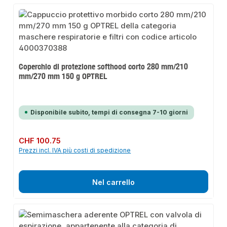
Coperchio di protezione softhood corto 280 mm/210
mm/270 mm 150 g OPTREL
Disponibile subito, tempi di consegna 7-10 giorni
Prezzo normale:
CHF 100.75
Prezzi incl. IVA più costi di spedizione
Nel carrello