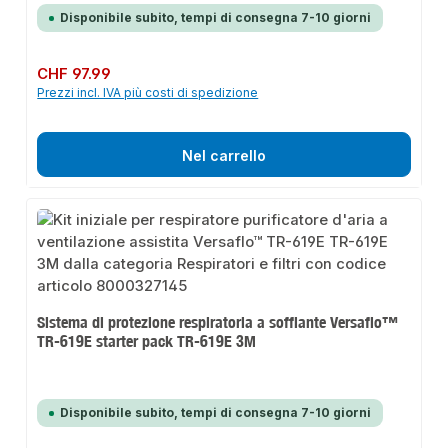
Disponibile subito, tempi di consegna 7-10 giorni
Prezzo normale:
CHF 97.99
Prezzi incl. IVA più costi di spedizione
Nel carrello
Sistema di protezione respiratoria a soffiante Versaflo™
TR-619E starter pack TR-619E 3M
Disponibile subito, tempi di consegna 7-10 giorni