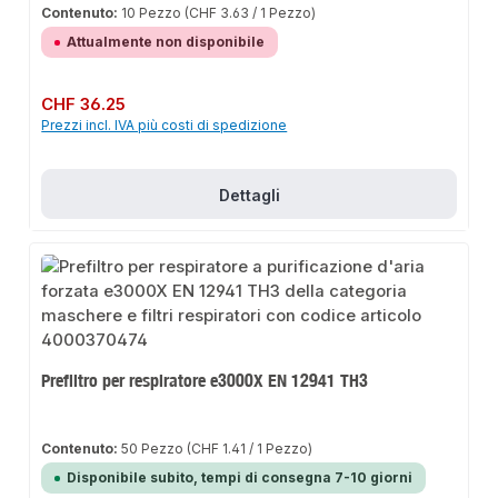
Contenuto:
10 Pezzo
(CHF 3.63 / 1 Pezzo)
Attualmente non disponibile
Prezzo normale:
CHF 36.25
Prezzi incl. IVA più costi di spedizione
Dettagli
Prefiltro per respiratore e3000X EN 12941 TH3
Contenuto:
50 Pezzo
(CHF 1.41 / 1 Pezzo)
Disponibile subito, tempi di consegna 7-10 giorni