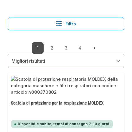
Filtro
1
2
3
4
Pagina
Pagina
Pagina
Pagina
Scatola di protezione per la respirazione MOLDEX
Disponibile subito, tempi di consegna 7-10 giorni