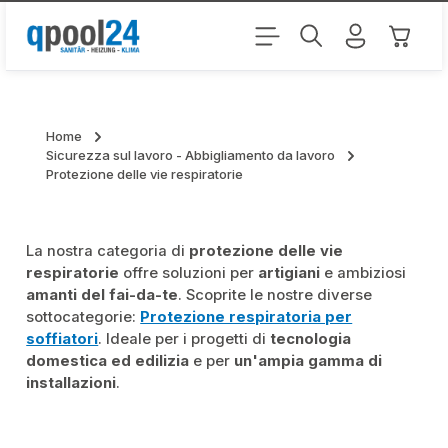
Passa al contenuto principale
Il carr
Home
Sicurezza sul lavoro - Abbigliamento da lavoro
Protezione delle vie respiratorie
La nostra categoria di
protezione delle vie
respiratorie
offre soluzioni per
artigiani
e ambiziosi
amanti del fai-da-te
. Scoprite le nostre diverse
sottocategorie:
Protezione respiratoria per
soffiatori
. Ideale per i progetti di
tecnologia
domestica ed edilizia
e per
un'ampia gamma di
installazioni
.