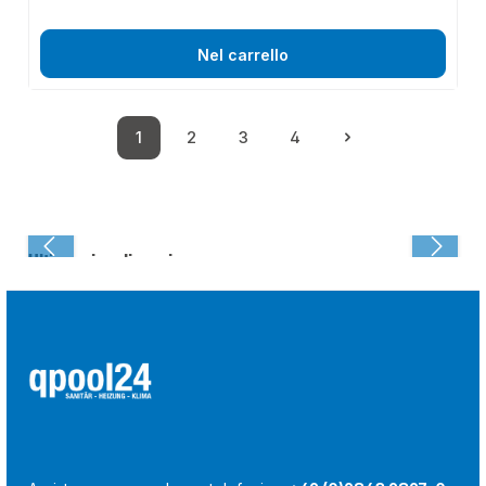
Nel carrello
1
2
3
4
Pagina
Pagina
Pagina
Pagina
Ultima visualizzazione: