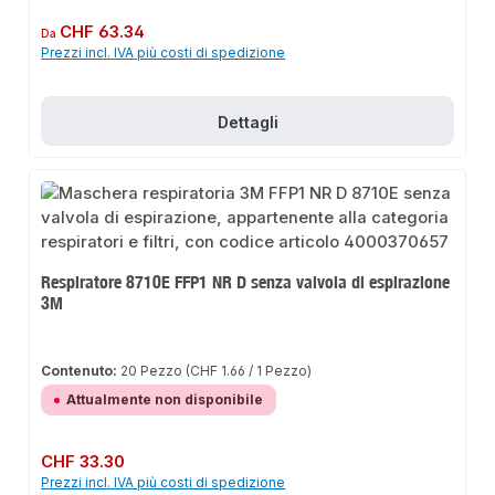
Prezzo normale:
CHF 63.34
Da
Prezzi incl. IVA più costi di spedizione
Dettagli
Respiratore 8710E FFP1 NR D senza valvola di espirazione
3M
Contenuto:
20 Pezzo
(CHF 1.66 / 1 Pezzo)
Attualmente non disponibile
Prezzo normale:
CHF 33.30
Prezzi incl. IVA più costi di spedizione