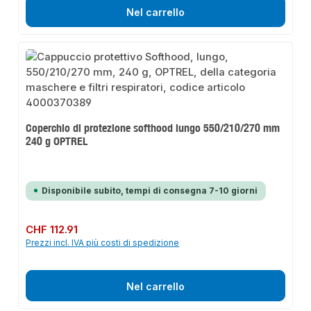
Nel carrello
Coperchio di protezione softhood lungo 550/210/270 mm
240 g OPTREL
Disponibile subito, tempi di consegna 7-10 giorni
Prezzo normale:
CHF 112.91
Prezzi incl. IVA più costi di spedizione
Nel carrello