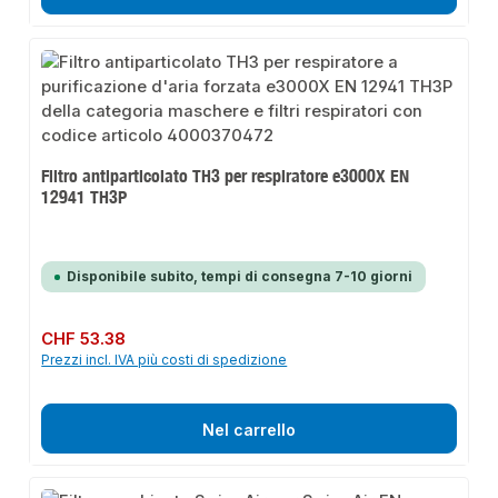
Filtro antiparticolato TH3 per respiratore e3000X EN
12941 TH3P
Disponibile subito, tempi di consegna 7-10 giorni
Prezzo normale:
CHF 53.38
Prezzi incl. IVA più costi di spedizione
Nel carrello