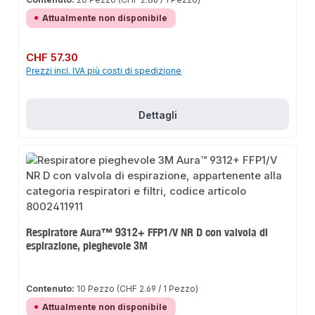
Attualmente non disponibile
Prezzo normale:
CHF 57.30
Prezzi incl. IVA più costi di spedizione
Dettagli
Respiratore Aura™ 9312+ FFP1/V NR D con valvola di
espirazione, pieghevole 3M
Contenuto:
10 Pezzo
(CHF 2.69 / 1 Pezzo)
Attualmente non disponibile