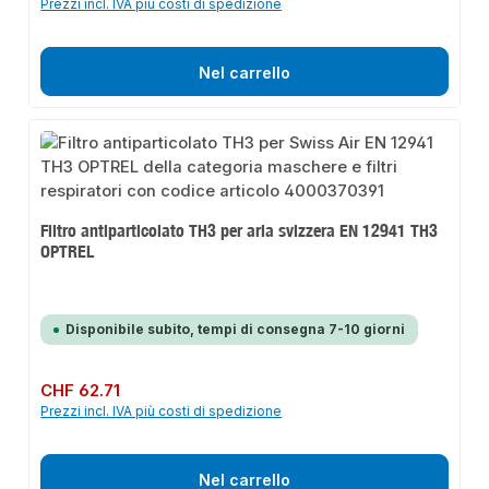
Prezzi incl. IVA più costi di spedizione
Nel carrello
Filtro antiparticolato TH3 per aria svizzera EN 12941 TH3
OPTREL
Disponibile subito, tempi di consegna 7-10 giorni
Prezzo normale:
CHF 62.71
Prezzi incl. IVA più costi di spedizione
Nel carrello