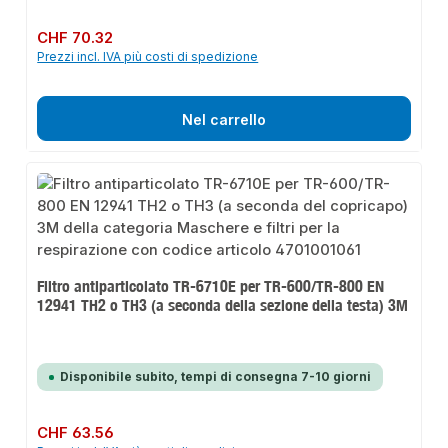
Prezzo normale:
CHF 70.32
Prezzi incl. IVA più costi di spedizione
Nel carrello
Filtro antiparticolato TR-6710E per TR-600/TR-800 EN
12941 TH2 o TH3 (a seconda della sezione della testa) 3M
Disponibile subito, tempi di consegna 7-10 giorni
Prezzo normale:
CHF 63.56