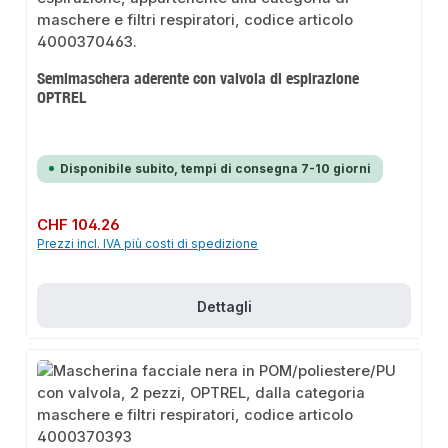
Semimaschera aderente con valvola di espirazione
OPTREL
Disponibile subito, tempi di consegna 7-10 giorni
Prezzo normale:
CHF 104.26
Prezzi incl. IVA più costi di spedizione
Dettagli