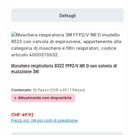
Dettagli
Maschera respiratoria 8322 FFP2/V NR D con valvola di
esalazione 3M
Contenuto:
10 Pezzo
(CHF 4.99 / 1 Pezzo)
Attualmente non disponibile
Prezzo normale:
CHF 49.92
Prezzi incl. IVA più costi di spedizione