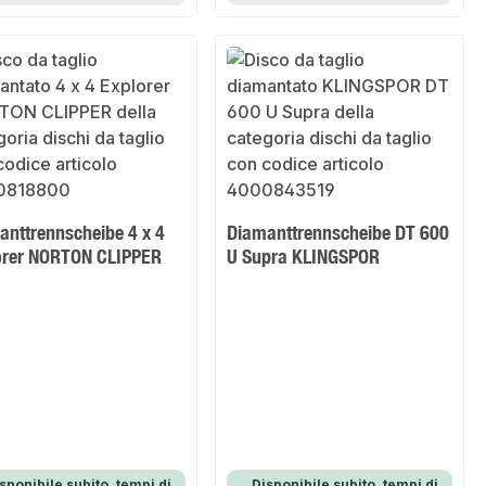
anttrennscheibe 4 x 4
Diamanttrennscheibe DT 600
orer NORTON CLIPPER
U Supra KLINGSPOR
sponibile subito, tempi di
Disponibile subito, tempi di