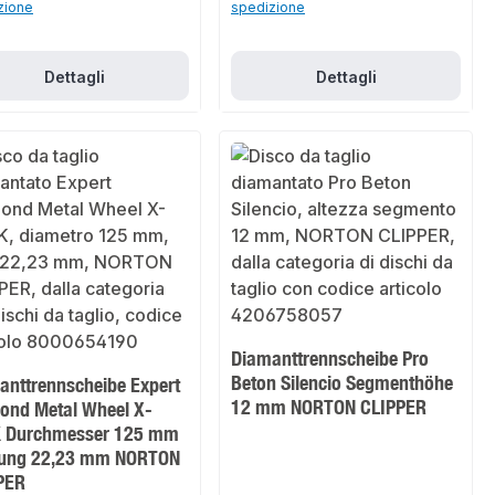
zione
spedizione
Dettagli
Dettagli
Diamanttrennscheibe Pro
Beton Silencio Segmenthöhe
anttrennscheibe Expert
12 mm NORTON CLIPPER
ond Metal Wheel X-
 Durchmesser 125 mm
ung 22,23 mm NORTON
PER