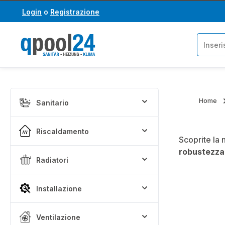
Login
o
Registrazione
assa al contenuto principale
Salta alla ricerca
Home
Sanitario
Riscaldamento
Scoprite la 
robustezza
Radiatori
Installazione
Ventilazione