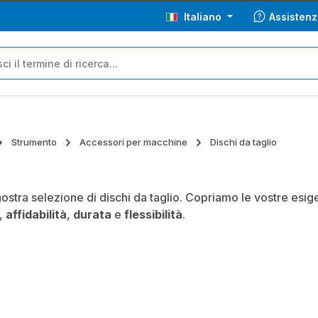
Italiano
Assistenz
Strumento
Accessori per macchine
Dischi da taglio
nostra selezione di dischi da taglio. Copriamo le vostre esige
,
affidabilità
,
durata
e
flessibilità
.