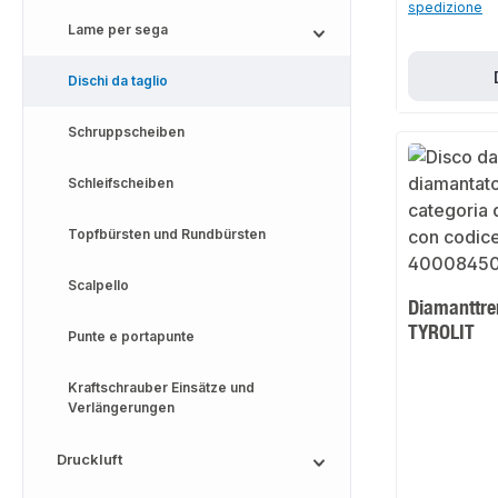
spedizione
Lame per sega
Dischi da taglio
Schruppscheiben
Schleifscheiben
Topfbürsten und Rundbürsten
Scalpello
Diamanttre
TYROLIT
Punte e portapunte
Kraftschrauber Einsätze und
Verlängerungen
Druckluft