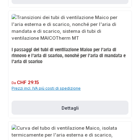
I passaggi dei tubi di ventilazione Maico per l'aria di
rinnovo e l'aria di scarico, nonché per l'aria di mandata e
l'aria di scarico
Prezzo normale:
CHF 29.15
Da
Prezzi incl. IVA più costi di spedizione
Dettagli