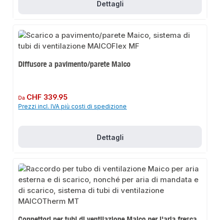
Dettagli
Diffusore a pavimento/parete Maico
Prezzo normale:
CHF 339.95
Da
Prezzi incl. IVA più costi di spedizione
Dettagli
Connettori per tubi di ventilazione Maico per l'aria fresca