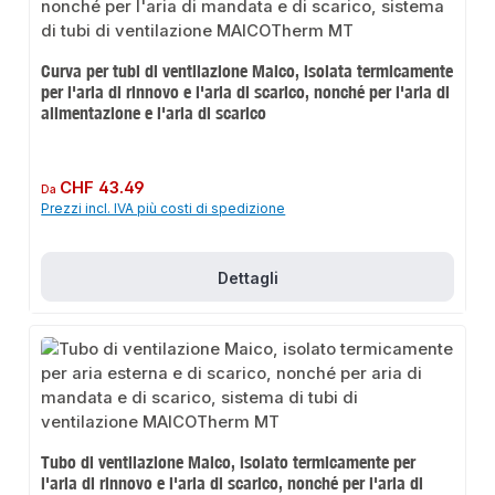
Curva per tubi di ventilazione Maico, isolata termicamente
per l'aria di rinnovo e l'aria di scarico, nonché per l'aria di
alimentazione e l'aria di scarico
Prezzo normale:
CHF 43.49
Da
Prezzi incl. IVA più costi di spedizione
Dettagli
Tubo di ventilazione Maico, isolato termicamente per
l'aria di rinnovo e l'aria di scarico, nonché per l'aria di