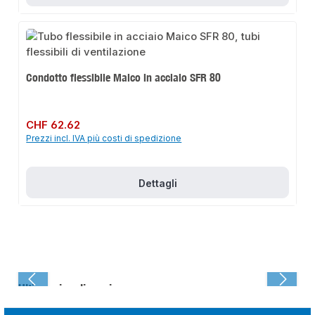
Condotto flessibile Maico in acciaio SFR 80
Prezzo normale:
CHF 62.62
Prezzi incl. IVA più costi di spedizione
Dettagli
Ultima visualizzazione: