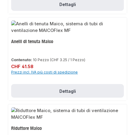
Dettagli
Anelli di tenuta Maico
Contenuto:
10 Pezzo
(CHF 3.25 / 1 Pezzo)
Prezzo normale:
CHF 41.58
Prezzi incl. IVA più costi di spedizione
Dettagli
Riduttore Maico