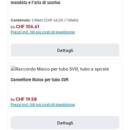
mandata e l'aria di scarico
Contenuto:
2 Metri
(CHF 46.00 / 1 Metri)
Prezzo normale:
CHF 106.61
Da
Prezzi incl. IVA più costi di spedizione
Dettagli
Connettore Maico per tubo SVR
Prezzo normale:
CHF 19.58
Da
Prezzi incl. IVA più costi di spedizione
Dettagli