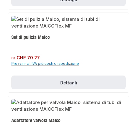
Set di pulizia Maico
Prezzo normale:
CHF 70.27
Da
Prezzi incl. IVA più costi di spedizione
Dettagli
Adattatore valvola Maico