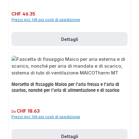
Prezzo normale:
CHF 46.35
Prezzi incl. IVA più costi di spedizione
Dettagli
Morsetto di fissaggio Maico per l'aria fresca e l'aria di
scarico, nonché per l'aria di alimentazione e di scarico
Prezzo normale:
CHF 18.63
Da
Prezzi incl. IVA più costi di spedizione
Dettagli