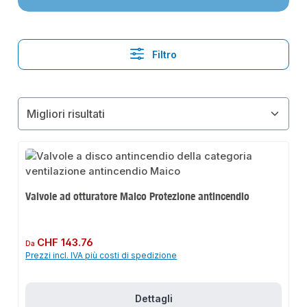
Filtro
Valvole ad otturatore Maico Protezione antincendio
Prezzo normale:
CHF 143.76
Da
Prezzi incl. IVA più costi di spedizione
Dettagli