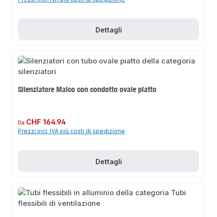
Dettagli
Silenziatore Maico con condotto ovale piatto
Prezzo normale:
CHF 164.94
Da
Prezzi incl. IVA più costi di spedizione
Dettagli