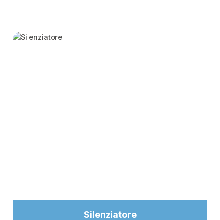
Skip category gallery
Silenziatore