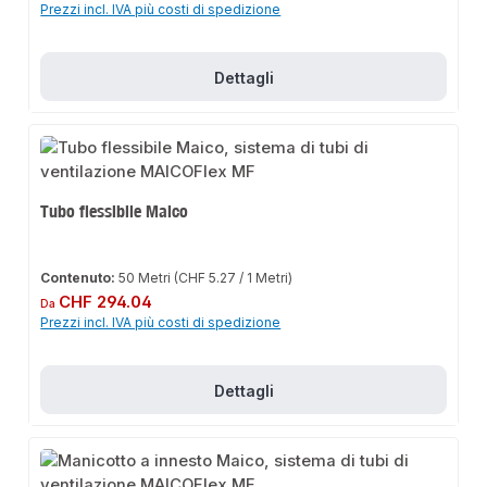
Prezzi incl. IVA più costi di spedizione
Dettagli
Tubo flessibile Maico
Contenuto:
50 Metri
(CHF 5.27 / 1 Metri)
Prezzo normale:
CHF 294.04
Da
Prezzi incl. IVA più costi di spedizione
Dettagli