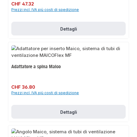
Prezzo normale:
CHF 47.32
Prezzi incl. IVA più costi di spedizione
Dettagli
Adattatore a spina Maico
Prezzo normale:
CHF 36.80
Prezzi incl. IVA più costi di spedizione
Dettagli