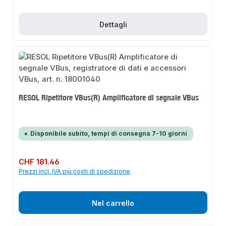
Dettagli
RESOL Ripetitore VBus(R) Amplificatore di segnale VBus
Disponibile subito, tempi di consegna 7-10 giorni
Prezzo normale:
CHF 181.46
Prezzi incl. IVA più costi di spedizione
Nel carrello