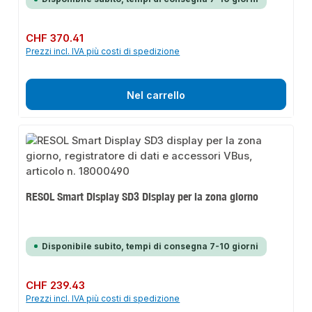
Prezzo normale:
CHF 370.41
Prezzi incl. IVA più costi di spedizione
Nel carrello
RESOL Smart Display SD3 Display per la zona giorno
Disponibile subito, tempi di consegna 7-10 giorni
Prezzo normale:
CHF 239.43
Prezzi incl. IVA più costi di spedizione