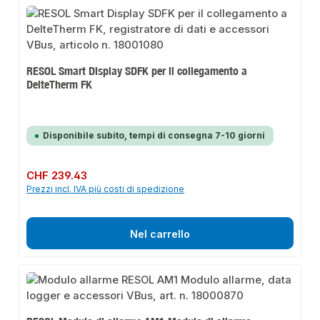
RESOL Smart Display SDFK per il collegamento a
DelteTherm FK
Disponibile subito, tempi di consegna 7-10 giorni
Prezzo normale:
CHF 239.43
Prezzi incl. IVA più costi di spedizione
Nel carrello