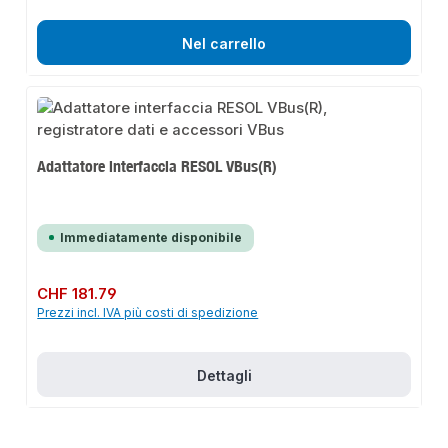
Nel carrello
Adattatore interfaccia RESOL VBus(R)
Immediatamente disponibile
Prezzo normale:
CHF 181.79
Prezzi incl. IVA più costi di spedizione
Dettagli