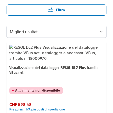
Filtro
Visualizzazione del data logger RESOL DL2 Plus tramite
VBus.net
Attualmente non disponibile
Prezzo normale:
CHF 598.48
Prezzi incl. IVA più costi di spedizione