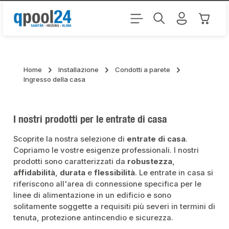
Passa al contenuto principale
Il carr
Home
Installazione
Condotti a parete
Ingresso della casa
I nostri prodotti per le entrate di casa
Scoprite la nostra selezione di
entrate di casa
.
Copriamo le vostre esigenze professionali. I nostri
prodotti sono caratterizzati da
robustezza
,
affidabilità
,
durata
e
flessibilità
. Le entrate in casa si
riferiscono all'area di connessione specifica per le
linee di alimentazione in un edificio e sono
solitamente soggette a requisiti più severi in termini di
tenuta, protezione antincendio e sicurezza.