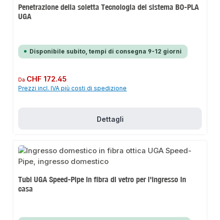
Penetrazione della soletta Tecnologia del sistema BO-PLA
UGA
Disponibile subito, tempi di consegna 9-12 giorni
Prezzo normale:
CHF 172.45
Da
Prezzi incl. IVA più costi di spedizione
Dettagli
Tubi UGA Speed-Pipe in fibra di vetro per l'ingresso in
casa