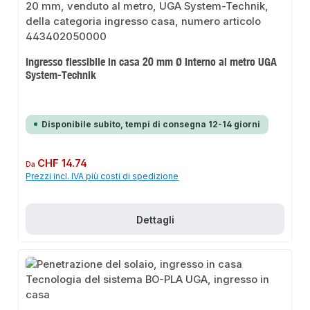
Ingresso flessibile in casa 20 mm Ø interno al metro UGA
System-Technik
Disponibile subito, tempi di consegna 12-14 giorni
Prezzo normale:
CHF 14.74
Da
Prezzi incl. IVA più costi di spedizione
Dettagli