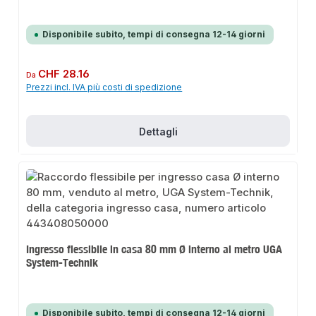
Disponibile subito, tempi di consegna 12-14 giorni
Prezzo normale:
CHF 28.16
Da
Prezzi incl. IVA più costi di spedizione
Dettagli
Ingresso flessibile in casa 80 mm Ø interno al metro UGA
System-Technik
Disponibile subito, tempi di consegna 12-14 giorni