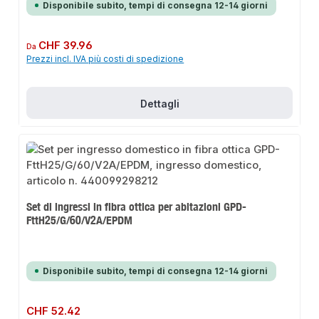
Disponibile subito, tempi di consegna 12-14 giorni
Prezzo normale:
CHF 39.96
Da
Prezzi incl. IVA più costi di spedizione
Dettagli
Set di ingressi in fibra ottica per abitazioni GPD-
FttH25/G/60/V2A/EPDM
Disponibile subito, tempi di consegna 12-14 giorni
Prezzo normale:
CHF 52.42