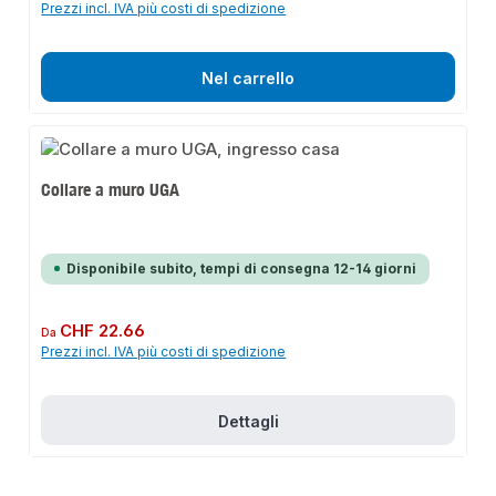
Prezzi incl. IVA più costi di spedizione
Nel carrello
Collare a muro UGA
Disponibile subito, tempi di consegna 12-14 giorni
Prezzo normale:
CHF 22.66
Da
Prezzi incl. IVA più costi di spedizione
Dettagli