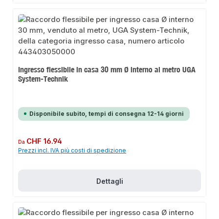
Ingresso flessibile in casa 30 mm Ø interno al metro UGA
System-Technik
Disponibile subito, tempi di consegna 12-14 giorni
Prezzo normale:
CHF 16.94
Da
Prezzi incl. IVA più costi di spedizione
Dettagli