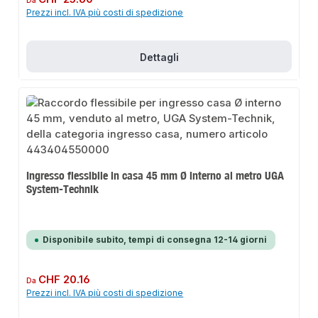
Da
Prezzi incl. IVA più costi di spedizione
Dettagli
Ingresso flessibile in casa 45 mm Ø interno al metro UGA
System-Technik
Disponibile subito, tempi di consegna 12-14 giorni
Prezzo normale:
CHF 20.16
Da
Prezzi incl. IVA più costi di spedizione