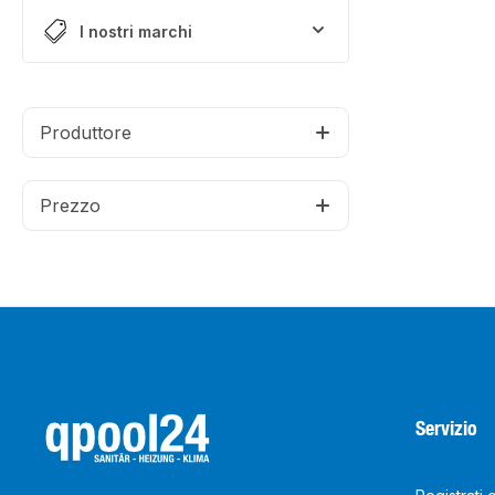
I nostri marchi
Produttore
Prezzo
Servizio