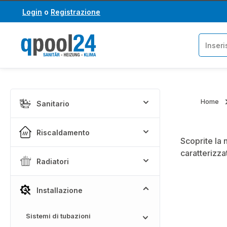
Login
o
Registrazione
assa al contenuto principale
Salta alla ricerca
Home
Sanitario
Riscaldamento
Scoprite la 
caratterizza
Radiatori
Installazione
Sistemi di tubazioni