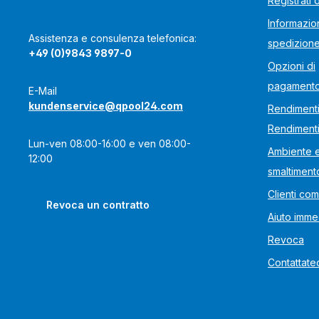
Registrati 
Informazion
Assistenza e consulenza telefonica:
spedizion
+49 (0)9843 9897-0
Opzioni di
pagament
E-Mail
kundenservice@qpool24.com
Rendimenti
Rendiment
Lun-ven 08:00-16:00 e ven 08:00-
Ambiente 
12:00
smaltiment
Clienti com
Revoca un contratto
Aiuto imme
Revoca
Contattate