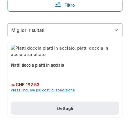
Filtro
Piatti doccia piatti in acciaio
Prezzo normale:
CHF 192.53
Da
Prezzi incl. IVA più costi di spedizione
Dettagli