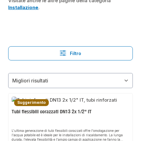
Visitate anche le altre pagine della categoria
Installazione
.
Filtro
Suggerimento
Tubi flessibili corazzati DN13 2x 1/2" IT
L'ultima generazione di tubi flessibili corazzati offre l'omologazione per
l'acqua potabile ed è ideale per le installazioni di riscaldamento. La lunga
durata, l'elevata flessibilità e l'ampio campo di applicazione ne fanno la