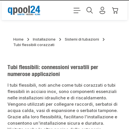
Passa al contenuto principale
Il carr
Home
Installazione
Sistemi di tubazioni
Tubi flessibili corazzati
Tubi flessibili: connessioni versatili per
numerose applicazioni
I tubi flessibili, noti anche come tubi corazzati o tubi
flessibili in acciaio inox, sono componenti essenziali
nelle installazioni idrauliche e di riscaldamento.
Vengono utilizzati per collegare raccordi, serbatoi di
acqua calda, vasi di espansione o serbatoi tampone.
Grazie alla loro flessibilità, facilitano l'installazione e
consentono un'installazione sicura e duratura.