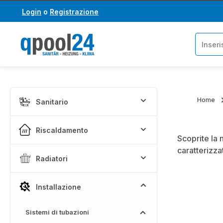
Login
o
Registrazione
assa al contenuto principale
Salta alla ricerca
Home
Sanitario
Riscaldamento
Scoprite la 
caratterizza
Radiatori
Installazione
Sistemi di tubazioni