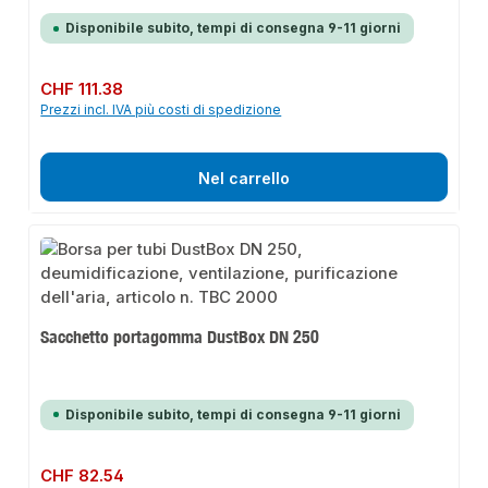
Disponibile subito, tempi di consegna 9-11 giorni
Prezzo normale:
CHF 111.38
Prezzi incl. IVA più costi di spedizione
Nel carrello
Sacchetto portagomma DustBox DN 250
Disponibile subito, tempi di consegna 9-11 giorni
Prezzo normale:
CHF 82.54