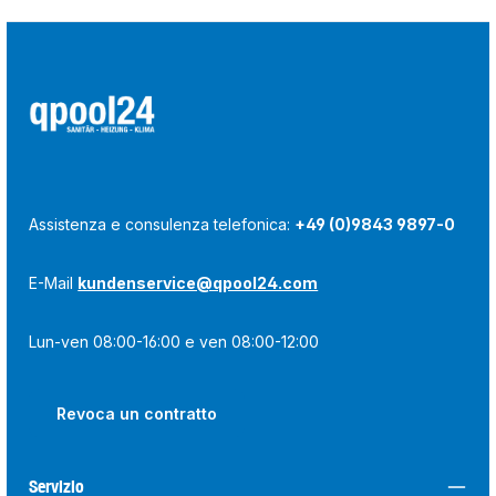
Assistenza e consulenza telefonica:
+49 (0)9843 9897-0
E-Mail
kundenservice@qpool24.com
Lun-ven 08:00-16:00 e ven 08:00-12:00
Revoca un contratto
Servizio