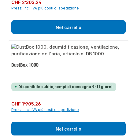
Prezzo normale:
CHF 2’303.24
Prezzi incl. IVA più costi di spedizione
Nel carrello
DustBox 1000
Disponibile subito, tempi di consegna 9-11 giorni
Prezzo normale:
CHF 1’905.26
Prezzi incl. IVA più costi di spedizione
Nel carrello