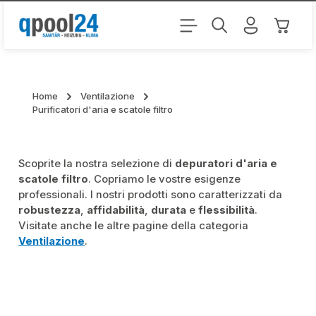
Passa al contenuto principale
Il carr
Home
Ventilazione
Purificatori d'aria e scatole filtro
Scoprite la nostra selezione di
depuratori d'aria e
scatole filtro
. Copriamo le vostre esigenze
professionali. I nostri prodotti sono caratterizzati da
robustezza
,
affidabilità
,
durata
e
flessibilità
.
Visitate anche le altre pagine della categoria
Ventilazione
.