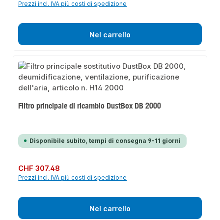
Prezzi incl. IVA più costi di spedizione
Nel carrello
Filtro principale di ricambio DustBox DB 2000
Disponibile subito, tempi di consegna 9-11 giorni
Prezzo normale:
CHF 307.48
Prezzi incl. IVA più costi di spedizione
Nel carrello