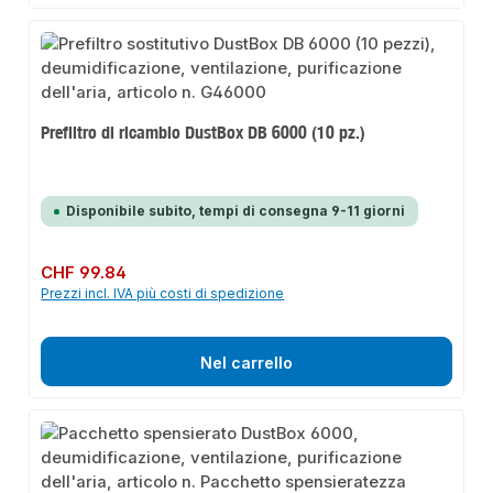
Prefiltro di ricambio DustBox DB 6000 (10 pz.)
Disponibile subito, tempi di consegna 9-11 giorni
Prezzo normale:
CHF 99.84
Prezzi incl. IVA più costi di spedizione
Nel carrello