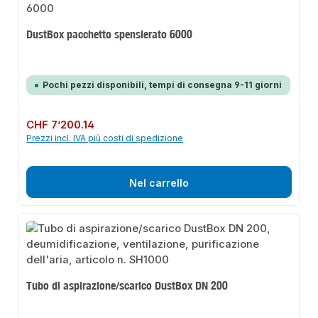
DustBox pacchetto spensierato 6000
Pochi pezzi disponibili, tempi di consegna 9-11 giorni
Prezzo normale:
CHF 7’200.14
Prezzi incl. IVA più costi di spedizione
Nel carrello
Tubo di aspirazione/scarico DustBox DN 200