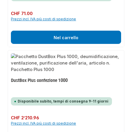
Prezzo normale:
CHF 71.00
Prezzi incl. IVA più costi di spedizione
Nel carrello
DustBox Plus confezione 1000
Disponibile subito, tempi di consegna 9-11 giorni
Prezzo normale:
CHF 2’210.96
Prezzi incl. IVA più costi di spedizione