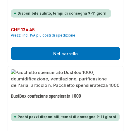
Disponibile subito, tempi di consegna 9-11 giorni
Prezzo normale:
CHF 134.45
Prezzi incl. IVA più costi di spedizione
Nel carrello
DustBox confezione spensierata 1000
Pochi pezzi disponibili, tempi di consegna 9-11 giorni