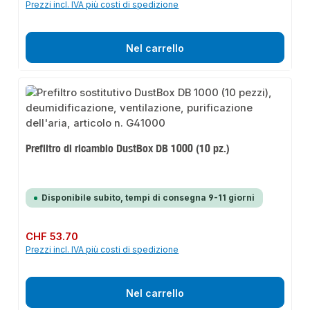
Prezzi incl. IVA più costi di spedizione
Nel carrello
Prefiltro di ricambio DustBox DB 1000 (10 pz.)
Disponibile subito, tempi di consegna 9-11 giorni
Prezzo normale:
CHF 53.70
Prezzi incl. IVA più costi di spedizione
Nel carrello