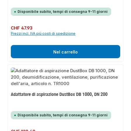
Disponibile subito, tempi di consegna 9-11 giorni
Prezzo normale:
CHF 47.93
Prezzi incl. IVA più costi di spedizione
Nel carrello
Adattatore di aspirazione DustBox DB 1000, DN 200
Disponibile subito, tempi di consegna 9-11 giorni
Prezzo normale: