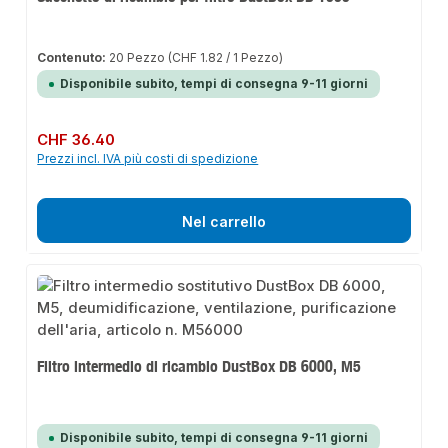
Contenuto:
20 Pezzo
(CHF 1.82 / 1 Pezzo)
Disponibile subito, tempi di consegna 9-11 giorni
Prezzo normale:
CHF 36.40
Prezzi incl. IVA più costi di spedizione
Nel carrello
Filtro intermedio di ricambio DustBox DB 6000, M5
Disponibile subito, tempi di consegna 9-11 giorni