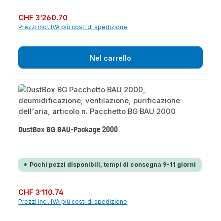
Prezzo normale:
CHF 3’260.70
Prezzi incl. IVA più costi di spedizione
Nel carrello
DustBox BG BAU-Package 2000
Pochi pezzi disponibili, tempi di consegna 9-11 giorni
Prezzo normale:
CHF 3’110.74
Prezzi incl. IVA più costi di spedizione