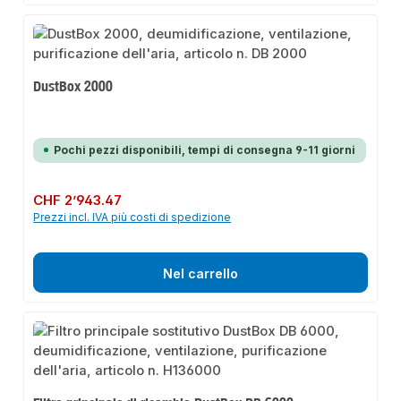
DustBox 2000
Pochi pezzi disponibili, tempi di consegna 9-11 giorni
Prezzo normale:
CHF 2’943.47
Prezzi incl. IVA più costi di spedizione
Nel carrello