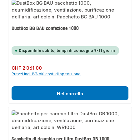
DustBox BG BAU confezione 1000
Disponibile subito, tempi di consegna 9-11 giorni
Prezzo normale:
CHF 2’061.00
Prezzi incl. IVA più costi di spedizione
Nel carrello
Sacchetto di ricambio per filtro DustBox DB 1000