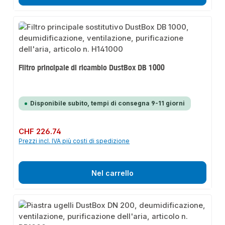
Filtro principale di ricambio DustBox DB 1000
Disponibile subito, tempi di consegna 9-11 giorni
Prezzo normale:
CHF 226.74
Prezzi incl. IVA più costi di spedizione
Nel carrello