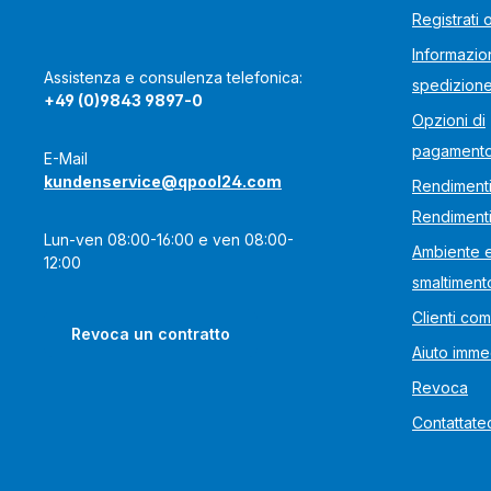
Registrati 
Informazion
Assistenza e consulenza telefonica:
spedizion
+49 (0)9843 9897-0
Opzioni di
pagament
E-Mail
kundenservice@qpool24.com
Rendimenti
Rendiment
Lun-ven 08:00-16:00 e ven 08:00-
Ambiente 
12:00
smaltiment
Clienti com
Revoca un contratto
Aiuto imme
Revoca
Contattate