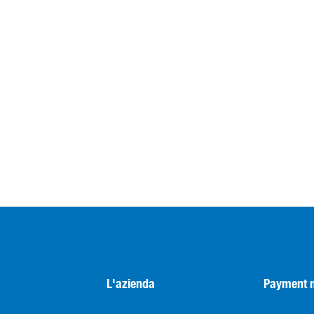
L'azienda
Payment 