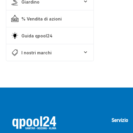
Giardino
% Vendita di azioni
Guida qpool24
I nostri marchi
Servizio