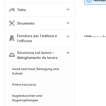
Tetto
Strumento
Forniture per l'edilizia e
Ultima vi
l'officina
Sicurezza sul lavoro -
Abbigliamento da lavoro
Hand und Haut, Reinigung und
Schutz
Primo soccorso
Augenduschen und
Augenspülungen