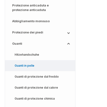
Protezione anticaduta e
protezione anticaduta
Abbigliamento monouso
Protezione dei piedi
Guanti
Hitzehandschuhe
Guanti in pelle
Guanti di protezione dal freddo
Guanti di protezione dal calore
Guanti di protezione chimica