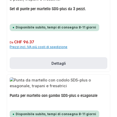
Set di punte per martello SDS-plus da 3 pezzi.
Disponibile subito, tempi di consegna 8-11 giorni
Prezzo normale:
CHF 96.37
Da
Prezzi incl. IVA più costi di spedizione
Dettagli
Punta per martello con gambo SDS-plus o esagonale
Disponibile subito, tempi di consegna 8-11 giorni