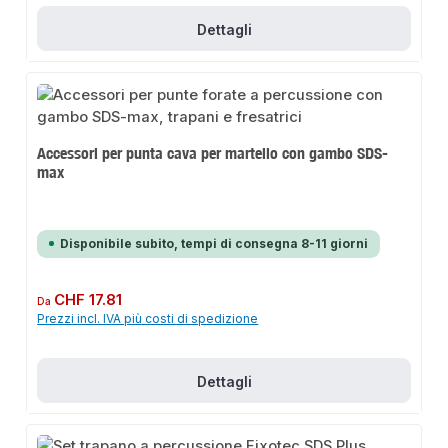
Dettagli
Accessori per punta cava per martello con gambo SDS-
max
Disponibile subito, tempi di consegna 8-11 giorni
Prezzo normale:
CHF 17.81
Da
Prezzi incl. IVA più costi di spedizione
Dettagli