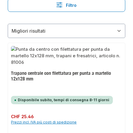
Filtro
Trapano centrale con filettatura per punta a martello
12x128 mm
Disponibile subito, tempi di consegna 8-11 giorni
Prezzo normale:
CHF 25.46
Prezzi incl. IVA più costi di spedizione