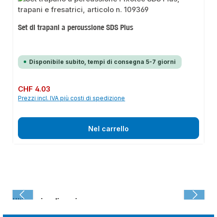
Set di trapani a percussione SDS Plus
Disponibile subito, tempi di consegna 5-7 giorni
Prezzo normale:
CHF 4.03
Prezzi incl. IVA più costi di spedizione
Nel carrello
Ultima visualizzazione: