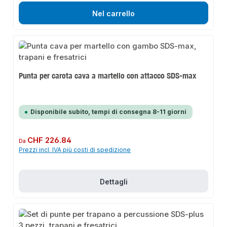
Nel carrello
Punta per carota cava a martello con attacco SDS-max
Disponibile subito, tempi di consegna 8-11 giorni
Prezzo normale:
CHF 226.84
Da
Prezzi incl. IVA più costi di spedizione
Dettagli