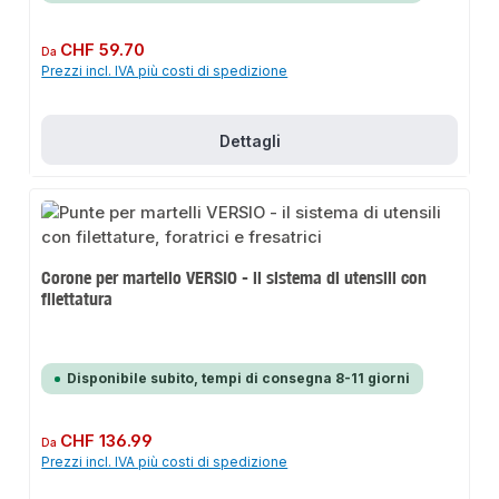
Prezzo normale:
CHF 59.70
Da
Prezzi incl. IVA più costi di spedizione
Dettagli
Corone per martello VERSIO - il sistema di utensili con
filettatura
Disponibile subito, tempi di consegna 8-11 giorni
Prezzo normale:
CHF 136.99
Da
Prezzi incl. IVA più costi di spedizione