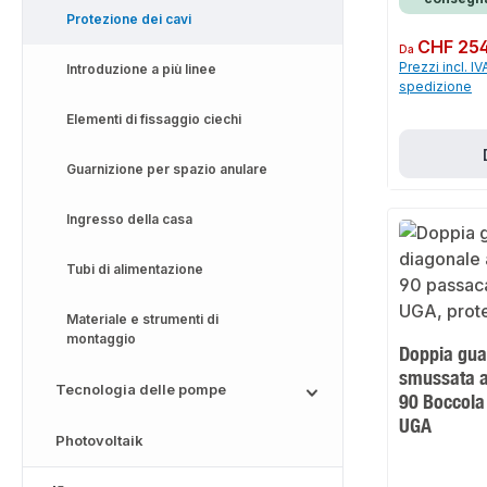
Protezione dei cavi
Prezzo normale:
CHF 254
Da
Prezzi incl. IV
Introduzione a più linee
spedizione
Elementi di fissaggio ciechi
Guarnizione per spazio anulare
Ingresso della casa
Tubi di alimentazione
Materiale e strumenti di
montaggio
Doppia gua
smussata a
Tecnologia delle pompe
90 Boccola
UGA
Photovoltaik