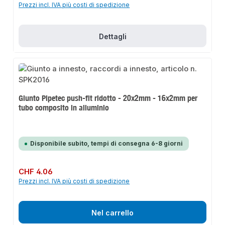
Prezzi incl. IVA più costi di spedizione
Dettagli
Giunto Pipetec push-fit ridotto - 20x2mm - 16x2mm per
tubo composito in alluminio
Disponibile subito, tempi di consegna 6-8 giorni
Prezzo normale:
CHF 4.06
Prezzi incl. IVA più costi di spedizione
Nel carrello