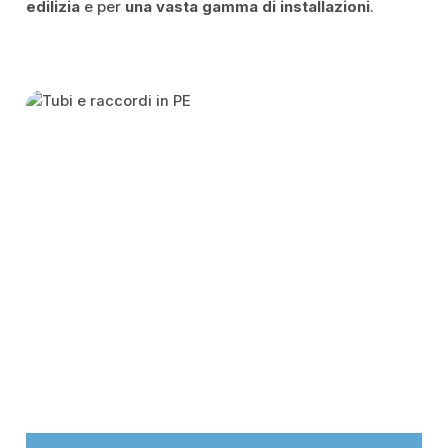
edilizia
e per
una vasta gamma di installazioni
.
Skip category gallery