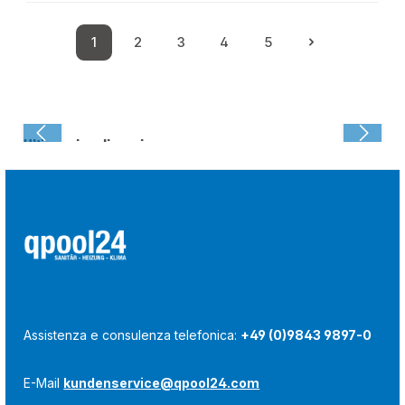
1
2
3
4
5
Pagina
Pagina
Pagina
Pagina
Pagina
Ultima visualizzazione:
Assistenza e consulenza telefonica:
+49 (0)9843 9897-0
E-Mail
kundenservice@qpool24.com