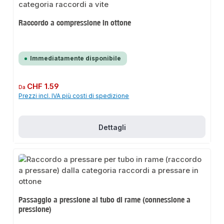
Raccordo a compressione in ottone
Immediatamente disponibile
Prezzo normale:
CHF 1.59
Da
Prezzi incl. IVA più costi di spedizione
Dettagli
Passaggio a pressione al tubo di rame (connessione a
pressione)