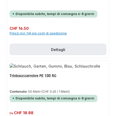
Disponibile subito, tempi di consegna 6-8 giorni
Prezzo normale:
CHF 16.50
Prezzi incl. IVA più costi di spedizione
Dettagli
Trinkwasserrohre PE 100 RC
Contenuto:
50 Metri
(CHF 0.65 / 1 Metri)
Disponibile subito, tempi di consegna 6-8 giorni
Prezzo normale:
CHF 18.88
Da