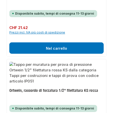
Disponibile subito, tempi di consegna 11-13 giorni
Prezzo normale:
CHF 21.42
Prezzi incl. IVA più costi di spedizione
Nel carrello
Ortwein, raccordo di forzatura 1/2" filettatura KS rossa
Disponibile subito, tempi di consegna 11-13 giorni