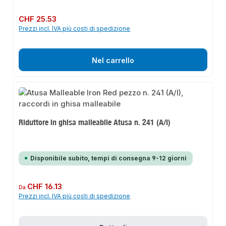
Prezzo normale:
CHF 25.53
Prezzi incl. IVA più costi di spedizione
Nel carrello
Riduttore in ghisa malleabile Atusa n. 241 (A/I)
Disponibile subito, tempi di consegna 9-12 giorni
Prezzo normale:
CHF 16.13
Da
Prezzi incl. IVA più costi di spedizione