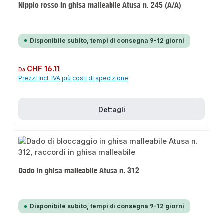
Nipplo rosso in ghisa malleabile Atusa n. 245 (A/A)
Disponibile subito, tempi di consegna 9-12 giorni
Prezzo normale:
CHF 16.11
Da
Prezzi incl. IVA più costi di spedizione
Dettagli
Dado in ghisa malleabile Atusa n. 312
Disponibile subito, tempi di consegna 9-12 giorni