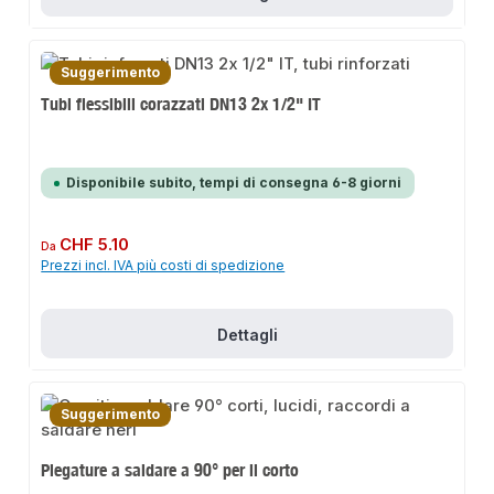
Suggerimento
Tubi flessibili corazzati DN13 2x 1/2" IT
Disponibile subito, tempi di consegna 6-8 giorni
Prezzo normale:
CHF 5.10
Da
Prezzi incl. IVA più costi di spedizione
Dettagli
Suggerimento
Piegature a saldare a 90° per il corto