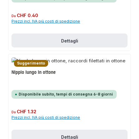
Prezzo normale:
CHF 0.40
Da
Prezzi incl. IVA più costi di spedizione
Dettagli
Suggerimento
Nipplo lungo in ottone
Disponibile subito, tempi di consegna 6-8 giorni
Prezzo normale:
CHF 1.32
Da
Prezzi incl. IVA più costi di spedizione
Dettagli