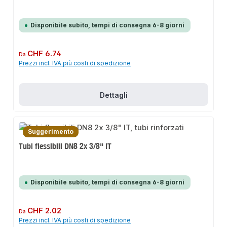
Disponibile subito, tempi di consegna 6-8 giorni
Prezzo normale:
CHF 6.74
Da
Prezzi incl. IVA più costi di spedizione
Dettagli
Suggerimento
Tubi flessibili DN8 2x 3/8" IT
Disponibile subito, tempi di consegna 6-8 giorni
Prezzo normale:
CHF 2.02
Da
Prezzi incl. IVA più costi di spedizione