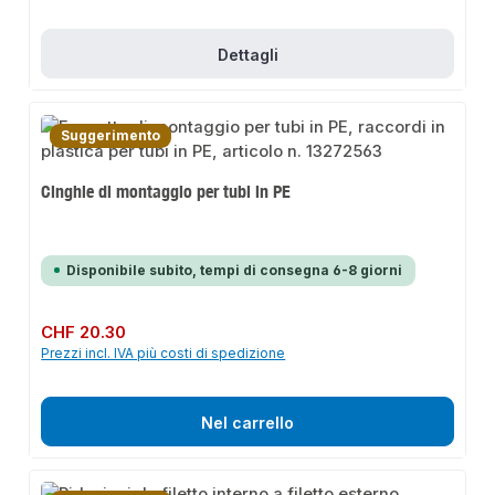
Dettagli
Suggerimento
Cinghie di montaggio per tubi in PE
Disponibile subito, tempi di consegna 6-8 giorni
Prezzo normale:
CHF 20.30
Prezzi incl. IVA più costi di spedizione
Nel carrello