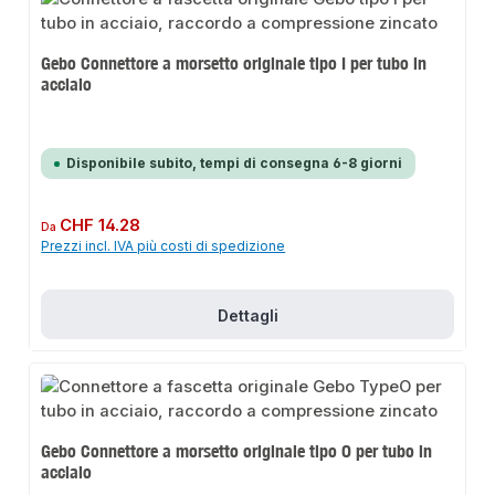
Gebo Connettore a morsetto originale tipo I per tubo in
acciaio
Disponibile subito, tempi di consegna 6-8 giorni
Prezzo normale:
CHF 14.28
Da
Prezzi incl. IVA più costi di spedizione
Dettagli
Gebo Connettore a morsetto originale tipo O per tubo in
acciaio