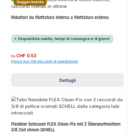
Suggerimento
Riduttori da filettatura interna a filettatura esterna
Disponibile subito, tempi di consegna 6-8 giorni
Prezzo normale:
CHF 0.53
Da
Prezzi incl. IVA più costi di spedizione
Dettagli
Flexibler Schlauch FLEX Clean-Fix mit 2 Überwurfmuttern
3/8 Zoll chrom SCHELL