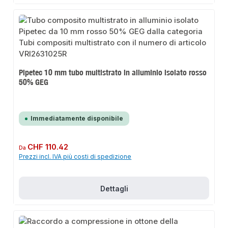
Pipetec 10 mm tubo multistrato in alluminio isolato rosso
50% GEG
Immediatamente disponibile
Prezzo normale:
CHF 110.42
Da
Prezzi incl. IVA più costi di spedizione
Dettagli