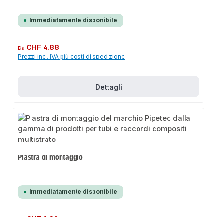
Immediatamente disponibile
Prezzo normale:
CHF 4.88
Da
Prezzi incl. IVA più costi di spedizione
Dettagli
Piastra di montaggio
Immediatamente disponibile