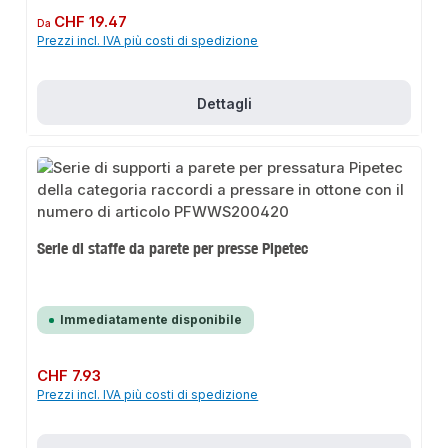
Prezzo normale:
CHF 19.47
Da
Prezzi incl. IVA più costi di spedizione
Dettagli
Serie di staffe da parete per presse Pipetec
Immediatamente disponibile
Prezzo normale:
CHF 7.93
Prezzi incl. IVA più costi di spedizione