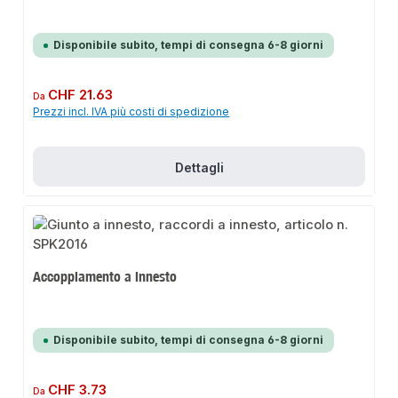
Disponibile subito, tempi di consegna 6-8 giorni
Prezzo normale:
CHF 21.63
Da
Prezzi incl. IVA più costi di spedizione
Dettagli
Accoppiamento a innesto
Disponibile subito, tempi di consegna 6-8 giorni
Prezzo normale:
CHF 3.73
Da