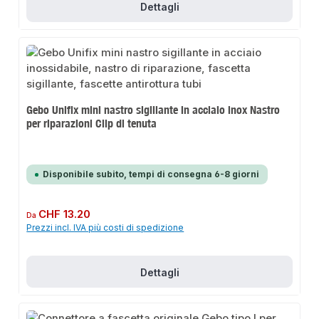
Dettagli
Gebo Unifix mini nastro sigillante in acciaio inox Nastro
per riparazioni Clip di tenuta
Disponibile subito, tempi di consegna 6-8 giorni
Prezzo normale:
CHF 13.20
Da
Prezzi incl. IVA più costi di spedizione
Dettagli