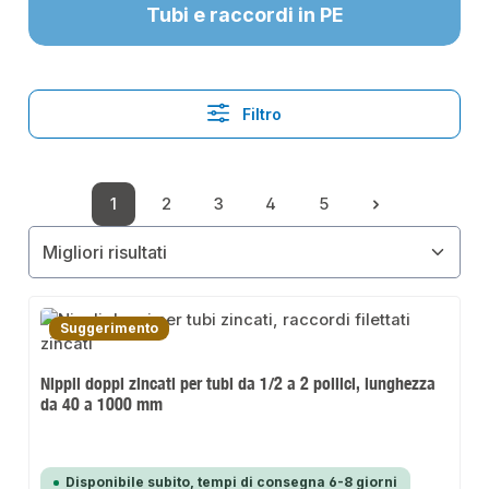
Tubi e raccordi in PE
Filtro
1
2
3
4
5
Pagina
Pagina
Pagina
Pagina
Pagina
Suggerimento
Nippli doppi zincati per tubi da 1/2 a 2 pollici, lunghezza
da 40 a 1000 mm
Disponibile subito, tempi di consegna 6-8 giorni