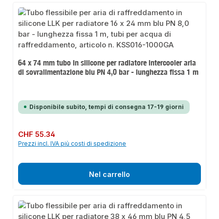
64 x 74 mm tubo in silicone per radiatore intercooler aria
di sovralimentazione blu PN 4,0 bar - lunghezza fissa 1 m
Disponibile subito, tempi di consegna 17-19 giorni
Prezzo normale:
CHF 55.34
Prezzi incl. IVA più costi di spedizione
Nel carrello