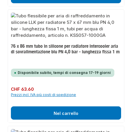
76 x 86 mm tubo in silicone per radiatore intercooler aria
di sovralimentazione blu PN 4,0 bar - lunghezza fissa 1 m
Disponibile subito, tempi di consegna 17-19 giorni
Prezzo normale:
CHF 63.60
Prezzi incl. IVA più costi di spedizione
Nel carrello