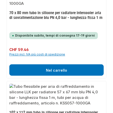
70 x 80 mm tubo in silicone per radiatore intercooler aria
di sovralimentazione blu PN 4,0 bar - lunghezza fissa 1 m
Disponibile subito, tempi di consegna 17-19 giorni
Prezzo normale:
CHF 59.46
Prezzi incl. IVA più costi di spedizione
Nel carrello
102 x 112 mm tubo in silicone per radiatore intercooler