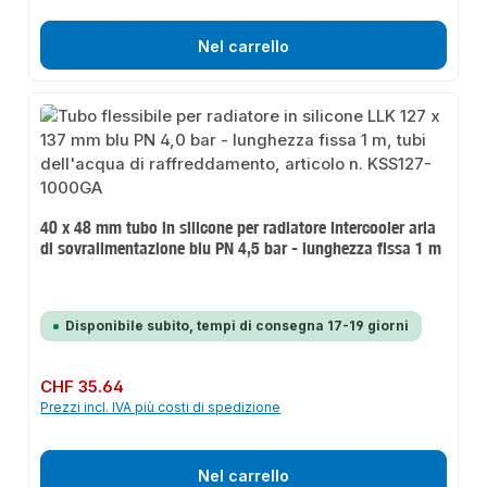
Nel carrello
40 x 48 mm tubo in silicone per radiatore intercooler aria
di sovralimentazione blu PN 4,5 bar - lunghezza fissa 1 m
Disponibile subito, tempi di consegna 17-19 giorni
Prezzo normale:
CHF 35.64
Prezzi incl. IVA più costi di spedizione
Nel carrello