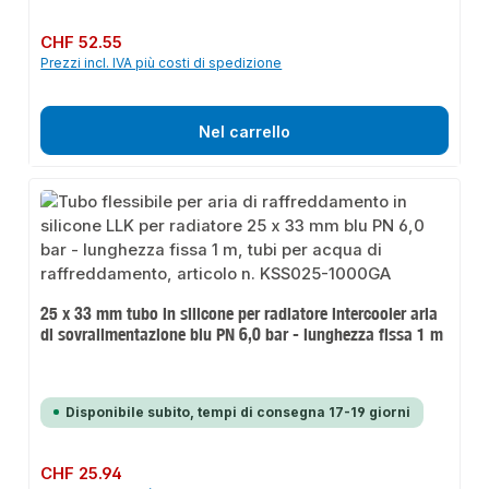
Prezzo normale:
CHF 52.55
Prezzi incl. IVA più costi di spedizione
Nel carrello
25 x 33 mm tubo in silicone per radiatore intercooler aria
di sovralimentazione blu PN 6,0 bar - lunghezza fissa 1 m
Disponibile subito, tempi di consegna 17-19 giorni
Prezzo normale:
CHF 25.94