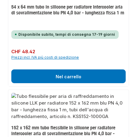
54 x 64 mm tubo in silicone per radiatore intercooler aria
di sovralimentazione blu PN 4,0 bar - lunghezza fissa 1 m
Disponibile subito, tempi di consegna 17-19 giorni
Prezzo normale:
CHF 48.42
Prezzi incl. IVA più costi di spedizione
Nel carrello
152 x 162 mm tubo flessibile in silicone per radiatore
intercooler aria di sovralimentazione blu PN 4,0 bar -