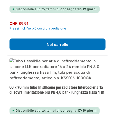
Disponibile subito, tempi di consegna 17-19 giorni
Prezzo normale:
CHF 89.91
Prezzi incl. IVA più costi di spedizione
Nel carrello
60 x 70 mm tubo in silicone per radiatore intercooler aria
di sovralimentazione blu PN 4,0 bar - lunghezza fissa 1 m
Disponibile subito, tempi di consegna 17-19 giorni