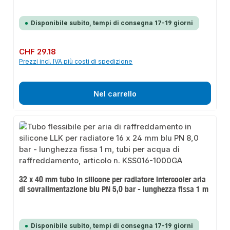
Disponibile subito, tempi di consegna 17-19 giorni
Prezzo normale:
CHF 29.18
Prezzi incl. IVA più costi di spedizione
Nel carrello
32 x 40 mm tubo in silicone per radiatore intercooler aria
di sovralimentazione blu PN 5,0 bar - lunghezza fissa 1 m
Disponibile subito, tempi di consegna 17-19 giorni