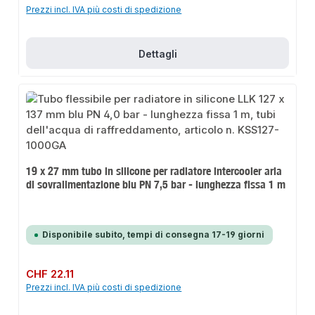
Prezzi incl. IVA più costi di spedizione
Dettagli
19 x 27 mm tubo in silicone per radiatore intercooler aria
di sovralimentazione blu PN 7,5 bar - lunghezza fissa 1 m
Disponibile subito, tempi di consegna 17-19 giorni
Prezzo normale:
CHF 22.11
Prezzi incl. IVA più costi di spedizione