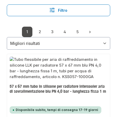
Filtro
1
2
3
4
5
Pagina
Pagina
Pagina
Pagina
Pagina
57 x 67 mm tubo in silicone per radiatore intercooler aria
di sovralimentazione blu PN 4,0 bar - lunghezza fissa 1 m
Disponibile subito, tempi di consegna 17-19 giorni