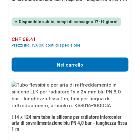
Disponibile subito, tempi di consegna 17-19 giorni
Prezzo normale:
CHF 68.41
Prezzi incl. IVA più costi di spedizione
Nel carrello
114 x 124 mm tubo in silicone per radiatore intercooler
aria di sovralimentazione blu PN 4,0 bar - lunghezza fissa
1 m