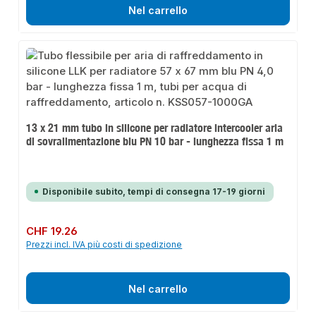
Nel carrello
13 x 21 mm tubo in silicone per radiatore intercooler aria
di sovralimentazione blu PN 10 bar - lunghezza fissa 1 m
Disponibile subito, tempi di consegna 17-19 giorni
Prezzo normale:
CHF 19.26
Prezzi incl. IVA più costi di spedizione
Nel carrello