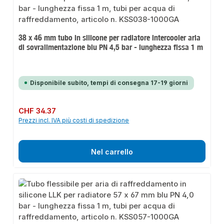
38 x 46 mm tubo in silicone per radiatore intercooler aria
di sovralimentazione blu PN 4,5 bar - lunghezza fissa 1 m
Disponibile subito, tempi di consegna 17-19 giorni
Prezzo normale:
CHF 34.37
Prezzi incl. IVA più costi di spedizione
Nel carrello