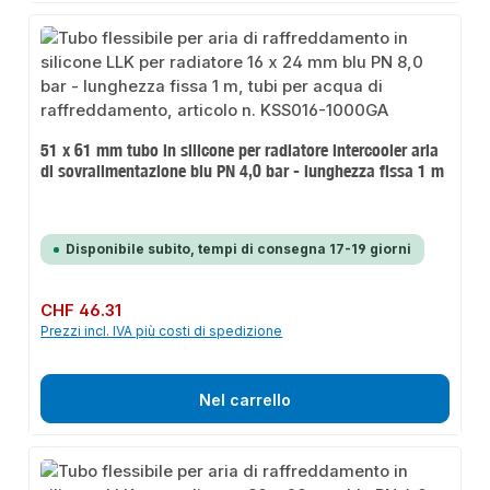
51 x 61 mm tubo in silicone per radiatore intercooler aria
di sovralimentazione blu PN 4,0 bar - lunghezza fissa 1 m
Disponibile subito, tempi di consegna 17-19 giorni
Prezzo normale:
CHF 46.31
Prezzi incl. IVA più costi di spedizione
Nel carrello