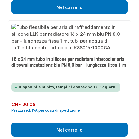
Nel carrello
16 x 24 mm tubo in silicone per radiatore intercooler aria
di sovralimentazione blu PN 8,0 bar - lunghezza fissa 1 m
Disponibile subito, tempi di consegna 17-19 giorni
Prezzo normale:
CHF 20.08
Prezzi incl. IVA più costi di spedizione
Nel carrello