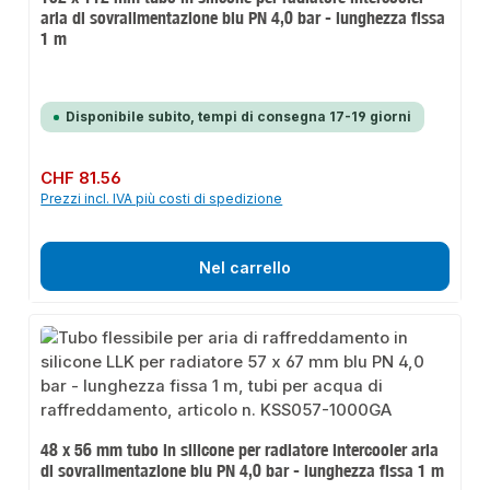
aria di sovralimentazione blu PN 4,0 bar - lunghezza fissa
1 m
Disponibile subito, tempi di consegna 17-19 giorni
Prezzo normale:
CHF 81.56
Prezzi incl. IVA più costi di spedizione
Nel carrello
48 x 56 mm tubo in silicone per radiatore intercooler aria
di sovralimentazione blu PN 4,0 bar - lunghezza fissa 1 m