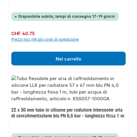
Disponibile subito, tempi di consegna 17-19 giorni
Prezzo normale:
CHF 40.75
Prezzi incl. IVA più costi di spedizione
Nel carrello
22 x 30 mm tubo in silicone per radiatore intercooler aria
di sovralimentazione blu PN 6,5 bar - lunghezza fissa 1 m