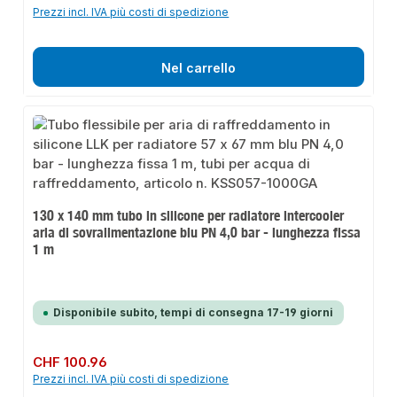
Prezzi incl. IVA più costi di spedizione
Nel carrello
130 x 140 mm tubo in silicone per radiatore intercooler
aria di sovralimentazione blu PN 4,0 bar - lunghezza fissa
1 m
Disponibile subito, tempi di consegna 17-19 giorni
Prezzo normale:
CHF 100.96
Prezzi incl. IVA più costi di spedizione