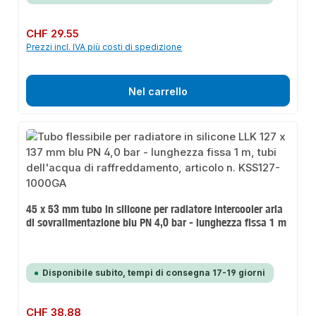
Prezzo normale:
CHF 29.55
Prezzi incl. IVA più costi di spedizione
Nel carrello
45 x 53 mm tubo in silicone per radiatore intercooler aria
di sovralimentazione blu PN 4,0 bar - lunghezza fissa 1 m
Disponibile subito, tempi di consegna 17-19 giorni
Prezzo normale:
CHF 38.88