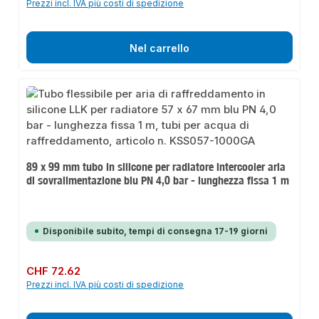
Prezzi incl. IVA più costi di spedizione
Nel carrello
89 x 99 mm tubo in silicone per radiatore intercooler aria
di sovralimentazione blu PN 4,0 bar - lunghezza fissa 1 m
Disponibile subito, tempi di consegna 17-19 giorni
Prezzo normale:
CHF 72.62
Prezzi incl. IVA più costi di spedizione