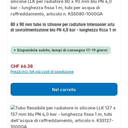
80 x 90 mm tubo in silicone per radiatore intercooler aria
di sovralimentazione blu PN 4,0 bar - lunghezza fissa 1 m
Disponibile subito, tempi di consegna 17-19 giorni
Prezzo normale:
CHF 66.38
Prezzi incl. IVA più costi di spedizione
Nel carrello