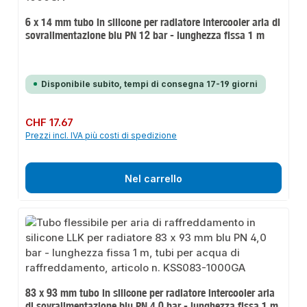
6 x 14 mm tubo in silicone per radiatore intercooler aria di
sovralimentazione blu PN 12 bar - lunghezza fissa 1 m
Disponibile subito, tempi di consegna 17-19 giorni
Prezzo normale:
CHF 17.67
Prezzi incl. IVA più costi di spedizione
Nel carrello
83 x 93 mm tubo in silicone per radiatore intercooler aria
di sovralimentazione blu PN 4,0 bar - lunghezza fissa 1 m