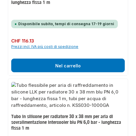
lunghezza fissa 1 m
Disponibile subito, tempi di consegna 17-19 giorni
Prezzo normale:
CHF 116.13
Prezzi incl. IVA più costi di spedizione
Nel carrello
Tubo in silicone per radiatore 30 x 38 mm per aria di
sovralimentazione intercooler blu PN 6,0 bar - lunghezza
fissa 1 m