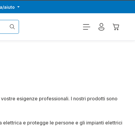
a/aiuto
Il carrel
 vostre esigenze professionali. I nostri prodotti sono
elettrica e protegge le persone e gli impianti elettrici