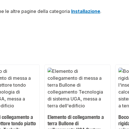
he le altre pagine della categoria
Installazione
.
i collegamento a
Elemento di collegamento a
Bocco
ttore tondo piatto
terra Bullone di
rigid