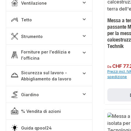
Ventilazione
Messa a ter
Tetto
passante M
per la mess
Strumento
calcestruz
Technik
Forniture per l'edilizia e
l'officina
Prezzo normale:
CHF 77.
Da
Prezzi incl. IV
Sicurezza sul lavoro -
spedizione
Abbigliamento da lavoro
Giardino
% Vendita di azioni
Guida qpool24