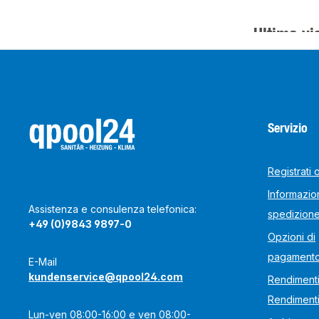
Ultima vi
Servizio
Registrati 
Informazion
Assistenza e consulenza telefonica:
spedizion
+49 (0)9843 9897-0
Opzioni di
pagament
E-Mail
kundenservice@qpool24.com
Rendimenti
Rendiment
Lun-ven 08:00-16:00 e ven 08:00-