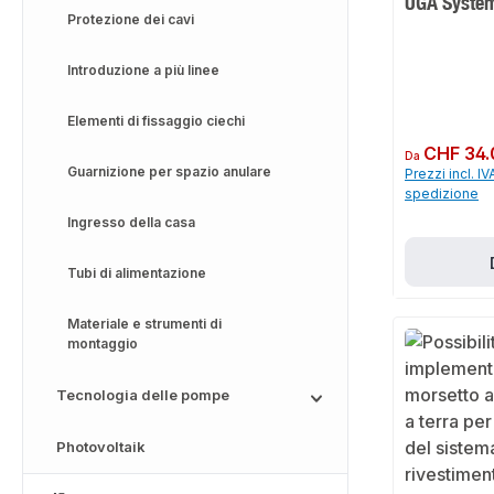
UGA Syste
Protezione dei cavi
Introduzione a più linee
Elementi di fissaggio ciechi
Prezzo normale:
CHF 34.
Da
Guarnizione per spazio anulare
Prezzi incl. IV
spedizione
Ingresso della casa
Tubi di alimentazione
Materiale e strumenti di
montaggio
Tecnologia delle pompe
Photovoltaik