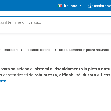
Italiano
Assistenz
Radiatori
Radiatori elettrici
Riscaldamento in pietra naturale
nostra selezione di
sistemi di riscaldamento in pietra natu
o caratterizzati da
robustezza
,
affidabilità
,
durata
e
flessi
nto
.