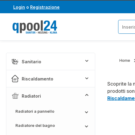
Login
o
Registrazione
assa al contenuto principale
Salta alla ricerca
Home
Sanitario
Riscaldamento
Scoprite la 
prodotti son
Radiatori
Riscaldame
Radiatori a pannello
Radiatore del bagno