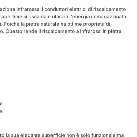
azione infrarossa. I conduttori elettrici di riscaldamento
 superficie si riscalda e rilascia l'energia immagazzinata
. Poiché la pietra naturale ha ottime proprietà di
 Questo rende il riscaldamento a infrarossi in pietra
se
ia
to la sua elegante superficie non è solo funzionale ma