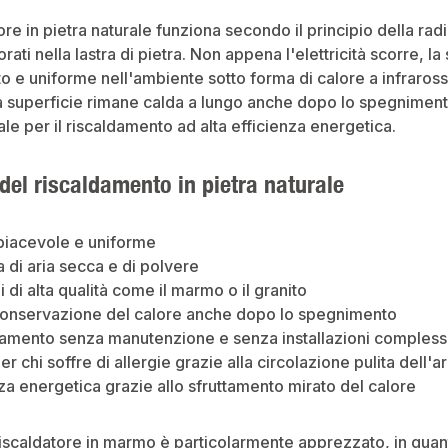
ore in pietra naturale funziona secondo il principio della radi
rati nella lastra di pietra. Non appena l'elettricità scorre, la
o e uniforme nell'ambiente sotto forma di calore a infrarossi
 superficie rimane calda a lungo anche dopo lo spegnimento.
ale per il riscaldamento ad alta efficienza energetica.
del riscaldamento in pietra naturale
piacevole e uniforme
 di aria secca e di polvere
i di alta qualità come il marmo o il granito
onservazione del calore anche dopo lo spegnimento
amento senza manutenzione e senza installazioni comples
er chi soffre di allergie grazie alla circolazione pulita dell'ar
za energetica grazie allo sfruttamento mirato del calore
iscaldatore in marmo è particolarmente apprezzato, in quan