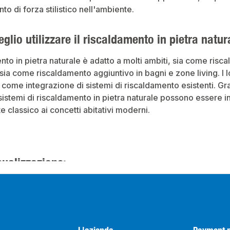
to di forza stilistico nell'ambiente.
glio utilizzare il riscaldamento in pietra natur
ento in pietra naturale è adatto a molti ambiti, sia come ris
sia come riscaldamento aggiuntivo in bagni e zone living. I lo
o come integrazione di sistemi di riscaldamento esistenti. Gra
 sistemi di riscaldamento in pietra naturale possono essere in
e classico ai concetti abitativi moderni.
sualizzazione: