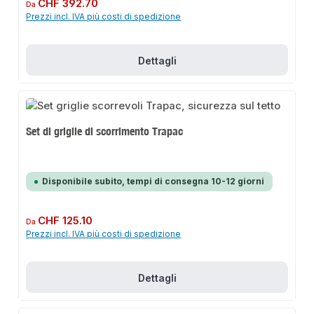
Prezzo normale:
CHF 392.70
Da
Prezzi incl. IVA più costi di spedizione
Dettagli
Set di griglie di scorrimento Trapac
Disponibile subito, tempi di consegna 10-12 giorni
Prezzo normale:
CHF 125.10
Da
Prezzi incl. IVA più costi di spedizione
Dettagli