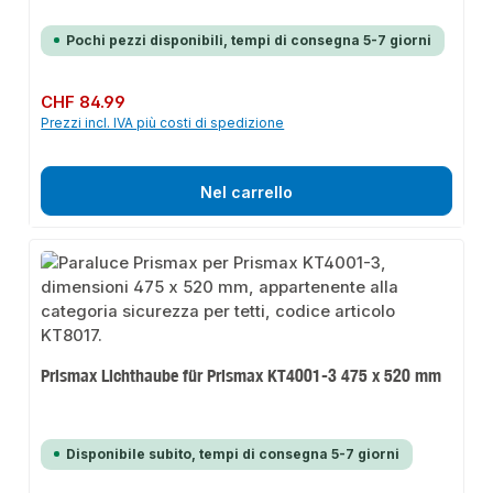
Pochi pezzi disponibili, tempi di consegna 5-7 giorni
Prezzo normale:
CHF 84.99
Prezzi incl. IVA più costi di spedizione
Nel carrello
Prismax Lichthaube für Prismax KT4001-3 475 x 520 mm
Disponibile subito, tempi di consegna 5-7 giorni