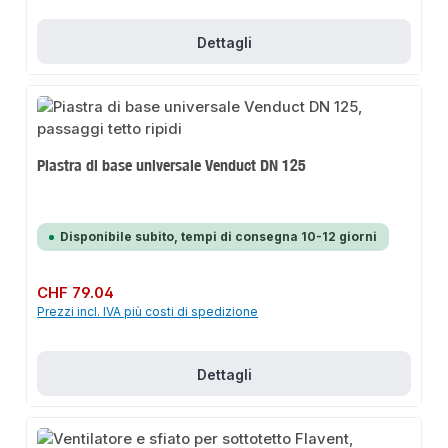
Dettagli
Piastra di base universale Venduct DN 125
Disponibile subito, tempi di consegna 10-12 giorni
Prezzo normale:
CHF 79.04
Prezzi incl. IVA più costi di spedizione
Dettagli