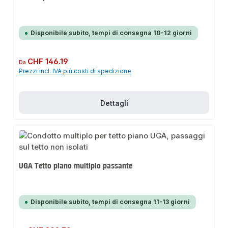
Disponibile subito, tempi di consegna 10-12 giorni
Prezzo normale:
CHF 146.19
Da
Prezzi incl. IVA più costi di spedizione
Dettagli
UGA Tetto piano multiplo passante
Disponibile subito, tempi di consegna 11-13 giorni