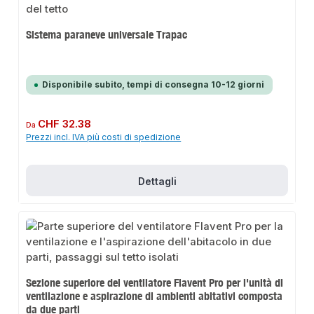
Sistema paraneve universale Trapac
Disponibile subito, tempi di consegna 10-12 giorni
Prezzo normale:
CHF 32.38
Da
Prezzi incl. IVA più costi di spedizione
Dettagli
Sezione superiore del ventilatore Flavent Pro per l'unità di
ventilazione e aspirazione di ambienti abitativi composta
da due parti