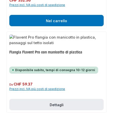
CHF 332.56
Prezzi incl. IVA più costi di spedizione
Nel carrello
Flangia Flavent Pro con manicotto di plastica
Disponibile subito, tempi di consegna 10-12 giorni
Prezzo normale:
CHF 59.37
Da
Prezzi incl. IVA più costi di spedizione
Dettagli