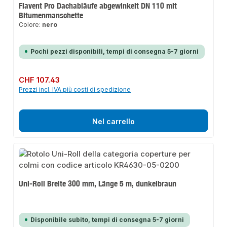
Flavent Pro Dachabläufe abgewinkelt DN 110 mit
Bitumenmanschette
Colore:
nero
Pochi pezzi disponibili, tempi di consegna 5-7 giorni
Prezzo normale:
CHF 107.43
Prezzi incl. IVA più costi di spedizione
Nel carrello
Uni-Roll Breite 300 mm, Länge 5 m, dunkelbraun
Disponibile subito, tempi di consegna 5-7 giorni