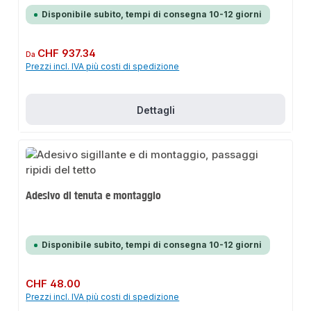
Disponibile subito, tempi di consegna 10-12 giorni
Prezzo normale:
CHF 937.34
Da
Prezzi incl. IVA più costi di spedizione
Dettagli
Adesivo di tenuta e montaggio
Disponibile subito, tempi di consegna 10-12 giorni
Prezzo normale:
CHF 48.00
Prezzi incl. IVA più costi di spedizione