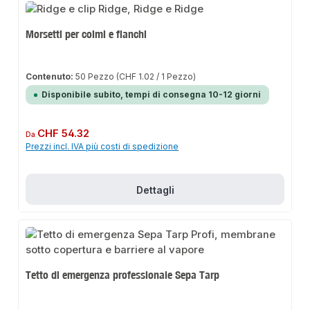
Morsetti per colmi e fianchi
Contenuto:
50 Pezzo
(CHF 1.02 / 1 Pezzo)
Disponibile subito, tempi di consegna 10-12 giorni
Prezzo normale:
CHF 54.32
Da
Prezzi incl. IVA più costi di spedizione
Dettagli
Tetto di emergenza professionale Sepa Tarp