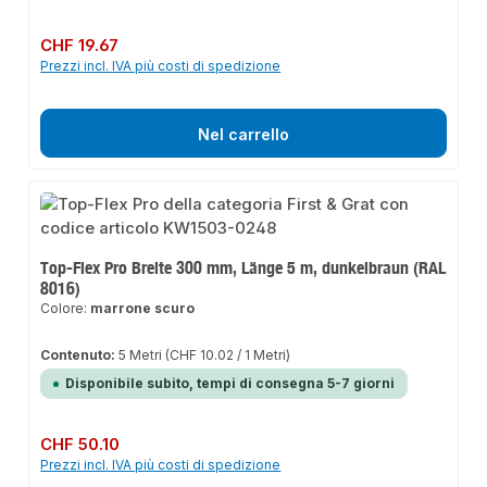
Prezzo normale:
CHF 19.67
Prezzi incl. IVA più costi di spedizione
Nel carrello
Top-Flex Pro Breite 300 mm, Länge 5 m, dunkelbraun (RAL
8016)
Colore:
marrone scuro
Contenuto:
5 Metri
(CHF 10.02 / 1 Metri)
Disponibile subito, tempi di consegna 5-7 giorni
Prezzo normale:
CHF 50.10
Prezzi incl. IVA più costi di spedizione