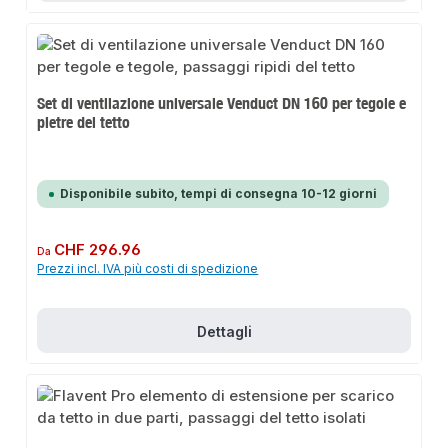
Set di ventilazione universale Venduct DN 160 per tegole e
pietre del tetto
Disponibile subito, tempi di consegna 10-12 giorni
Prezzo normale:
CHF 296.96
Da
Prezzi incl. IVA più costi di spedizione
Dettagli