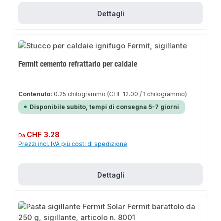
Dettagli
Fermit cemento refrattario per caldaie
Contenuto:
0.25 chilogrammo
(CHF 12.00 / 1 chilogrammo)
Disponibile subito, tempi di consegna 5-7 giorni
Prezzo normale:
CHF 3.28
Da
Prezzi incl. IVA più costi di spedizione
Dettagli