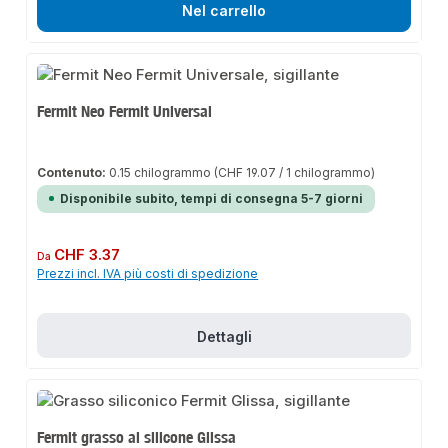
Nel carrello
Fermit Neo Fermit Universal
Contenuto:
0.15 chilogrammo
(CHF 19.07 / 1 chilogrammo)
Disponibile subito, tempi di consegna 5-7 giorni
Prezzo normale:
CHF 3.37
Da
Prezzi incl. IVA più costi di spedizione
Dettagli
Fermit grasso al silicone Glissa