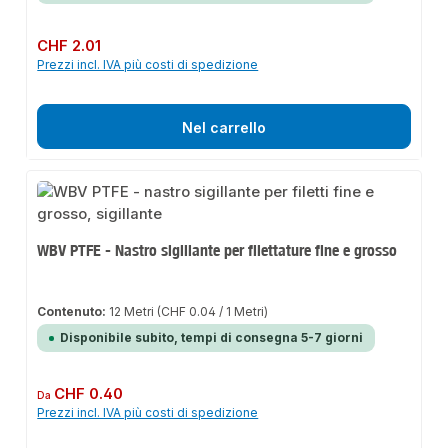
Prezzo normale:
CHF 2.01
Prezzi incl. IVA più costi di spedizione
Nel carrello
WBV PTFE - Nastro sigillante per filettature fine e grosso
Contenuto:
12 Metri
(CHF 0.04 / 1 Metri)
Disponibile subito, tempi di consegna 5-7 giorni
Prezzo normale:
CHF 0.40
Da
Prezzi incl. IVA più costi di spedizione