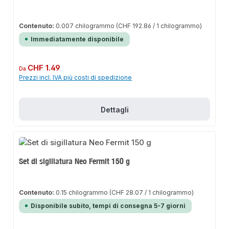
Contenuto:
0.007 chilogrammo
(CHF 192.86 / 1 chilogrammo)
Immediatamente disponibile
Prezzo normale:
CHF 1.49
Da
Prezzi incl. IVA più costi di spedizione
Dettagli
Set di sigillatura Neo Fermit 150 g
Contenuto:
0.15 chilogrammo
(CHF 28.07 / 1 chilogrammo)
Disponibile subito, tempi di consegna 5-7 giorni