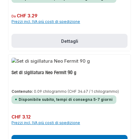
Prezzo normale:
CHF 3.29
Da
Prezzi incl. IVA più costi di spedizione
Dettagli
Set di sigillatura Neo Fermit 90 g
Contenuto:
0.09 chilogrammo
(CHF 34.67 / 1 chilogrammo)
Disponibile subito, tempi di consegna 5-7 giorni
Prezzo normale:
CHF 3.12
Prezzi incl. IVA più costi di spedizione