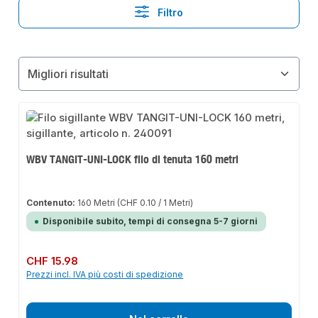
Filtro
WBV TANGIT-UNI-LOCK filo di tenuta 160 metri
Contenuto:
160 Metri
(CHF 0.10 / 1 Metri)
Disponibile subito, tempi di consegna 5-7 giorni
Prezzo normale:
CHF 15.98
Prezzi incl. IVA più costi di spedizione