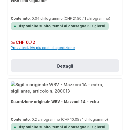
WBV Lino sigillante
Contenuto:
0.04 chilogrammo
(CHF 21.50 / 1 chilogrammo)
Disponibile subito, tempi di consegna 5-7 giorni
Prezzo normale:
CHF 0.72
Da
Prezzi incl. IVA più costi di spedizione
Dettagli
Guarnizione originale WBV - Mazzoni 1A - extra
Contenuto:
0.2 chilogrammo
(CHF 10.05 / 1 chilogrammo)
Disponibile subito, tempi di consegna 5-7 giorni