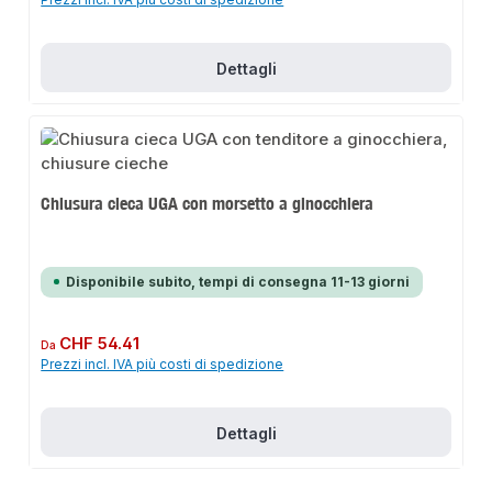
Dettagli
Chiusura cieca UGA con morsetto a ginocchiera
Disponibile subito, tempi di consegna 11-13 giorni
Prezzo normale:
CHF 54.41
Da
Prezzi incl. IVA più costi di spedizione
Dettagli