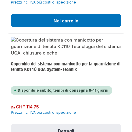
Prezzi incl. IVA più costi di spedizione
Nel carrello
Coperchio del sistema con manicotto per la guarnizione di
tenuta KD110 UGA System-Technik
Disponibile subito, tempi di consegna 8-11 giorni
Prezzo normale:
CHF 114.75
Da
Prezzi incl. IVA più costi di spedizione
Dettagli