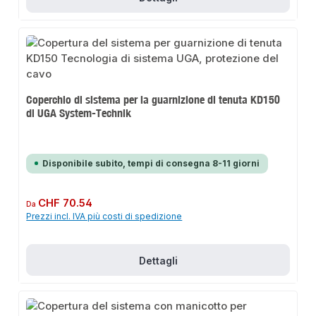
Coperchio di sistema per la guarnizione di tenuta KD150
di UGA System-Technik
Disponibile subito, tempi di consegna 8-11 giorni
Prezzo normale:
CHF 70.54
Da
Prezzi incl. IVA più costi di spedizione
Dettagli