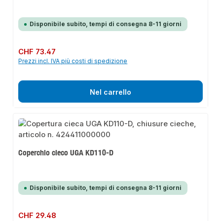
Disponibile subito, tempi di consegna 8-11 giorni
Prezzo normale:
CHF 73.47
Prezzi incl. IVA più costi di spedizione
Nel carrello
Coperchio cieco UGA KD110-D
Disponibile subito, tempi di consegna 8-11 giorni
Prezzo normale:
CHF 29.48