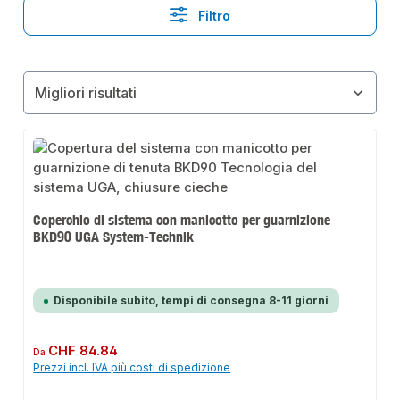
Filtro
Coperchio di sistema con manicotto per guarnizione
BKD90 UGA System-Technik
Disponibile subito, tempi di consegna 8-11 giorni
Prezzo normale:
CHF 84.84
Da
Prezzi incl. IVA più costi di spedizione