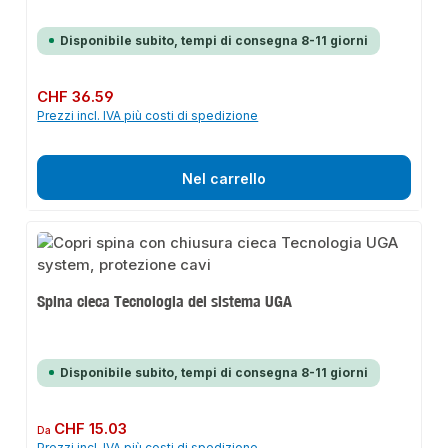
Disponibile subito, tempi di consegna 8-11 giorni
Prezzo normale:
CHF 36.59
Prezzi incl. IVA più costi di spedizione
Nel carrello
Spina cieca Tecnologia del sistema UGA
Disponibile subito, tempi di consegna 8-11 giorni
Prezzo normale:
CHF 15.03
Da
Prezzi incl. IVA più costi di spedizione