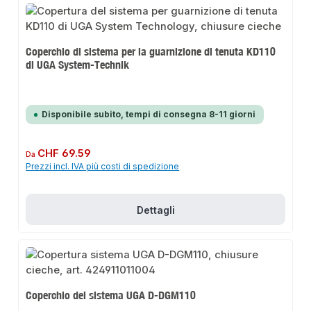
Coperchio di sistema per la guarnizione di tenuta KD110
di UGA System-Technik
Disponibile subito, tempi di consegna 8-11 giorni
Prezzo normale:
CHF 69.59
Da
Prezzi incl. IVA più costi di spedizione
Dettagli
Coperchio del sistema UGA D-DGM110