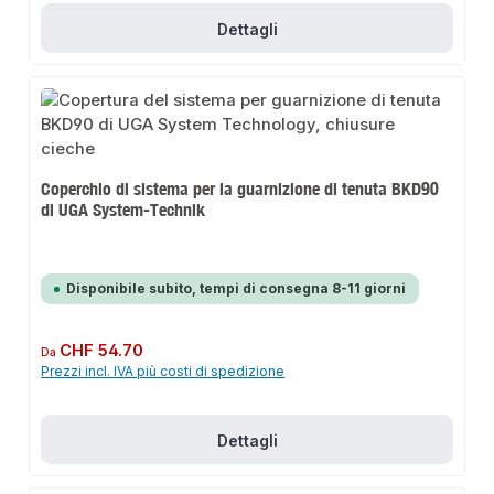
Dettagli
Coperchio di sistema per la guarnizione di tenuta BKD90
di UGA System-Technik
Disponibile subito, tempi di consegna 8-11 giorni
Prezzo normale:
CHF 54.70
Da
Prezzi incl. IVA più costi di spedizione
Dettagli