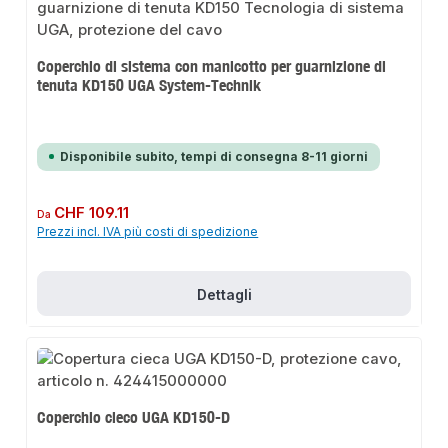
Coperchio di sistema con manicotto per guarnizione di
tenuta KD150 UGA System-Technik
Disponibile subito, tempi di consegna 8-11 giorni
Prezzo normale:
CHF 109.11
Da
Prezzi incl. IVA più costi di spedizione
Dettagli
Coperchio cieco UGA KD150-D