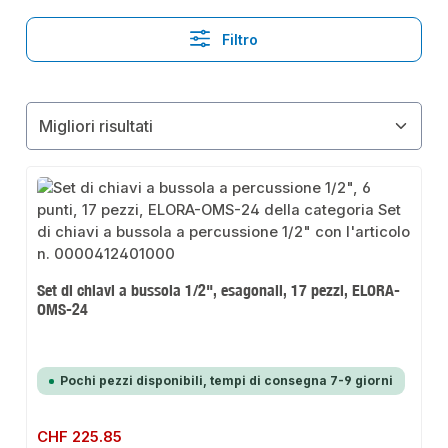
Filtro
Set di chiavi a bussola 1/2", esagonali, 17 pezzi, ELORA-
OMS-24
Pochi pezzi disponibili, tempi di consegna 7-9 giorni
Prezzo normale:
CHF 225.85