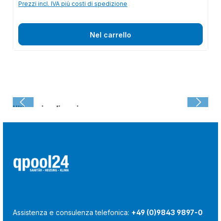
Prezzi incl. IVA più costi di spedizione
Nel carrello
Ultima visualizzazione:
Assistenza e consulenza telefonica:
+49 (0)9843 9897-0