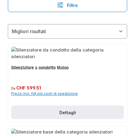
Filtro
Silenziatore a condotto Maico
Prezzo normale:
CHF 599.51
Da
Prezzi incl. IVA più costi di spedizione
Dettagli