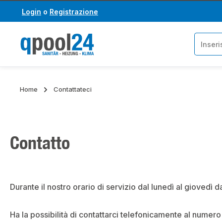
Login
o
Registrazione
assa al contenuto principale
Salta alla ricerca
Home
Contattateci
Contatto
Durante il nostro orario di servizio dal lunedì al giovedì d
Ha la possibilità di contattarci telefonicamente al numer