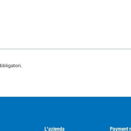
bbligatori.
L'azienda
Payment 