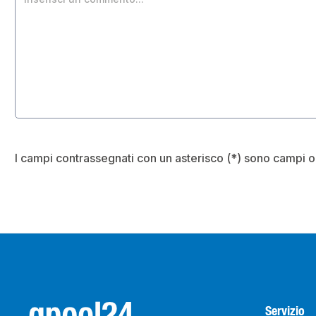
I campi contrassegnati con un asterisco (*) sono campi o
Servizio