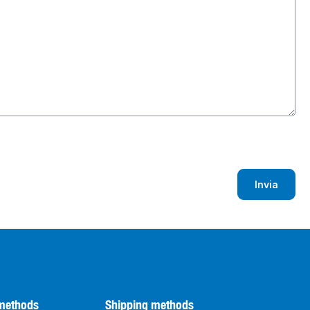
Invia
methods
Shipping methods