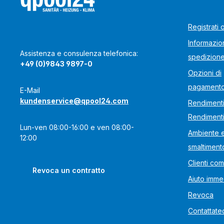
Registrati 
Informazion
Assistenza e consulenza telefonica:
spedizion
+49 (0)9843 9897-0
Opzioni di
pagament
E-Mail
kundenservice@qpool24.com
Rendimenti
Rendiment
Lun-ven 08:00-16:00 e ven 08:00-
Ambiente 
12:00
smaltiment
Clienti com
Revoca un contratto
Aiuto imme
Revoca
Contattate