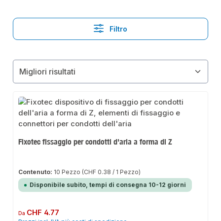
Filtro
Fixotec fissaggio per condotti d'aria a forma di Z
Contenuto:
10 Pezzo
(CHF 0.38 / 1 Pezzo)
Disponibile subito, tempi di consegna 10-12 giorni
Prezzo normale:
CHF 4.77
Da