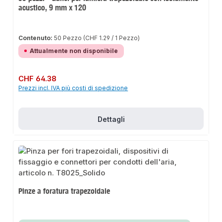
acustico, 9 mm x 120
Contenuto:
50 Pezzo
(CHF 1.29 / 1 Pezzo)
Attualmente non disponibile
Prezzo normale:
CHF 64.38
Prezzi incl. IVA più costi di spedizione
Dettagli
Pinze a foratura trapezoidale