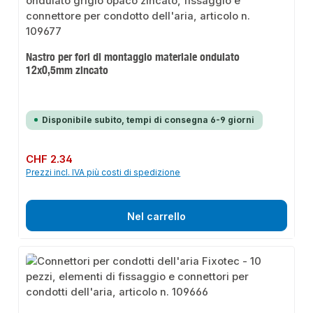
Nastro per fori di montaggio materiale ondulato
12x0,5mm zincato
Disponibile subito, tempi di consegna 6-9 giorni
Prezzo normale:
CHF 2.34
Prezzi incl. IVA più costi di spedizione
Nel carrello