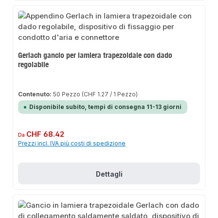
Gerlach gancio per lamiera trapezoidale con dado
regolabile
Contenuto:
50 Pezzo
(CHF 1.27 / 1 Pezzo)
Disponibile subito, tempi di consegna 11-13 giorni
Prezzo normale:
CHF 68.42
Da
Prezzi incl. IVA più costi di spedizione
Dettagli