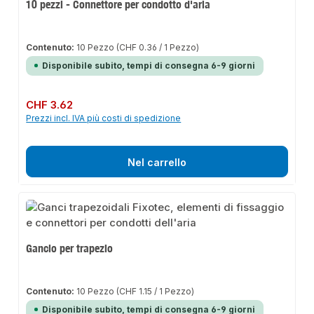
10 pezzi - Connettore per condotto d'aria
Contenuto:
10 Pezzo
(CHF 0.36 / 1 Pezzo)
Disponibile subito, tempi di consegna 6-9 giorni
Prezzo normale:
CHF 3.62
Prezzi incl. IVA più costi di spedizione
Nel carrello
Gancio per trapezio
Contenuto:
10 Pezzo
(CHF 1.15 / 1 Pezzo)
Disponibile subito, tempi di consegna 6-9 giorni