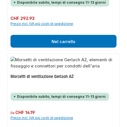
Disponibile subito, tempi di consegna 11-13 giorni
Prezzo normale:
CHF 292.93
Prezzi incl. IVA più costi di spedizione
Nel carrello
Morsetti di ventilazione Gerlach A2
Disponibile subito, tempi di consegna 11-13 giorni
Prezzo normale:
CHF 14.19
Da
Prezzi incl. IVA più costi di spedizione