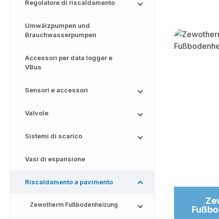
Regolatore di riscaldamento
Umwälzpumpen und
Skip categor
Brauchwasserpumpen
Accessori per data logger e
VBus
Sensori e accessori
Valvole
Sistemi di scarico
Vasi di espansione
Riscaldamento a pavimento
Ze
Zewotherm Fußbodenheizung
Fußbo