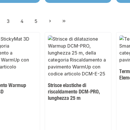
3
4
5
gina
Pagina
Pagina
Pagina
Term
Elem
ento Warmup
Strisce elastiche di
3D
riscaldamento DCM-PRO,
lunghezza 25 m