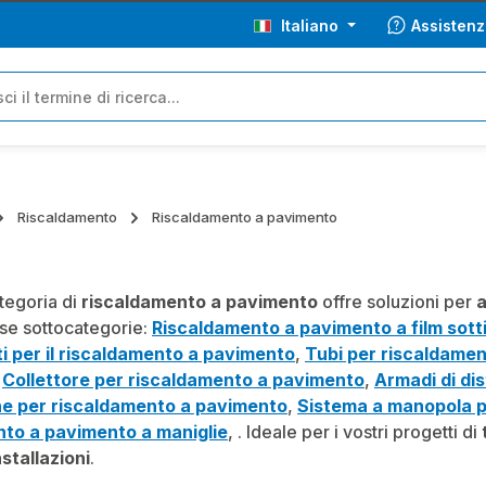
Italiano
Assistenz
Riscaldamento
Riscaldamento a pavimento
tegoria di
riscaldamento a pavimento
offre soluzioni per
a
rse sottocategorie:
Riscaldamento a pavimento a film sotti
i per il riscaldamento a pavimento
,
Tubi per riscaldame
,
Collettore per riscaldamento a pavimento
,
Armadi di di
ne per riscaldamento a pavimento
,
Sistema a manopola p
nto a pavimento a maniglie
,
. Ideale per i vostri progetti di
stallazioni
.