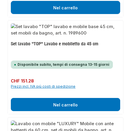
Nel carrello
Set lavabo "TOP" Lavabo e mobiletto da 45 cm
Disponibile subito, tempi di consegna 13-15 giorni
Prezzo normale:
CHF 151.28
Prezzi incl. IVA più costi di spedizione
Nel carrello