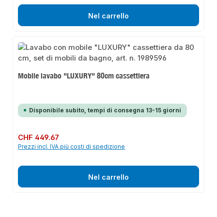
Nel carrello
Mobile lavabo "LUXURY" 80cm cassettiera
Disponibile subito, tempi di consegna 13-15 giorni
Prezzo normale:
CHF 449.67
Prezzi incl. IVA più costi di spedizione
Nel carrello