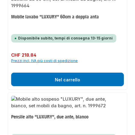
Mobile lavabo "LUXURY" 60cm a doppia anta
Disponibile subito, tempi di consegna 13-15 giorni
Prezzo normale:
CHF 218.84
Prezzi incl. IVA più costi di spedizione
Nel carrello
Pensile alto "LUXURY", due ante, bianco