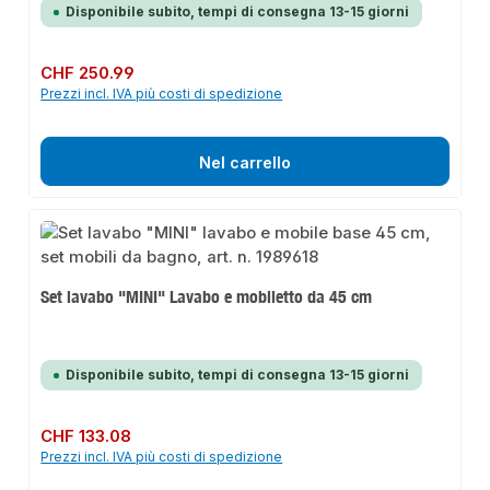
Disponibile subito, tempi di consegna 13-15 giorni
Prezzo normale:
CHF 250.99
Prezzi incl. IVA più costi di spedizione
Nel carrello
Set lavabo "MINI" Lavabo e mobiletto da 45 cm
Disponibile subito, tempi di consegna 13-15 giorni
Prezzo normale:
CHF 133.08
Prezzi incl. IVA più costi di spedizione