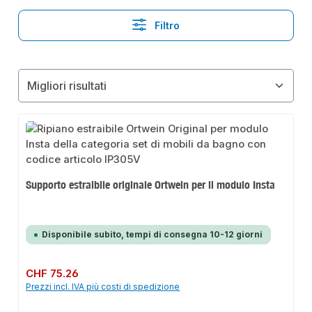
Filtro
Supporto estraibile originale Ortwein per il modulo Insta
Disponibile subito, tempi di consegna 10-12 giorni
Prezzo normale:
CHF 75.26
Prezzi incl. IVA più costi di spedizione