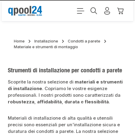
Passa al contenuto principale
Il carr
Home
Installazione
Condotti a parete
Materiale e strumenti di montaggio
Strumenti di installazione per condotti a parete
Scoprite la nostra selezione di
materiali e strumenti
di installazione
. Copriamo le vostre esigenze
professionali. I nostri prodotti sono caratterizzati da
robustezza
,
affidabilità
,
durata
e
flessibilità
.
Materiali di installazione di alta qualità e utensili
precisi sono essenziali per un'installazione sicura e
duratura dei condotti a parete. La nostra selezione