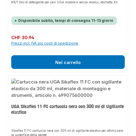
KR/1 litro di detergente per cavi UGA inodore e senza residui, etichetta Xn
Disponibile subito, tempi di consegna 11-13 giorni
Prezzo normale:
CHF 30.94
Prezzi incl. IVA più costi di spedizione
Nel carrello
UGA Sikaflex 11 FC cartuccia nera con 300 ml di sigillante
elastico
Sikaflex 11 FC cartuccia nera con 300 ml di sigillante elastico per ottimizzare
la superficie della parete