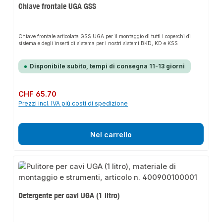
Chiave frontale UGA GSS
Chiave frontale articolata GSS UGA per il montaggio di tutti i coperchi di
sistema e degli inserti di sistema per i nostri sistemi BKD, KD e KSS
Disponibile subito, tempi di consegna 11-13 giorni
Prezzo normale:
CHF 65.70
Prezzi incl. IVA più costi di spedizione
Nel carrello
Detergente per cavi UGA (1 litro)