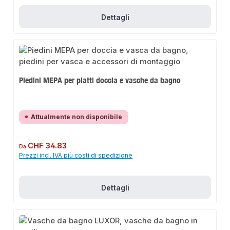
Dettagli
Piedini MEPA per piatti doccia e vasche da bagno
Attualmente non disponibile
Prezzo normale:
CHF 34.83
Da
Prezzi incl. IVA più costi di spedizione
Dettagli