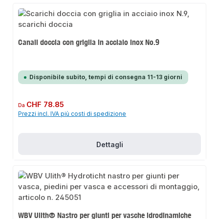
Canali doccia con griglia in acciaio inox No.9
Disponibile subito, tempi di consegna 11-13 giorni
Prezzo normale:
CHF 78.85
Da
Prezzi incl. IVA più costi di spedizione
Dettagli
WBV Ulith® Nastro per giunti per vasche idrodinamiche