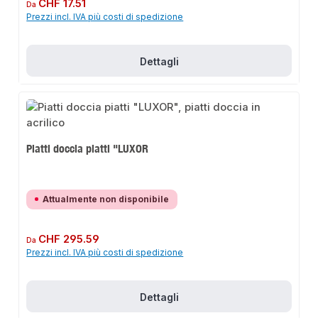
Prezzo normale:
CHF 17.51
Da
Prezzi incl. IVA più costi di spedizione
Dettagli
Piatti doccia piatti "LUXOR
Attualmente non disponibile
Prezzo normale:
CHF 295.59
Da
Prezzi incl. IVA più costi di spedizione
Dettagli