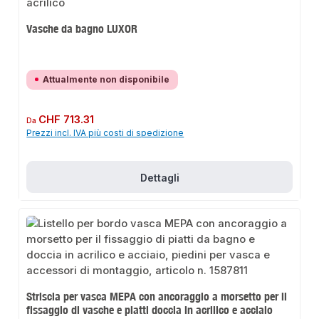
Vasche da bagno LUXOR
Attualmente non disponibile
Prezzo normale:
CHF 713.31
Da
Prezzi incl. IVA più costi di spedizione
Dettagli
Striscia per vasca MEPA con ancoraggio a morsetto per il
fissaggio di vasche e piatti doccia in acrilico e acciaio