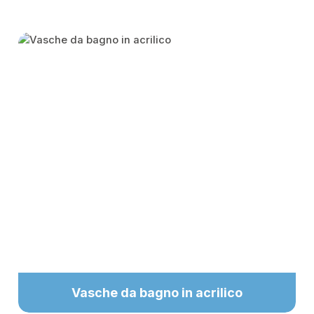
Skip category gallery
Vasche da bagno in acrilico