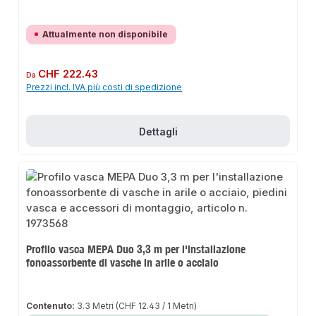
Attualmente non disponibile
Prezzo normale:
CHF 222.43
Da
Prezzi incl. IVA più costi di spedizione
Dettagli
Profilo vasca MEPA Duo 3,3 m per l'installazione
fonoassorbente di vasche in arile o acciaio
Contenuto:
3.3 Metri
(CHF 12.43 / 1 Metri)