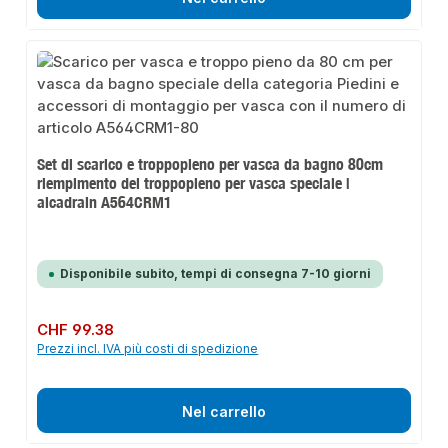
Set di scarico e troppopieno per vasca da bagno 80cm
riempimento del troppopieno per vasca speciale |
alcadrain A564CRM1
Disponibile subito, tempi di consegna 7-10 giorni
Prezzo normale:
CHF 99.38
Prezzi incl. IVA più costi di spedizione
Nel carrello