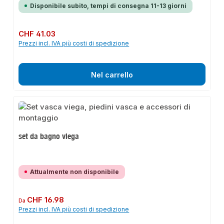
Disponibile subito, tempi di consegna 11-13 giorni
Prezzo normale:
CHF 41.03
Prezzi incl. IVA più costi di spedizione
Nel carrello
set da bagno viega
Attualmente non disponibile
Prezzo normale:
CHF 16.98
Da
Prezzi incl. IVA più costi di spedizione