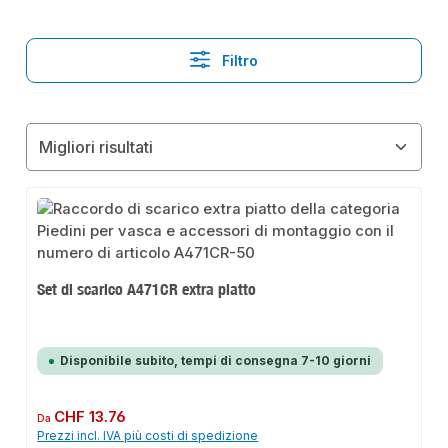
Filtro
Set di scarico A471CR extra piatto
Disponibile subito, tempi di consegna 7-10 giorni
Prezzo normale:
CHF 13.76
Da
Prezzi incl. IVA più costi di spedizione