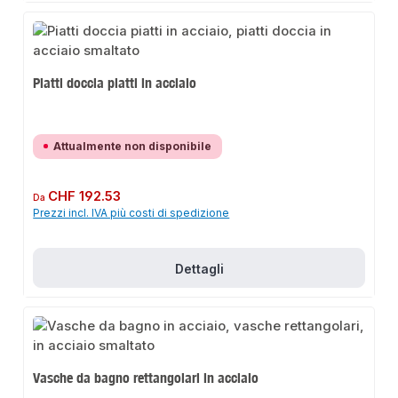
Piatti doccia piatti in acciaio
Attualmente non disponibile
Prezzo normale:
CHF 192.53
Da
Prezzi incl. IVA più costi di spedizione
Dettagli
Vasche da bagno rettangolari in acciaio