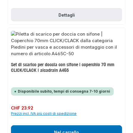
Dettagli
Set di scarico per doccia con sifone | coperchio 70 mm
CLICK/CLACK | alcadrain A465
Disponibile subito, tempi di consegna 7-10 giorni
Prezzo normale:
CHF 23.92
Prezzi incl. IVA più costi di spedizione
Nel carrello