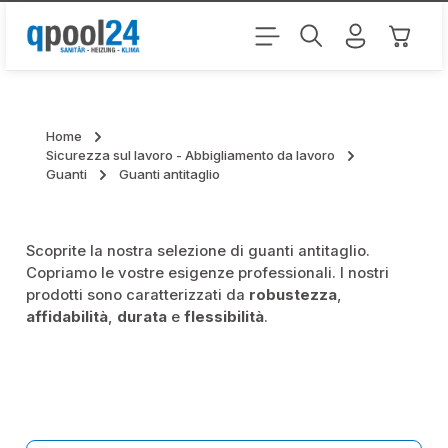
Passa al contenuto principale
Il carr
Home
Sicurezza sul lavoro - Abbigliamento da lavoro
Guanti
Guanti antitaglio
Scoprite la nostra selezione di guanti antitaglio.
Copriamo le vostre esigenze professionali. I nostri
prodotti sono caratterizzati da
robustezza
,
affidabilità
,
durata
e
flessibilità
.