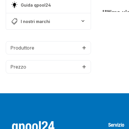
Guida qpool24
Ultima vi
I nostri marchi
Produttore
Prezzo
Servizio