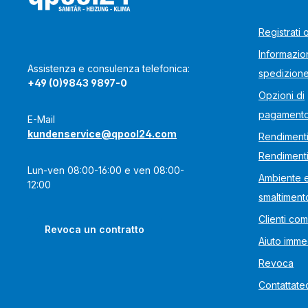
Registrati 
Informazion
Assistenza e consulenza telefonica:
spedizion
+49 (0)9843 9897-0
Opzioni di
pagament
E-Mail
kundenservice@qpool24.com
Rendimenti
Rendiment
Lun-ven 08:00-16:00 e ven 08:00-
Ambiente 
12:00
smaltiment
Clienti com
Revoca un contratto
Aiuto imme
Revoca
Contattate