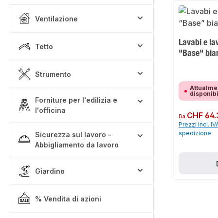
Ventilazione
Lavabi e la
Tetto
"Base" bia
Strumento
Attualme
disponib
Forniture per l'edilizia e
l'officina
Prezzo normale:
CHF 64.
Da
Prezzi incl. IV
spedizione
Sicurezza sul lavoro -
Abbigliamento da lavoro
Giardino
% Vendita di azioni