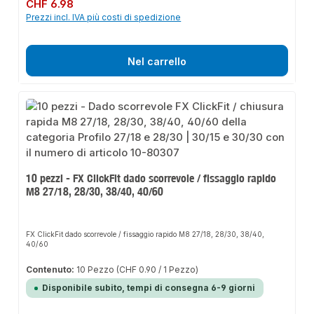
Prezzo normale:
CHF 6.98
Prezzi incl. IVA più costi di spedizione
Nel carrello
10 pezzi - FX ClickFit dado scorrevole / fissaggio rapido
M8 27/18, 28/30, 38/40, 40/60
FX ClickFit dado scorrevole / fissaggio rapido M8 27/18, 28/30, 38/40,
40/60
Contenuto:
10 Pezzo
(CHF 0.90 / 1 Pezzo)
Disponibile subito, tempi di consegna 6-9 giorni