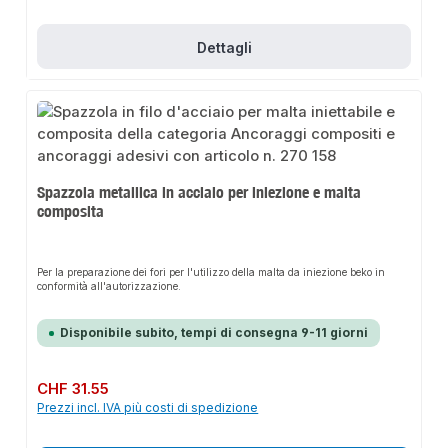
Dettagli
Spazzola metallica in acciaio per iniezione e malta
composita
Per la preparazione dei fori per l'utilizzo della malta da iniezione beko in
conformità all'autorizzazione.
Disponibile subito, tempi di consegna 9-11 giorni
Prezzo normale:
CHF 31.55
Prezzi incl. IVA più costi di spedizione