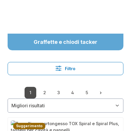
Graffette e chiodi tacker
Filtro
1
2
3
4
5
Pagina
Pagina
Pagina
Pagina
Pagina
Suggerimento