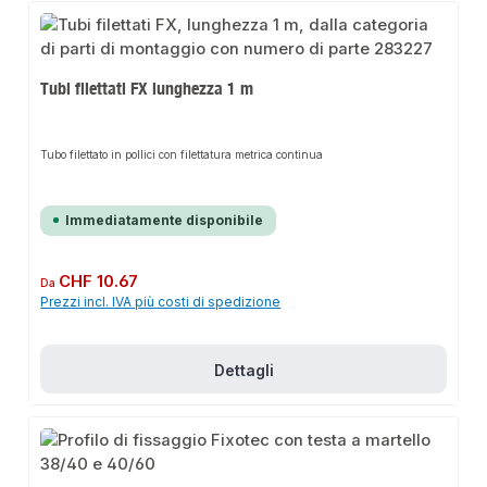
Tubi filettati FX lunghezza 1 m
Tubo filettato in pollici con filettatura metrica continua
Immediatamente disponibile
Prezzo normale:
CHF 10.67
Da
Prezzi incl. IVA più costi di spedizione
Dettagli