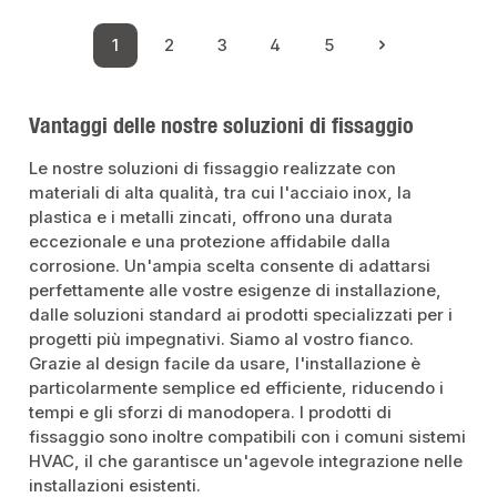
1
2
3
4
5
Pagina
Pagina
Pagina
Pagina
Pagina
Vantaggi delle nostre soluzioni di fissaggio
Le nostre soluzioni di fissaggio realizzate con
materiali di alta qualità, tra cui l'acciaio inox, la
plastica e i metalli zincati, offrono una durata
eccezionale e una protezione affidabile dalla
corrosione. Un'ampia scelta consente di adattarsi
perfettamente alle vostre esigenze di installazione,
dalle soluzioni standard ai prodotti specializzati per i
progetti più impegnativi. Siamo al vostro fianco.
Grazie al design facile da usare, l'installazione è
particolarmente semplice ed efficiente, riducendo i
tempi e gli sforzi di manodopera. I prodotti di
fissaggio sono inoltre compatibili con i comuni sistemi
HVAC, il che garantisce un'agevole integrazione nelle
installazioni esistenti.