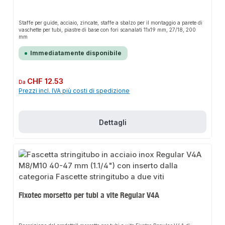
Staffe per guide, acciaio, zincate, staffe a sbalzo per il montaggio a parete di
vaschette per tubi, piastre di base con fori scanalati 11x19 mm, 27/18, 200
mm
Immediatamente disponibile
Prezzo normale:
CHF 12.53
Da
Prezzi incl. IVA più costi di spedizione
Dettagli
Fixotec morsetto per tubi a vite Regular V4A