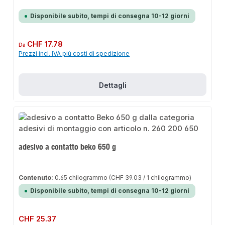
Disponibile subito, tempi di consegna 10-12 giorni
Prezzo normale:
CHF 17.78
Da
Prezzi incl. IVA più costi di spedizione
Dettagli
adesivo a contatto beko 650 g
Contenuto:
0.65 chilogrammo
(CHF 39.03 / 1 chilogrammo)
Disponibile subito, tempi di consegna 10-12 giorni
Prezzo normale:
CHF 25.37