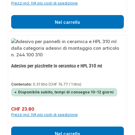
Prezzi incl. IVA più costi di spedizione
Nel carrello
Adesivo per piastrelle in ceramica e HPL 310 ml
Contenuto:
0.31 litro
(CHF 76.77 / 1 litro)
Disponibile subito, tempi di consegna 10-12 giorni
Prezzo normale:
CHF 23.80
Prezzi incl. IVA più costi di spedizione
Nel carrello