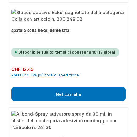
spatola colla beko, dentellata
Disponibile subito, tempi di consegna 10-12 giorni
Prezzo normale:
CHF 12.45
Prezzi incl. IVA più costi di spedizione
Nel carrello