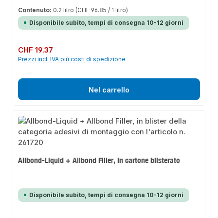
Contenuto:
0.2 litro
(CHF 96.85 / 1 litro)
Disponibile subito, tempi di consegna 10-12 giorni
Prezzo normale:
CHF 19.37
Prezzi incl. IVA più costi di spedizione
Nel carrello
Allbond-Liquid + Allbond Filler, in cartone blisterato
Disponibile subito, tempi di consegna 10-12 giorni