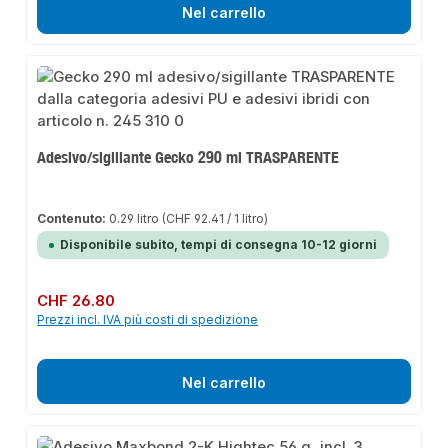
Nel carrello
Adesivo/sigillante Gecko 290 ml TRASPARENTE
Contenuto:
0.29 litro
(CHF 92.41 / 1 litro)
Disponibile subito, tempi di consegna 10-12 giorni
Prezzo normale:
CHF 26.80
Prezzi incl. IVA più costi di spedizione
Nel carrello