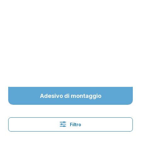
Adesivo di montaggio
Filtro