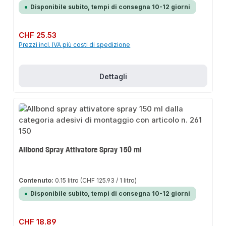
Disponibile subito, tempi di consegna 10-12 giorni
Prezzo normale:
CHF 25.53
Prezzi incl. IVA più costi di spedizione
Dettagli
Allbond Spray Attivatore Spray 150 ml
Contenuto:
0.15 litro
(CHF 125.93 / 1 litro)
Disponibile subito, tempi di consegna 10-12 giorni
Prezzo normale:
CHF 18.89