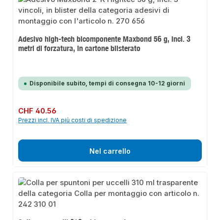
Adesivo high-tech bicomponente Maxbond 56 g, incl. 3
metri di forzatura, in cartone blisterato
Disponibile subito, tempi di consegna 10-12 giorni
Prezzo normale:
CHF 40.56
Prezzi incl. IVA più costi di spedizione
Nel carrello