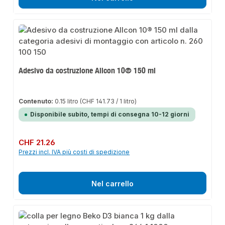
Adesivo da costruzione Allcon 10® 150 ml
Contenuto:
0.15 litro
(CHF 141.73 / 1 litro)
Disponibile subito, tempi di consegna 10-12 giorni
Prezzo normale:
CHF 21.26
Prezzi incl. IVA più costi di spedizione
Nel carrello