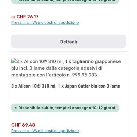
Prezzo normale:
CHF 26.17
Da
Prezzi incl. IVA più costi di spedizione
Dettagli
3 x Allcon 10® 310 ml, 1 x Japan Cutter blu con 3 lame
Disponibile subito, tempi di consegna 10-12 giorni
Prezzo normale:
CHF 69.48
Prezzi incl. IVA più costi di spedizione