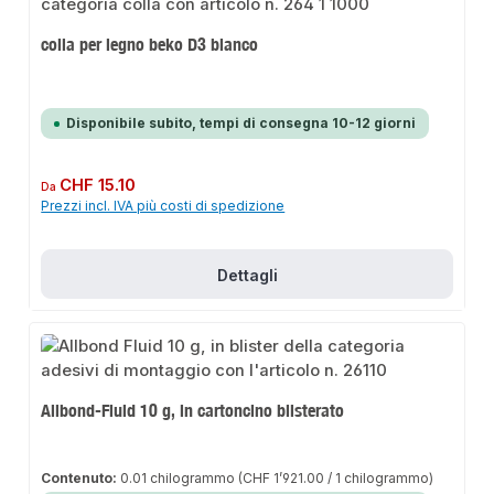
colla per legno beko D3 bianco
Disponibile subito, tempi di consegna 10-12 giorni
Prezzo normale:
CHF 15.10
Da
Prezzi incl. IVA più costi di spedizione
Dettagli
Allbond-Fluid 10 g, in cartoncino blisterato
Contenuto:
0.01 chilogrammo
(CHF 1’921.00 / 1 chilogrammo)