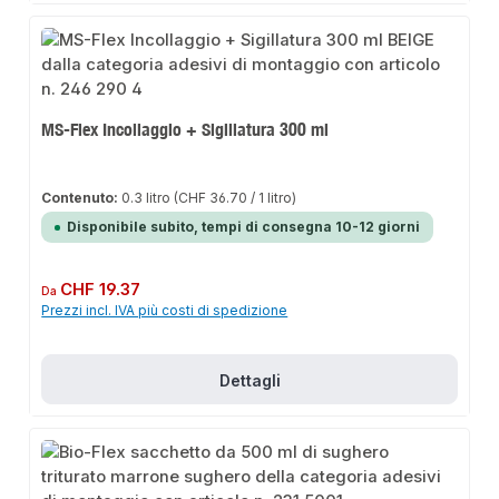
MS-Flex Incollaggio + Sigillatura 300 ml
Contenuto:
0.3 litro
(CHF 36.70 / 1 litro)
Disponibile subito, tempi di consegna 10-12 giorni
Prezzo normale:
CHF 19.37
Da
Prezzi incl. IVA più costi di spedizione
Dettagli