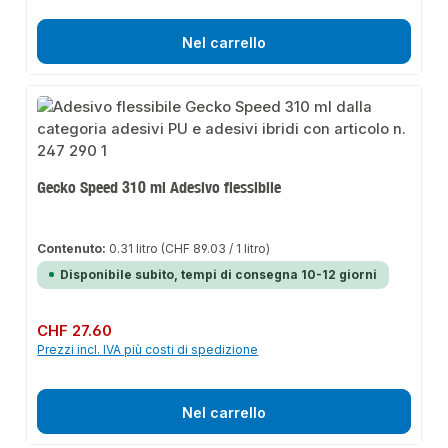
Nel carrello
Gecko Speed 310 ml Adesivo flessibile
Contenuto:
0.31 litro
(CHF 89.03 / 1 litro)
Disponibile subito, tempi di consegna 10-12 giorni
Prezzo normale:
CHF 27.60
Prezzi incl. IVA più costi di spedizione
Nel carrello