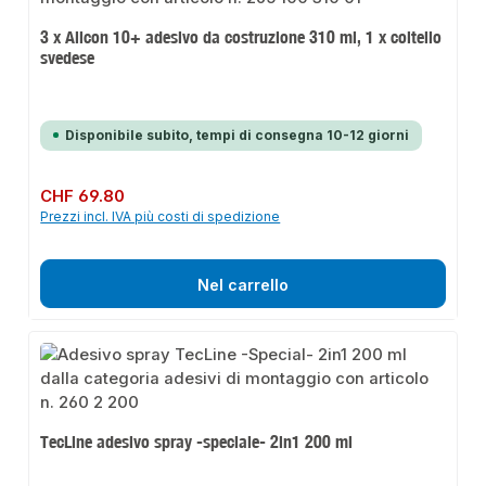
3 x Allcon 10+ adesivo da costruzione 310 ml, 1 x coltello
svedese
Disponibile subito, tempi di consegna 10-12 giorni
Prezzo normale:
CHF 69.80
Prezzi incl. IVA più costi di spedizione
Nel carrello
TecLine adesivo spray -speciale- 2in1 200 ml