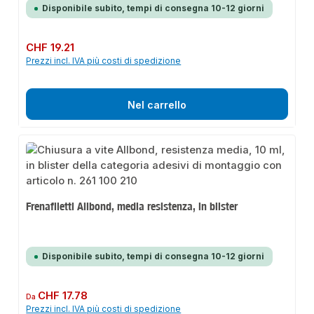
Disponibile subito, tempi di consegna 10-12 giorni
Prezzo normale:
CHF 19.21
Prezzi incl. IVA più costi di spedizione
Nel carrello
Frenafiletti Allbond, media resistenza, in blister
Disponibile subito, tempi di consegna 10-12 giorni
Prezzo normale:
CHF 17.78
Da
Prezzi incl. IVA più costi di spedizione