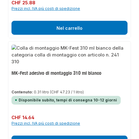
Prezzo normale:
CHF 25.88
Prezzi incl. IVA più costi di spedizione
Nel carrello
MK-Fest adesivo di montaggio 310 ml bianco
Contenuto:
0.31 litro
(CHF 47.23 / 1 litro)
Disponibile subito, tempi di consegna 10-12 giorni
Prezzo normale:
CHF 14.64
Prezzi incl. IVA più costi di spedizione