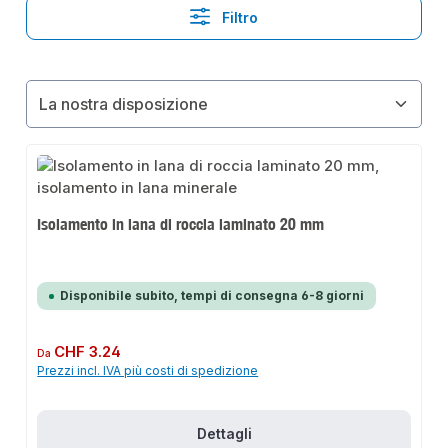
Filtro
Isolamento in lana di roccia laminato 20 mm
Disponibile subito, tempi di consegna 6-8 giorni
Prezzo normale:
CHF 3.24
Da
Prezzi incl. IVA più costi di spedizione
Dettagli