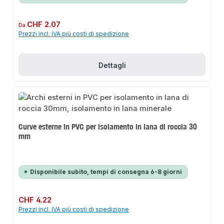
Prezzo normale:
CHF 2.07
Da
Prezzi incl. IVA più costi di spedizione
Dettagli
Curve esterne in PVC per isolamento in lana di roccia 30
mm
Disponibile subito, tempi di consegna 6-8 giorni
Prezzo normale:
CHF 4.22
Prezzi incl. IVA più costi di spedizione