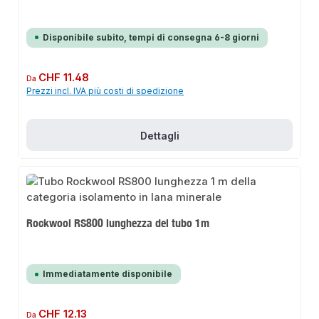
Disponibile subito, tempi di consegna 6-8 giorni
Prezzo normale:
CHF 11.48
Da
Prezzi incl. IVA più costi di spedizione
Dettagli
Rockwool RS800 lunghezza del tubo 1m
Immediatamente disponibile
Prezzo normale:
CHF 12.13
Da