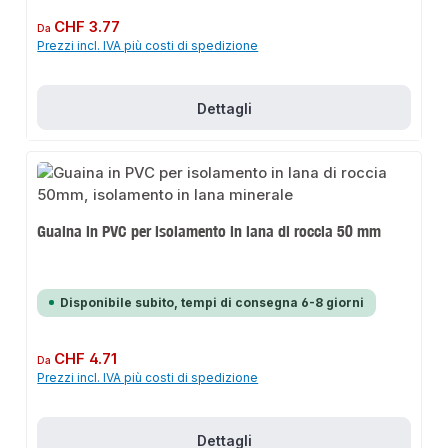
Prezzo normale:
CHF 3.77
Da
Prezzi incl. IVA più costi di spedizione
Dettagli
Guaina in PVC per isolamento in lana di roccia 50 mm
Disponibile subito, tempi di consegna 6-8 giorni
Prezzo normale:
CHF 4.71
Da
Prezzi incl. IVA più costi di spedizione
Dettagli