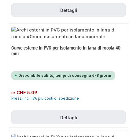
Dettagli
Curve esterne in PVC per isolamento in lana di roccia 40
mm
Disponibile subito, tempi di consegna 6-8 giorni
Prezzo normale:
CHF 5.09
Da
Prezzi incl. IVA più costi di spedizione
Dettagli