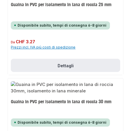
Guaina in PVC per isolamento in lana di roccia 25 mm
Disponibile subito, tempi di consegna 6-8 giorni
Prezzo normale:
CHF 3.27
Da
Prezzi incl. IVA più costi di spedizione
Dettagli
Guaina in PVC per isolamento in lana di roccia 30 mm
Disponibile subito, tempi di consegna 6-8 giorni