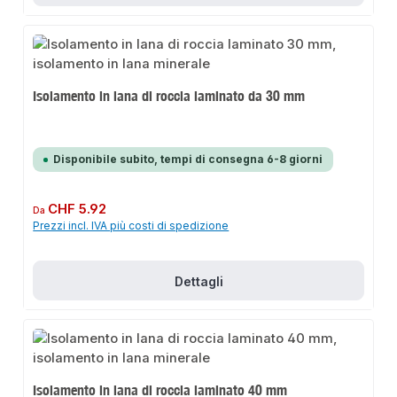
Isolamento in lana di roccia laminato da 30 mm
Disponibile subito, tempi di consegna 6-8 giorni
Prezzo normale:
CHF 5.92
Da
Prezzi incl. IVA più costi di spedizione
Dettagli
Isolamento in lana di roccia laminato 40 mm