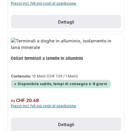
Prezzi incl. IVA più costi di spedizione
Dettagli
Collari terminali a lamelle in alluminio
Contenuto:
10 Metri
(CHF 1.59 / 1 Metri)
Disponibile subito, tempi di consegna 6-8 giorni
Prezzo normale:
CHF 20.48
Da
Prezzi incl. IVA più costi di spedizione
Dettagli