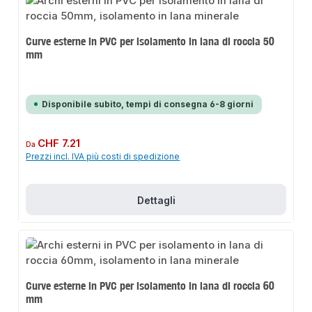
Curve esterne in PVC per isolamento in lana di roccia 50
mm
Disponibile subito, tempi di consegna 6-8 giorni
Prezzo normale:
CHF 7.21
Da
Prezzi incl. IVA più costi di spedizione
Dettagli
Curve esterne in PVC per isolamento in lana di roccia 60
mm