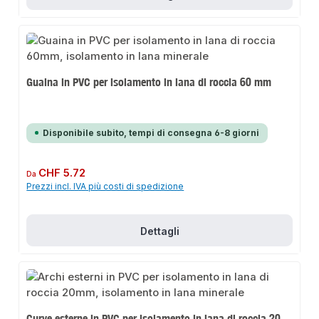
Guaina in PVC per isolamento in lana di roccia 60 mm
Disponibile subito, tempi di consegna 6-8 giorni
Prezzo normale:
CHF 5.72
Da
Prezzi incl. IVA più costi di spedizione
Dettagli
Curve esterne in PVC per isolamento in lana di roccia 20