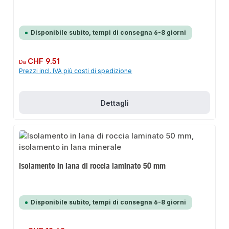
Disponibile subito, tempi di consegna 6-8 giorni
Prezzo normale:
CHF 9.51
Da
Prezzi incl. IVA più costi di spedizione
Dettagli
Isolamento in lana di roccia laminato 50 mm
Disponibile subito, tempi di consegna 6-8 giorni