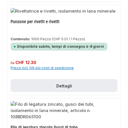
Punzone per rivetti e rivetti
Contenuto:
1000 Pezzo
(CHF 0.01 / 1 Pezzo)
Disponibile subito, tempi di consegna 6-8 giorni
Prezzo normale:
CHF 12.30
Da
Prezzi incl. IVA più costi di spedizione
Dettagli
Filo di legatura zincato Gusci di tubo