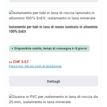
Isolamento per tubi in lana di roccia laminata in alluminio
100% EnEV
Disponibile subito, tempi di consegna 6-8 giorni
Prezzo normale:
CHF 3.57
Da
Prezzi incl. IVA più costi di spedizione
Dettagli