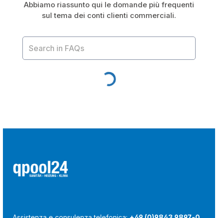
Abbiamo riassunto qui le domande più frequenti
sul tema dei conti clienti commerciali.
Assistenza e consulenza telefonica:
+49 (0)9843 9897-0