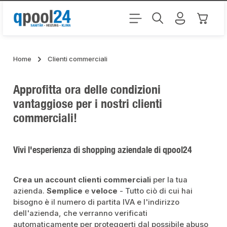
Passa al contenuto principale
Il carr
Home
Clienti commerciali
Approfitta ora delle condizioni
vantaggiose per i nostri clienti
commerciali!
Vivi l'esperienza di shopping aziendale di qpool24
Crea un account clienti commerciali
per la tua
azienda.
Semplice
e
veloce
- Tutto ciò di cui hai
bisogno è il numero di partita IVA e l'indirizzo
dell'azienda, che verranno verificati
automaticamente per proteggerti dal possibile abuso