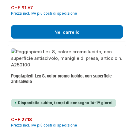
Prezzo normale:
CHF 91.67
Prezzi incl. IVA più costi di spedizione
Nel carrello
Poggiapiedi Lex S, color cromo lucido, con superficie
antiscivolo
Disponibile subito, tempi di consegna 16-19 giorni
Prezzo normale:
CHF 27.18
Prezzi incl. IVA più costi di spedizione