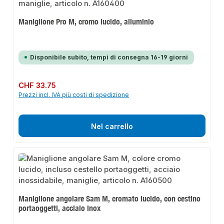
Maniglione Pro M, cromo lucido, alluminio
Disponibile subito, tempi di consegna 16-19 giorni
Prezzo normale:
CHF 33.75
Prezzi incl. IVA più costi di spedizione
Nel carrello
Maniglione angolare Sam M, cromato lucido, con cestino
portaoggetti, acciaio inox