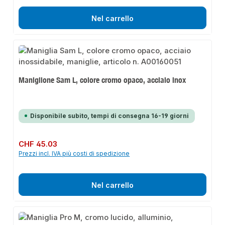
Nel carrello
Maniglione Sam L, colore cromo opaco, acciaio inox
Disponibile subito, tempi di consegna 16-19 giorni
Prezzo normale:
CHF 45.03
Prezzi incl. IVA più costi di spedizione
Nel carrello