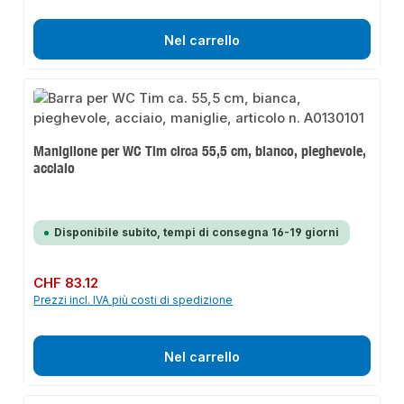
Nel carrello
Maniglione per WC Tim circa 55,5 cm, bianco, pieghevole,
acciaio
Disponibile subito, tempi di consegna 16-19 giorni
Prezzo normale:
CHF 83.12
Prezzi incl. IVA più costi di spedizione
Nel carrello