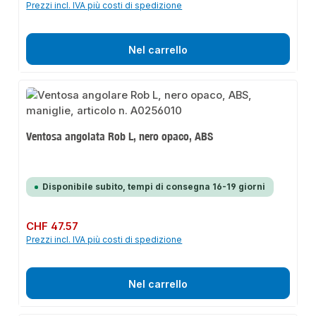
Prezzi incl. IVA più costi di spedizione
Nel carrello
Ventosa angolata Rob L, nero opaco, ABS
Disponibile subito, tempi di consegna 16-19 giorni
Prezzo normale:
CHF 47.57
Prezzi incl. IVA più costi di spedizione
Nel carrello