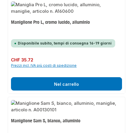
Maniglione Pro L, cromo lucido, alluminio
Disponibile subito, tempi di consegna 16-19 giorni
Prezzo normale:
CHF 35.72
Prezzi incl. IVA più costi di spedizione
Nel carrello
Maniglione Sam S, bianco, alluminio