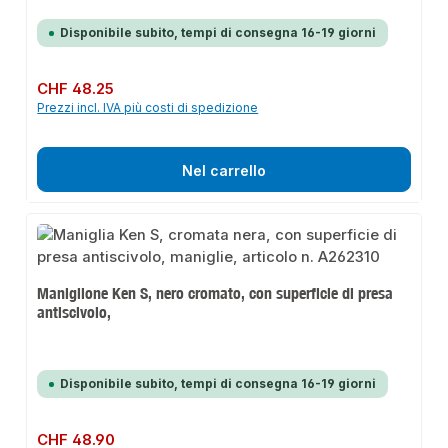
Disponibile subito, tempi di consegna 16-19 giorni
Prezzo normale:
CHF 48.25
Prezzi incl. IVA più costi di spedizione
Nel carrello
Maniglione Ken S, nero cromato, con superficie di presa
antiscivolo,
Disponibile subito, tempi di consegna 16-19 giorni
Prezzo normale:
CHF 48.90