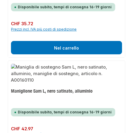
Disponibile subito, tempi di consegna 16-19 giorni
Prezzo normale:
CHF 35.72
Prezzi incl. IVA più costi di spedizione
Nel carrello
Maniglione Sam L, nero satinato, alluminio
Disponibile subito, tempi di consegna 16-19 giorni
Prezzo normale:
CHF 42.97