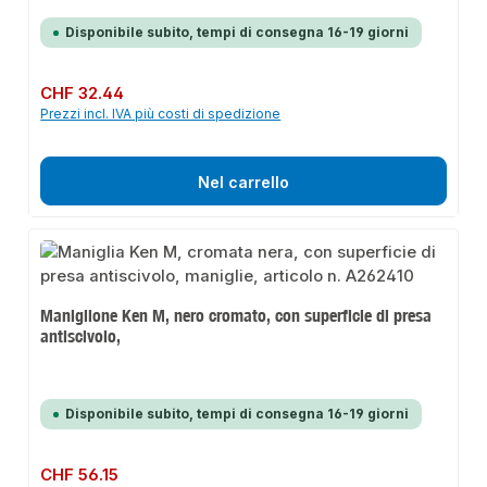
Disponibile subito, tempi di consegna 16-19 giorni
Prezzo normale:
CHF 32.44
Prezzi incl. IVA più costi di spedizione
Nel carrello
Maniglione Ken M, nero cromato, con superficie di presa
antiscivolo,
Disponibile subito, tempi di consegna 16-19 giorni
Prezzo normale:
CHF 56.15