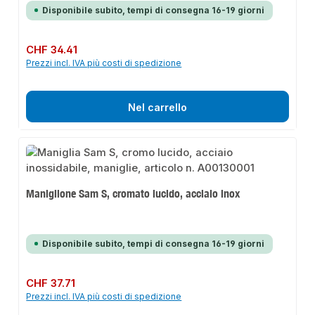
Disponibile subito, tempi di consegna 16-19 giorni
Prezzo normale:
CHF 34.41
Prezzi incl. IVA più costi di spedizione
Nel carrello
Maniglione Sam S, cromato lucido, acciaio inox
Disponibile subito, tempi di consegna 16-19 giorni
Prezzo normale:
CHF 37.71
Prezzi incl. IVA più costi di spedizione