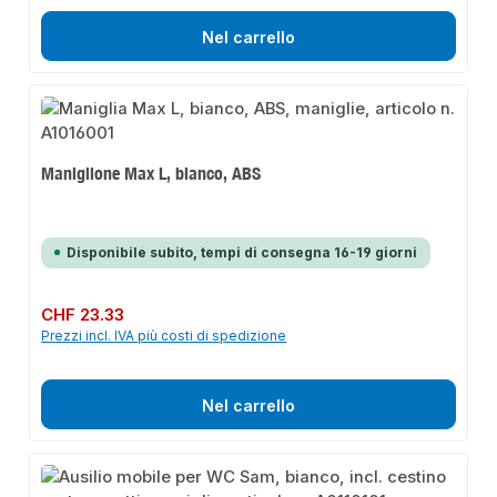
Nel carrello
Maniglione Max L, bianco, ABS
Disponibile subito, tempi di consegna 16-19 giorni
Prezzo normale:
CHF 23.33
Prezzi incl. IVA più costi di spedizione
Nel carrello