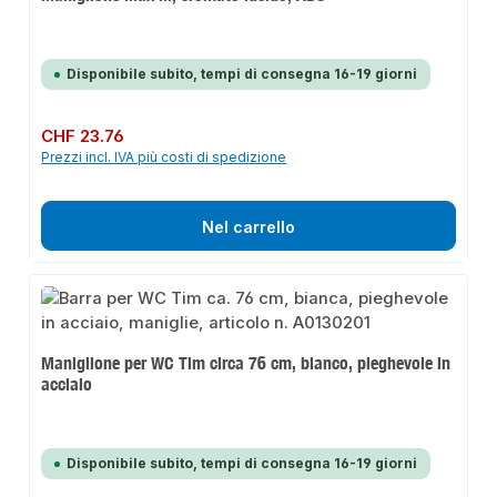
Disponibile subito, tempi di consegna 16-19 giorni
Prezzo normale:
CHF 23.76
Prezzi incl. IVA più costi di spedizione
Nel carrello
Maniglione per WC Tim circa 76 cm, bianco, pieghevole in
acciaio
Disponibile subito, tempi di consegna 16-19 giorni