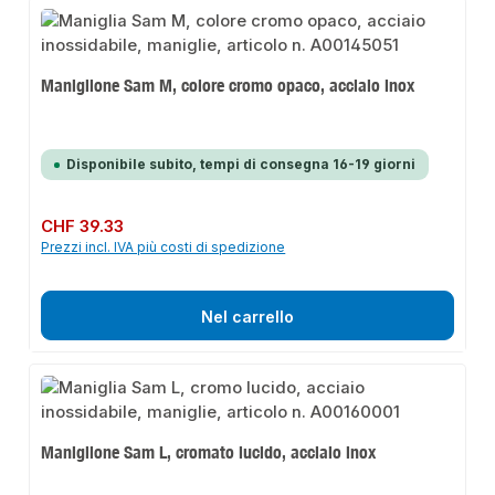
Maniglione Sam M, colore cromo opaco, acciaio inox
Disponibile subito, tempi di consegna 16-19 giorni
Prezzo normale:
CHF 39.33
Prezzi incl. IVA più costi di spedizione
Nel carrello
Maniglione Sam L, cromato lucido, acciaio inox