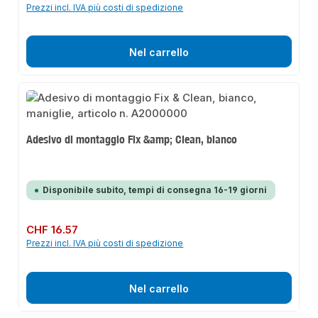
Prezzi incl. IVA più costi di spedizione
Nel carrello
Adesivo di montaggio Fix &amp; Clean, bianco
Disponibile subito, tempi di consegna 16-19 giorni
Prezzo normale:
CHF 16.57
Prezzi incl. IVA più costi di spedizione
Nel carrello