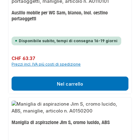
Ausilio mobile per WC Sam, bianco, incl. cestino
portaoggetti
Disponibile subito, tempi di consegna 16-19 giorni
Prezzo normale:
CHF 63.37
Prezzi incl. IVA più costi di spedizione
Nel carrello
Maniglia di aspirazione Jim S, cromo lucido, ABS