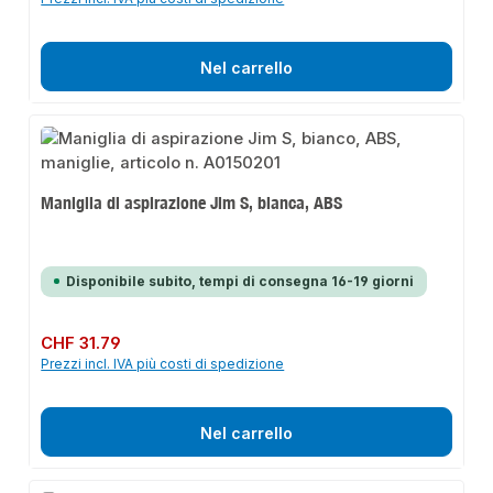
Nel carrello
Maniglia di aspirazione Jim S, bianca, ABS
Disponibile subito, tempi di consegna 16-19 giorni
Prezzo normale:
CHF 31.79
Prezzi incl. IVA più costi di spedizione
Nel carrello