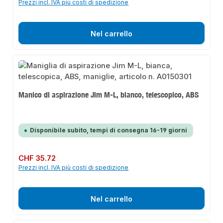
Prezzi incl. IVA più costi di spedizione
Nel carrello
Manico di aspirazione Jim M-L, bianco, telescopico, ABS
Disponibile subito, tempi di consegna 16-19 giorni
Prezzo normale:
CHF 35.72
Prezzi incl. IVA più costi di spedizione
Nel carrello