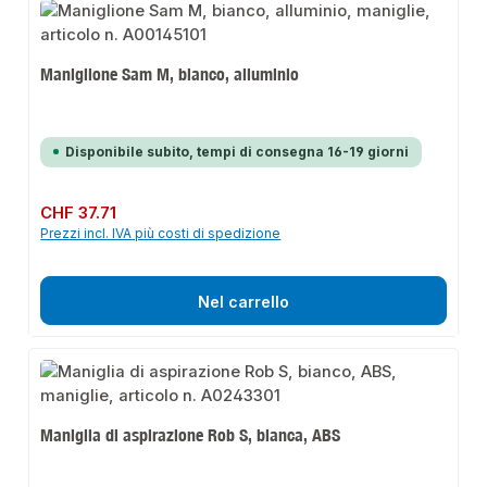
Maniglione Sam M, bianco, alluminio
Disponibile subito, tempi di consegna 16-19 giorni
Prezzo normale:
CHF 37.71
Prezzi incl. IVA più costi di spedizione
Nel carrello
Maniglia di aspirazione Rob S, bianca, ABS