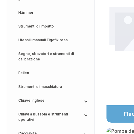
Hämmer
Strumenti di impatto
Utensili manuali Figofix rosa
Seghe, sbavatori e strumenti di
calibrazione
Feilen
Strumenti di maschiatura
Chiave inglese
Fla
Chiavi a bussola e strumenti
operativi
Cacciavite