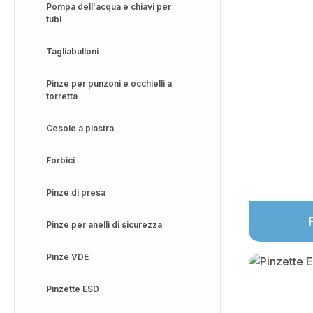
Pompa dell'acqua e chiavi per
tubi
Tagliabulloni
Pinze per punzoni e occhielli a
torretta
Cesoie a piastra
Forbici
Pinze di presa
Pinze per anelli di sicurezza
Pinze VDE
Pinzette ESD