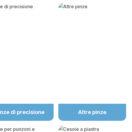
inze di precisione
Altre pinze