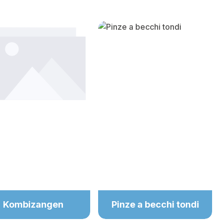
Kombizangen
Pinze a becchi tondi