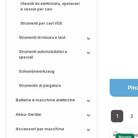
Utensili da elettricista, spelacavi
e cesoie per cavi
Strumenti per cavi VDE
Strumenti di misura e test
Strumenti automobilistici e
speciali
Schneidewerkzeug
Strumento di piegatura
Pin
Batterie e macchine elettriche
Akku-Geräte
1
2
Pagina
Pa
Accessori per macchine
Nuovo