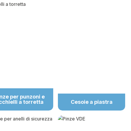
nze per punzoni e
cchielli a torretta
Cesoie a piastra