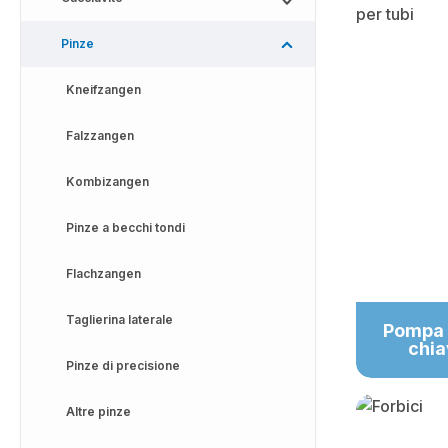
Pinze
Kneifzangen
Falzzangen
Kombizangen
Pinze a becchi tondi
Flachzangen
Taglierina laterale
Pompa 
chia
Pinze di precisione
Altre pinze