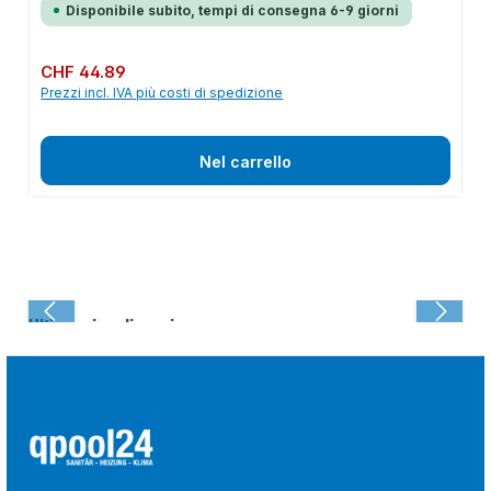
Disponibile subito, tempi di consegna 6-9 giorni
Prezzo normale:
CHF 44.89
Prezzi incl. IVA più costi di spedizione
Nel carrello
Ultima visualizzazione: