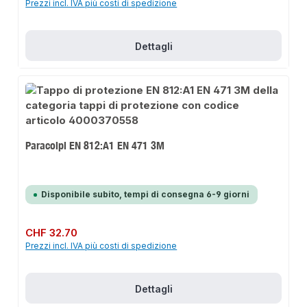
Prezzi incl. IVA più costi di spedizione
Dettagli
Paracolpi EN 812:A1 EN 471 3M
Disponibile subito, tempi di consegna 6-9 giorni
Prezzo normale:
CHF 32.70
Prezzi incl. IVA più costi di spedizione
Dettagli