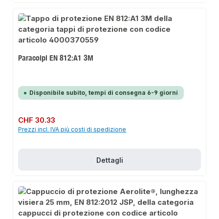
Paracolpi EN 812:A1 3M
Disponibile subito, tempi di consegna 6-9 giorni
Prezzo normale:
CHF 30.33
Prezzi incl. IVA più costi di spedizione
Dettagli