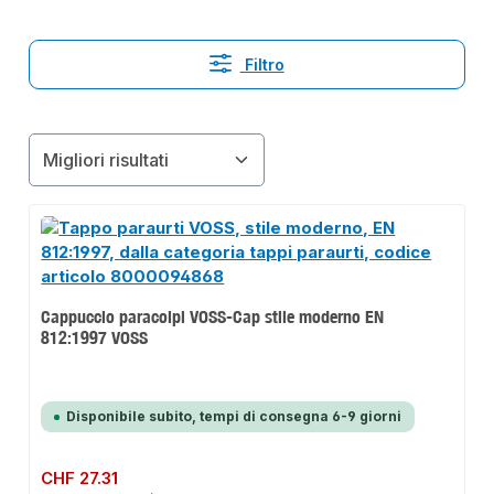
Filtro
Cappuccio paracolpi VOSS-Cap stile moderno EN
812:1997 VOSS
Disponibile subito, tempi di consegna 6-9 giorni
Prezzo normale:
CHF 27.31