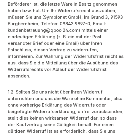
Beförderer ist, die letzte Ware in Besitz genommen
haben bzw. hat. Um Ihr Widerrufsrecht auszuüben,
müssen Sie uns (Symbionet GmbH, Im Grund 3, 91593
Burgbernheim, Telefon: 09843 9897-0, Email:
kundenbetreuung@qpool24.com) mittels einer
eindeutigen Erklärung (z. B. ein mit der Post
versandter Brief oder eine Email) über Ihren
Entschluss, diesen Vertrag zu widerrufen,
informieren. Zur Wahrung der Widerrufsfrist reicht es
aus, dass Sie die Mitteilung über die Ausübung des
Widerrufsrechts vor Ablauf der Widerrufsfrist
absenden.
1.2. Sollten Sie uns nicht über Ihren Widerruf
unterrichten und uns die Ware ohne Kommentar, also
ohne vorherige Erklärung des Widerrufs oder
beigefügte Widerrufserklärung, unfrei zurücksenden,
stellt dies keinen wirksamen Widerruf dar, so dass
der Kaufvertrag seine Gültigkeit behält. Für einen
gültigen Widerruf ist es erforderlich, dass Sie uns