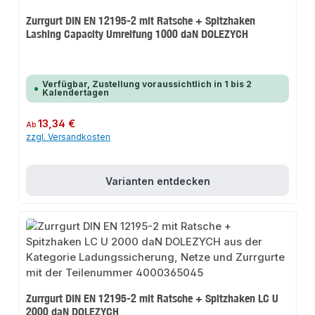
Zurrgurt DIN EN 12195-2 mit Ratsche + Spitzhaken
Lashing Capacity Umreifung 1000 daN DOLEZYCH
Verfügbar, Zustellung voraussichtlich in 1 bis 2
Kalendertagen
Regulärer Preis:
13,34 €
Ab
zzgl. Versandkosten
Varianten entdecken
Zurrgurt DIN EN 12195-2 mit Ratsche + Spitzhaken LC U
2000 daN DOLEZYCH