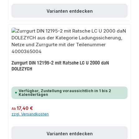
Varianten entdecken
Zurrgurt DIN 12195-2 mit Ratsche LC U 2000 daN
DOLEZYCH
Verfügbar, Zustellung voraussichtlich in 1 bis 2
Kalendertagen
Regulärer Preis:
17,40 €
Ab
zzgl. Versandkosten
Varianten entdecken