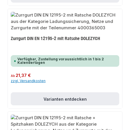
Zurrgurt DIN EN 12195-2 mit Ratsche DOLEZYCH
Verfügbar, Zustellung voraussichtlich in 1 bis 2
Kalendertagen
Regulärer Preis:
21,37 €
Ab
zzgl. Versandkosten
Varianten entdecken