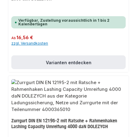
Verfügbar, Zustellung voraussichtlich in 1 bis 2
Kalendertagen
Regulärer Preis:
16,56 €
Ab
zzgl. Versandkosten
Varianten entdecken
Zurrgurt DIN EN 12195-2 mit Ratsche + Rahmenhaken
Lashing Capacity Umreifung 4000 daN DOLEZYCH