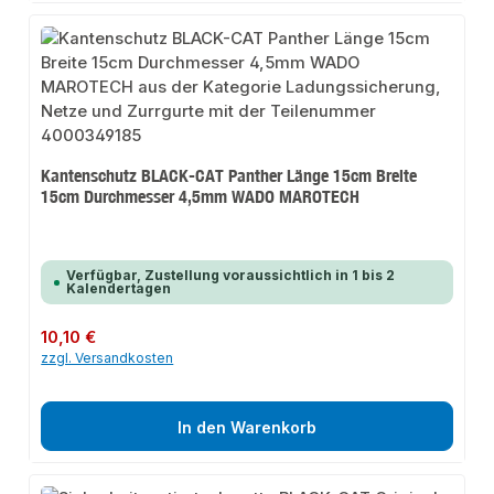
Kantenschutz BLACK-CAT Panther Länge 15cm Breite
15cm Durchmesser 4,5mm WADO MAROTECH
Verfügbar, Zustellung voraussichtlich in 1 bis 2
Kalendertagen
Regulärer Preis:
10,10 €
zzgl. Versandkosten
In den Warenkorb