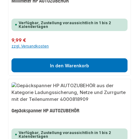
Millimeter HP AUTOZUBEHÖR
Verfügbar, Zustellung voraussichtlich in 1 bis 2
Kalendertagen
Regulärer Preis:
9,99 €
zzgl. Versandkosten
In den Warenkorb
Gepäckspanner HP AUTOZUBEHÖR
Verfügbar, Zustellung voraussichtlich in 1 bis 2
Kalendertagen