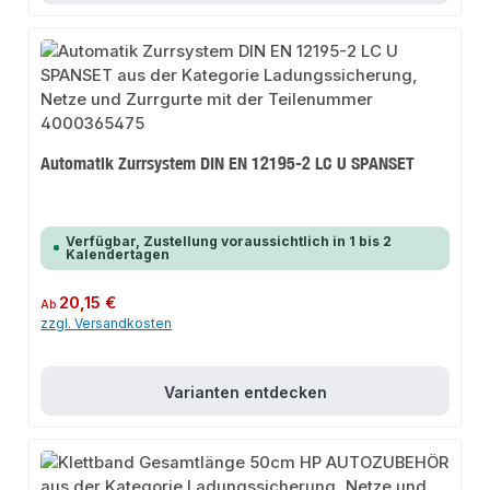
Automatik Zurrsystem DIN EN 12195-2 LC U SPANSET
Verfügbar, Zustellung voraussichtlich in 1 bis 2
Kalendertagen
Regulärer Preis:
20,15 €
Ab
zzgl. Versandkosten
Varianten entdecken