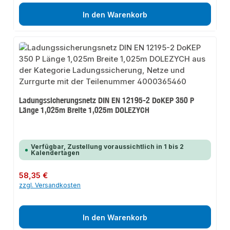
In den Warenkorb
Ladungssicherungsnetz DIN EN 12195-2 DoKEP 350 P
Länge 1,025m Breite 1,025m DOLEZYCH
Verfügbar, Zustellung voraussichtlich in 1 bis 2
Kalendertagen
Regulärer Preis:
58,35 €
zzgl. Versandkosten
In den Warenkorb