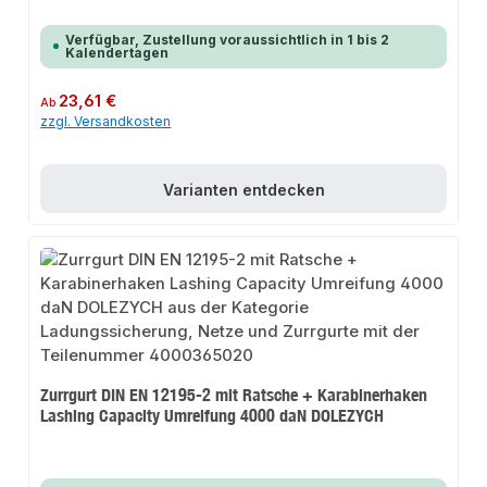
Verfügbar, Zustellung voraussichtlich in 1 bis 2
Kalendertagen
Regulärer Preis:
23,61 €
Ab
zzgl. Versandkosten
Varianten entdecken
Zurrgurt DIN EN 12195-2 mit Ratsche + Karabinerhaken
Lashing Capacity Umreifung 4000 daN DOLEZYCH