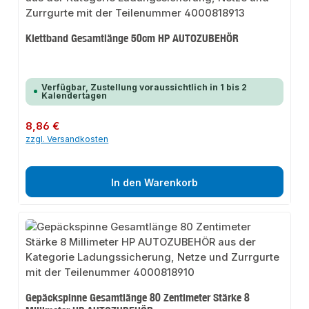
Klettband Gesamtlänge 50cm HP AUTOZUBEHÖR
Verfügbar, Zustellung voraussichtlich in 1 bis 2
Kalendertagen
Regulärer Preis:
8,86 €
zzgl. Versandkosten
In den Warenkorb
Gepäckspinne Gesamtlänge 80 Zentimeter Stärke 8