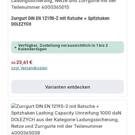
Zurrgurt DIN EN 12195-2 mit Ratsche + Spitzhaken
DOLEZYCH
Verfügbar, Zustellung voraussichtlich in 1 bis 2
Kalendertagen
Regulärer Preis:
23,61 €
Ab
zzgl. Versandkosten
Varianten entdecken