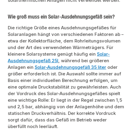
solarthermischen Anlagen nicht verwendet werden.
Wie groß muss ein Solar-Ausdehnungsgefäß sein?
Die richtige Größe eines Ausdehnungsgefäßes für
Solaranlagen hängt von verschiedenen Faktoren ab –
etwa der Kollektorfläche, dem Rohrleitungsvolumen
und der Art des verwendeten Wärmeträgers. Für
kleinere Solarsysteme genügt häufig ein
Solar-
Ausdehnungsgefäß 25l
, während bei größeren
Anlagen ein
Solar-Ausdehnungsgefäß 35 liter
oder
größer erforderlich ist. Die Auswahl sollte immer auf
Basis einer individuellen Berechnung erfolgen, um
eine optimale Druckstabilität zu gewährleisten. Auch
der Vordruck des Solar-Ausdehnungsgefäßes spielt
eine wichtige Rolle: Er liegt in der Regel zwischen 1,5
und 2,5 bar, abhängig von der Anlagenhöhe und dem
statischen Druckverhältnis. Der korrekte Vordruck
sorgt dafür, dass das Gefäß im Betrieb weder
überfüllt noch leerläuft.