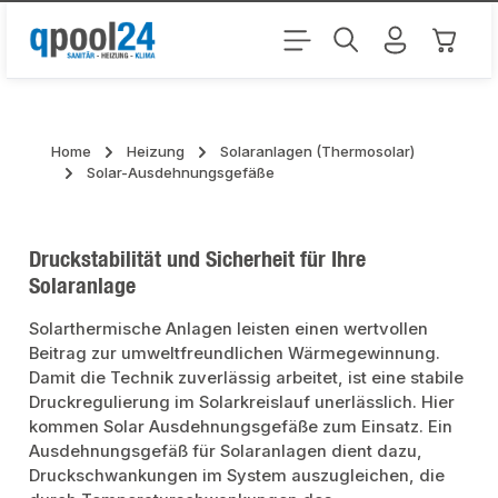
Zum Hauptinhalt springen
Warenk
Home
Heizung
Solaranlagen (Thermosolar)
Solar-Ausdehnungsgefäße
Druckstabilität und Sicherheit für Ihre
Solaranlage
Solarthermische Anlagen leisten einen wertvollen
Beitrag zur umweltfreundlichen Wärmegewinnung.
Damit die Technik zuverlässig arbeitet, ist eine stabile
Druckregulierung im Solarkreislauf unerlässlich. Hier
kommen Solar Ausdehnungsgefäße zum Einsatz. Ein
Ausdehnungsgefäß für Solaranlagen dient dazu,
Druckschwankungen im System auszugleichen, die