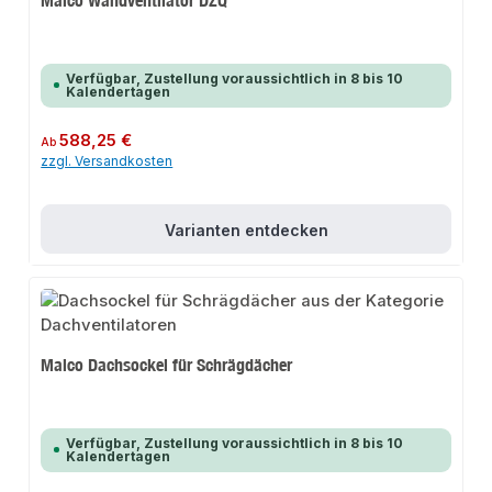
Verfügbar, Zustellung voraussichtlich in 8 bis 10
Kalendertagen
Regulärer Preis:
588,25 €
Ab
zzgl. Versandkosten
Varianten entdecken
Maico Dachsockel für Schrägdächer
Verfügbar, Zustellung voraussichtlich in 8 bis 10
Kalendertagen