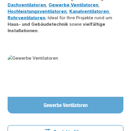
Dachventilatoren
,
Gewerbe Ventilatoren
,
Hochleistungsventilatoren
,
Kanalventilatoren
,
Rohrventilatoren
. Ideal für Ihre Projekte rund um
Haus- und Gebäudetechnik
sowie
vielfältige
Installationen
.
Kategoriegalerie überspringen
Gewerbe Ventilatoren