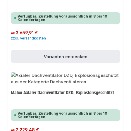
Verfügbar, Zustellung voraussichtlich in 8 bis 10
Kalendertagen
Regulärer Preis:
3.659,91 €
Ab
zzgl. Versandkosten
Varianten entdecken
Maico Axialer Dachventilator DZD, Explosionsgeschützt
Verfügbar, Zustellung voraussichtlich in 8 bis 10
Kalendertagen
Regulärer Preis:
2.229,48 €
Ab