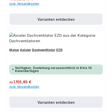
zzgl. Versandkosten
Varianten entdecken
Maico Axialer Dachventilator EZD
Verfügbar, Zustellung voraussichtlich in 8 bis 10
Kalendertagen
Regulärer Preis:
1.155,85 €
Ab
zzgl. Versandkosten
Varianten entdecken