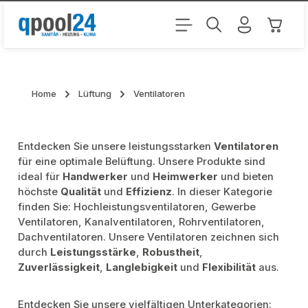
Zum Hauptinhalt springen
Warenk
Home
Lüftung
Ventilatoren
Entdecken Sie unsere leistungsstarken
Ventilatoren
für eine optimale Belüftung. Unsere Produkte sind
ideal für
Handwerker
und
Heimwerker
und bieten
höchste
Qualität
und
Effizienz
. In dieser Kategorie
finden Sie: Hochleistungsventilatoren, Gewerbe
Ventilatoren, Kanalventilatoren, Rohrventilatoren,
Dachventilatoren. Unsere Ventilatoren zeichnen sich
durch
Leistungsstärke
,
Robustheit
,
Zuverlässigkeit
,
Langlebigkeit
und
Flexibilität
aus.
Entdecken Sie unsere vielfältigen Unterkategorien: