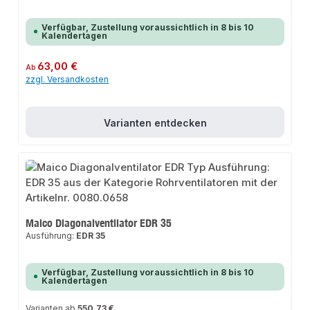
Verfügbar, Zustellung voraussichtlich in 8 bis 10
Kalendertagen
Regulärer Preis:
63,00 €
Ab
zzgl. Versandkosten
Varianten entdecken
Maico Diagonalventilator EDR 35
Ausführung:
EDR 35
Verfügbar, Zustellung voraussichtlich in 8 bis 10
Kalendertagen
Varianten ab
550,73 €