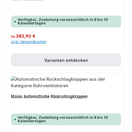
Verfügbar, Zustellung voraussichtlich in 8 bis 10
Kalendertagen
Regulärer Preis:
383,90 €
Ab
zzgl. Versandkosten
Varianten entdecken
Maico Automatische Rückschlagklappen
Verfügbar, Zustellung voraussichtlich in 8 bis 10
Kalendertagen