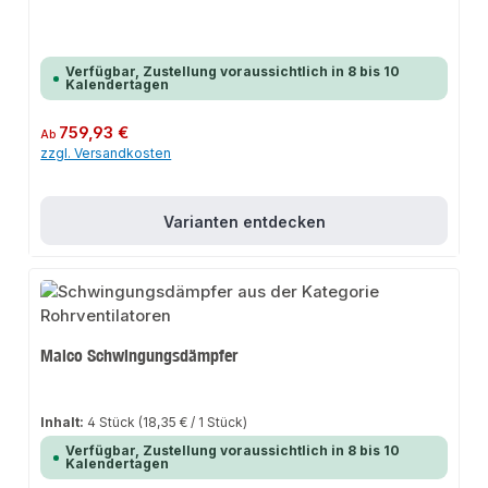
Verfügbar, Zustellung voraussichtlich in 8 bis 10
Kalendertagen
Regulärer Preis:
759,93 €
Ab
zzgl. Versandkosten
Varianten entdecken
Maico Schwingungsdämpfer
Inhalt:
4 Stück
(18,35 € / 1 Stück)
Verfügbar, Zustellung voraussichtlich in 8 bis 10
Kalendertagen