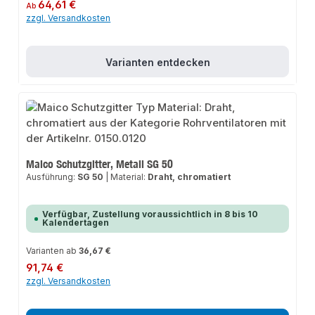
Regulärer Preis:
64,61 €
Ab
zzgl. Versandkosten
Varianten entdecken
Maico Schutzgitter, Metall SG 50
Ausführung:
SG 50
|
Material:
Draht, chromatiert
Verfügbar, Zustellung voraussichtlich in 8 bis 10
Kalendertagen
Varianten ab
36,67 €
Regulärer Preis:
91,74 €
zzgl. Versandkosten