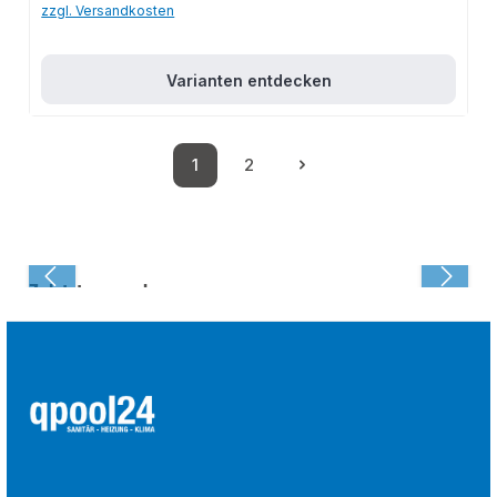
zzgl. Versandkosten
Varianten entdecken
1
2
Seite
Seite
Zuletzt angesehen: