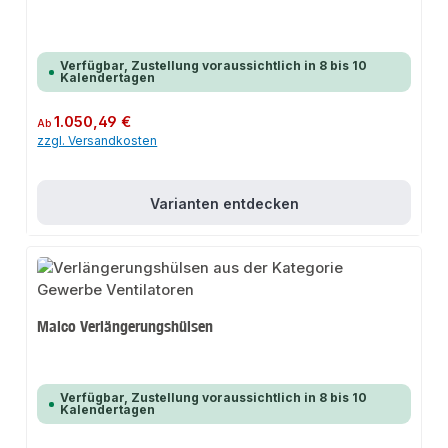
Verfügbar, Zustellung voraussichtlich in 8 bis 10
Kalendertagen
Regulärer Preis:
1.050,49 €
Ab
zzgl. Versandkosten
Varianten entdecken
Maico Verlängerungshülsen
Verfügbar, Zustellung voraussichtlich in 8 bis 10
Kalendertagen