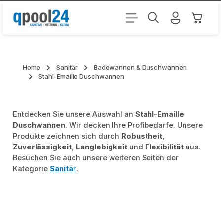
Zum Hauptinhalt springen
Warenk
Home
Sanitär
Badewannen & Duschwannen
Stahl-Emaille Duschwannen
Entdecken Sie unsere Auswahl an
Stahl-Emaille
Duschwannen
. Wir decken Ihre Profibedarfe. Unsere
Produkte zeichnen sich durch
Robustheit
,
Zuverlässigkeit
,
Langlebigkeit
und
Flexibilität
aus.
Besuchen Sie auch unsere weiteren Seiten der
Kategorie
Sanitär
.