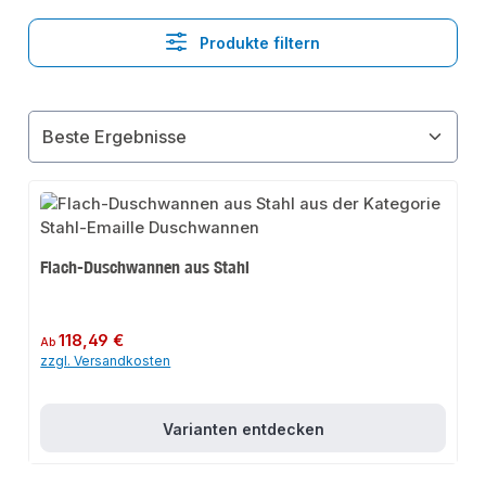
Produkte filtern
Flach-Duschwannen aus Stahl
Regulärer Preis:
118,49 €
Ab
zzgl. Versandkosten
Varianten entdecken