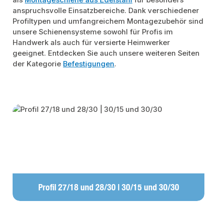
als
Montageschiene aus Edelstahl
für besonders
anspruchsvolle Einsatzbereiche. Dank verschiedener
Profiltypen und umfangreichem Montagezubehör sind
unsere Schienensysteme sowohl für Profis im
Handwerk als auch für versierte Heimwerker
geeignet. Entdecken Sie auch unsere weiteren Seiten
der Kategorie
Befestigungen
.
Kategoriegalerie überspringen
Profil 27/18 und 28/30 | 30/15 und 30/30