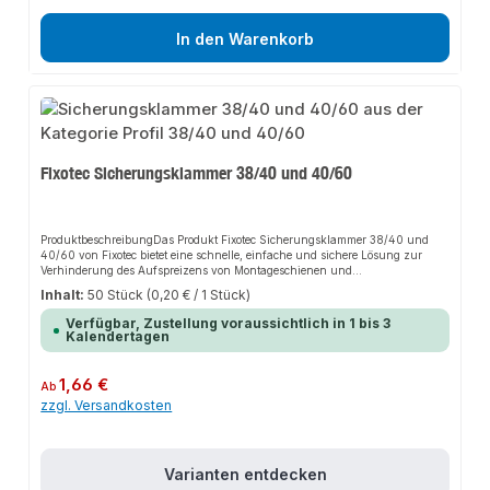
den Anschluss.
In den Warenkorb
Fixotec Sicherungsklammer 38/40 und 40/60
ProduktbeschreibungDas Produkt Fixotec Sicherungsklammer 38/40 und
40/60 von Fixotec bietet eine schnelle, einfache und sichere Lösung zur
Verhinderung des Aufspreizens von Montageschienen und
Schienenkonsolen bei schweren Lasten. Dank der hohen Stabilität sorgt es
Inhalt:
50 Stück
(0,20 € / 1 Stück)
für perfekten Halt und passt sich flexibel an verschiedene
Anwendungsbereiche an. Das robuste Design und die einfache Montage
Verfügbar, Zustellung voraussichtlich in 1 bis 3
machen dieses Produkt zu einer zuverlässigen Wahl für jede
Kalendertagen
Installation.EigenschaftenRobustes DesignEinfache MontageHohe
StabilitätVerhindert
AufspreizenAnwendungsbereicheRohrleitungenBauteileMontageschienenGe
Regulärer Preis:
1,66 €
Ab
bäudetechnikProduktdatenMaterial: Hochwertiger StahlOberfläche:
zzgl. Versandkosten
VerzinktKompatibilität: 38/40 und 40/60In unserem Sortiment finden Sie
auch passende Zubehörteile sowie weitere Produkte für den Anschluss.
Varianten entdecken