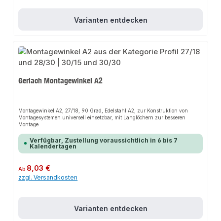
Varianten entdecken
Gerlach Montagewinkel A2
Montagewinkel A2, 27/18, 90 Grad, Edelstahl A2, zur Konstruktion von
Montagesystemen universell einsetzbar, mit Langlöchern zur besseren
Montage
Verfügbar, Zustellung voraussichtlich in 6 bis 7
Kalendertagen
Regulärer Preis:
8,03 €
Ab
zzgl. Versandkosten
Varianten entdecken