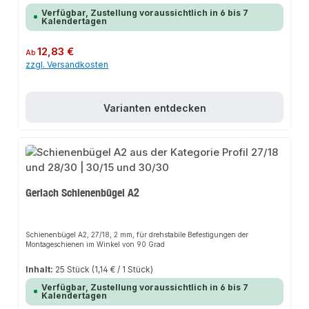
Verfügbar, Zustellung voraussichtlich in 6 bis 7
Kalendertagen
Regulärer Preis:
12,83 €
Ab
zzgl. Versandkosten
Varianten entdecken
Gerlach Schienenbügel A2
Schienenbügel A2, 27/18, 2 mm, für drehstabile Befestigungen der
Montageschienen im Winkel von 90 Grad
Inhalt:
25 Stück
(1,14 € / 1 Stück)
Verfügbar, Zustellung voraussichtlich in 6 bis 7
Kalendertagen