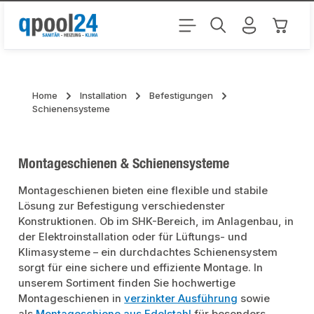
Zum Hauptinhalt springen
Warenk
Home
Installation
Befestigungen
Schienensysteme
Montageschienen & Schienensysteme
Montageschienen bieten eine flexible und stabile
Lösung zur Befestigung verschiedenster
Konstruktionen. Ob im SHK-Bereich, im Anlagenbau, in
der Elektroinstallation oder für Lüftungs- und
Klimasysteme – ein durchdachtes Schienensystem
sorgt für eine sichere und effiziente Montage. In
unserem Sortiment finden Sie hochwertige
Montageschienen in
verzinkter Ausführung
sowie