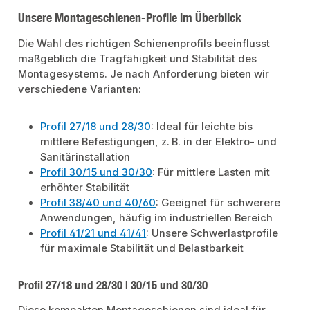
Unsere Montageschienen-Profile im Überblick
Die Wahl des richtigen Schienenprofils beeinflusst
maßgeblich die Tragfähigkeit und Stabilität des
Montagesystems. Je nach Anforderung bieten wir
verschiedene Varianten:
Profil 27/18 und 28/30
: Ideal für leichte bis
mittlere Befestigungen, z. B. in der Elektro- und
Sanitärinstallation
Profil 30/15 und 30/30
: Für mittlere Lasten mit
erhöhter Stabilität
Profil 38/40 und 40/60
: Geeignet für schwerere
Anwendungen, häufig im industriellen Bereich
Profil 41/21 und 41/41
: Unsere Schwerlastprofile
für maximale Stabilität und Belastbarkeit
Profil 27/18 und 28/30 | 30/15 und 30/30
Diese kompakten Montageschienen sind ideal für