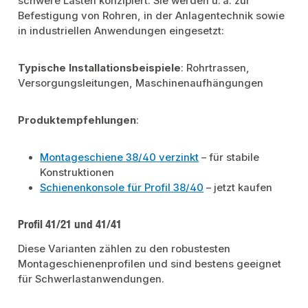
schwere Lasten konzipiert. Sie werden u. a. zur
Befestigung von Rohren, in der Anlagentechnik sowie
in industriellen Anwendungen eingesetzt:
Typische Installationsbeispiele
: Rohrtrassen,
Versorgungsleitungen, Maschinenaufhängungen
Produktempfehlungen
:
Montageschiene 38/40 verzinkt
– für stabile
Konstruktionen
Schienenkonsole für Profil 38/40
– jetzt kaufen
Profil 41/21 und 41/41
Diese Varianten zählen zu den robustesten
Montageschienenprofilen und sind bestens geeignet
für Schwerlastanwendungen.