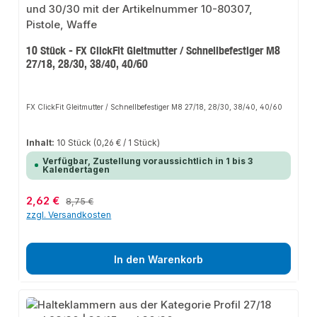
10 Stück - FX ClickFit Gleitmutter / Schnellbefestiger M8
27/18, 28/30, 38/40, 40/60
FX ClickFit Gleitmutter / Schnellbefestiger M8 27/18, 28/30, 38/40, 40/60
Inhalt:
10 Stück
(0,26 € / 1 Stück)
Verfügbar, Zustellung voraussichtlich in 1 bis 3
Kalendertagen
Verkaufspreis:
2,62 €
Regulärer Preis:
8,75 €
zzgl. Versandkosten
In den Warenkorb