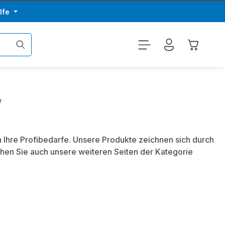
lfe
Warenkor
r
n Ihre Profibedarfe. Unsere Produkte zeichnen sich durch
hen Sie auch unsere weiteren Seiten der Kategorie