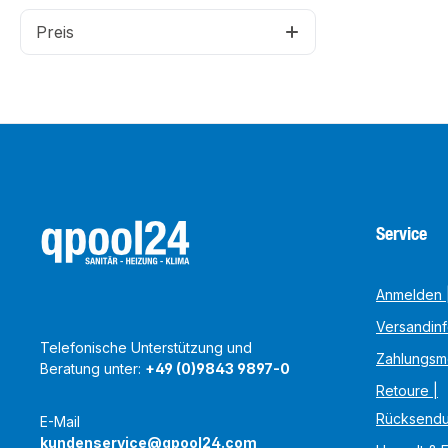
Preis
Service
Anmelden |
Versandin
Telefonische Unterstützung und
Zahlungsm
Beratung unter:
+49 (0)9843 9897-0
Retoure |
Rücksend
E-Mail
kundenservice@qpool24.com