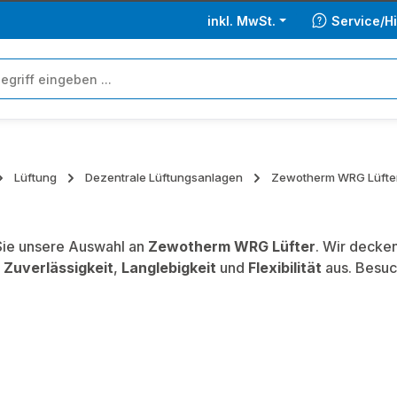
inkl. MwSt.
Service/Hi
Lüftung
Dezentrale Lüftungsanlagen
Zewotherm WRG Lüfte
ie unsere Auswahl an
Zewotherm WRG Lüfter
. Wir decke
,
Zuverlässigkeit
,
Langlebigkeit
und
Flexibilität
aus. Besuc