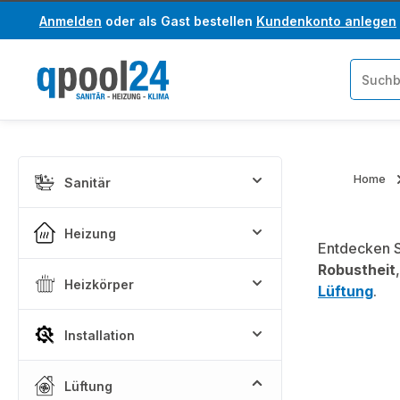
Anmelden
oder als Gast bestellen
Kundenkonto anlegen
um Hauptinhalt springen
Zur Suche springen
Home
Sanitär
Heizung
Entdecken S
Robustheit
Heizkörper
Lüftung
.
Installation
Lüftung