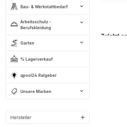
Bau- & Werkstattbedarf
Arbeitsschutz -
Berufskleidung
Zuletzt a
Garten
% Lagerverkauf
qpool24 Ratgeber
Unsere Marken
Hersteller