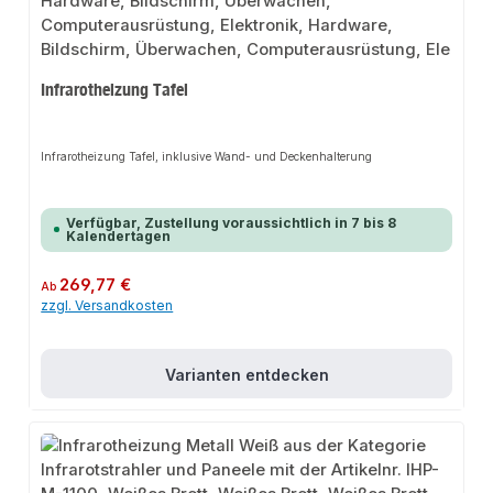
Infrarotheizung Tafel
Infrarotheizung Tafel, inklusive Wand- und Deckenhalterung
Verfügbar, Zustellung voraussichtlich in 7 bis 8
Kalendertagen
Regulärer Preis:
269,77 €
Ab
zzgl. Versandkosten
Varianten entdecken