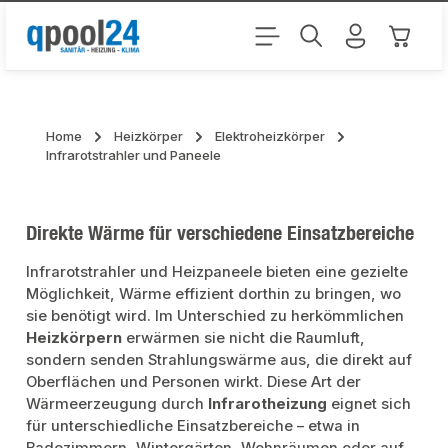
Zum Hauptinhalt springen
Warenk
Home
Heizkörper
Elektroheizkörper
Infrarotstrahler und Paneele
Direkte Wärme für verschiedene Einsatzbereiche
Infrarotstrahler und Heizpaneele bieten eine gezielte
Möglichkeit, Wärme effizient dorthin zu bringen, wo
sie benötigt wird. Im Unterschied zu herkömmlichen
Heizkörpern
erwärmen sie nicht die Raumluft,
sondern senden Strahlungswärme aus, die direkt auf
Oberflächen und Personen wirkt. Diese Art der
Wärmeerzeugung durch
Infrarotheizung
eignet sich
für unterschiedliche Einsatzbereiche – etwa in