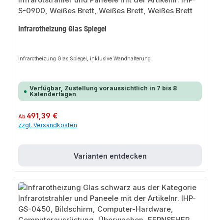
Infrarotheizung Glas Spiegel
Infrarotheizung Glas Spiegel, inklusive Wandhalterung
Verfügbar, Zustellung voraussichtlich in 7 bis 8
Kalendertagen
Regulärer Preis:
491,39 €
Ab
zzgl. Versandkosten
Varianten entdecken