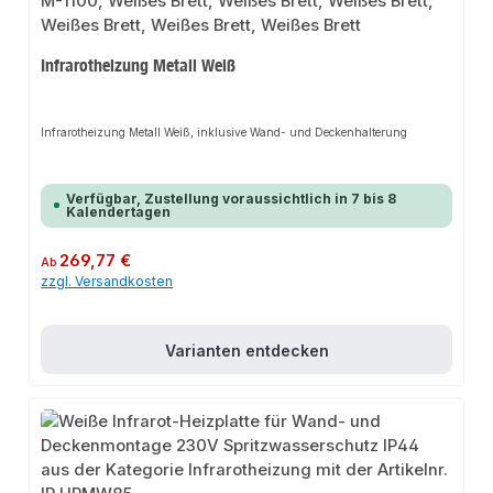
Infrarotheizung Metall Weiß
Infrarotheizung Metall Weiß, inklusive Wand- und Deckenhalterung
Verfügbar, Zustellung voraussichtlich in 7 bis 8
Kalendertagen
Regulärer Preis:
269,77 €
Ab
zzgl. Versandkosten
Varianten entdecken