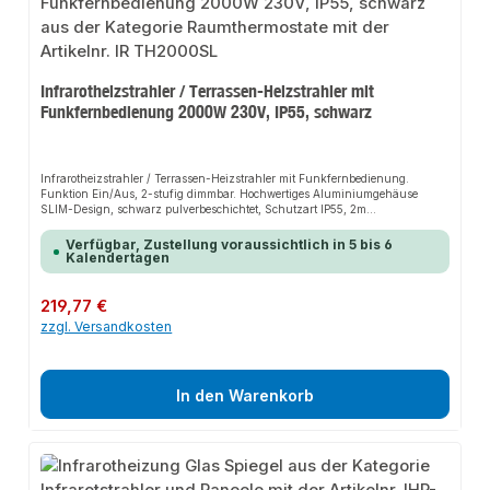
Infrarotheizstrahler / Terrassen-Heizstrahler mit
Funkfernbedienung 2000W 230V, IP55, schwarz
Infrarotheizstrahler / Terrassen-Heizstrahler mit Funkfernbedienung.
Funktion Ein/Aus, 2-stufig dimmbar. Hochwertiges Aluminiumgehäuse
SLIM-Design, schwarz pulverbeschichtet, Schutzart IP55, 2m
Anschlussleitung mit Schuko-Stecker.
Verfügbar, Zustellung voraussichtlich in 5 bis 6
Kalendertagen
Regulärer Preis:
219,77 €
zzgl. Versandkosten
In den Warenkorb