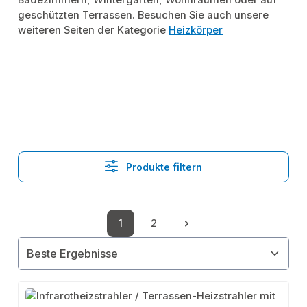
Badezimmern, Wintergärten, Wohnräumen oder auf
geschützten Terrassen. Besuchen Sie auch unsere
weiteren Seiten der Kategorie
Heizkörper
Produkte filtern
1
2
Seite
Seite