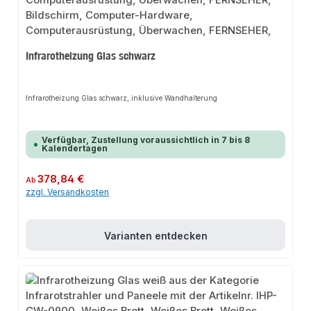
Infrarotheizung Glas schwarz
Infrarotheizung Glas schwarz, inklusive Wandhalterung
Verfügbar, Zustellung voraussichtlich in 7 bis 8
Kalendertagen
Regulärer Preis:
378,84 €
Ab
zzgl. Versandkosten
Varianten entdecken