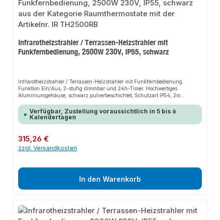
Infrarotheizstrahler / Terrassen-Heizstrahler mit
Funkfernbedienung, 2500W 230V, IP55, schwarz
Infrarotheizstrahler / Terrassen-Heizstrahler mit Funkfernbedienung.
Funktion Ein/Aus, 2-stufig dimmbar und 24h-Timer. Hochwertiges
Aluminiumgehäuse, schwarz pulverbeschichtet, Schutzart IP54, 2m
Anschlussleitung mit Schuko-Stecker.
Verfügbar, Zustellung voraussichtlich in 5 bis 6
Kalendertagen
Regulärer Preis:
315,26 €
zzgl. Versandkosten
In den Warenkorb