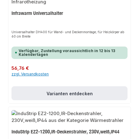
Infrawarm Universalhalter
Universalhalter DH400 für Wand- und Deckenmontage; für Heizkörper ab
60 cm Breite
Verfügbar, Zustellung voraussichtlich in 12 bis 13
Kalendertagen
Regulärer Preis:
56,76 €
zzgl. Versandkosten
Varianten entdecken
InduStrip EZ2-1200,IR-Deckenstrahler, 230V,weiß,IP44