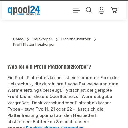
Zum Hauptinhalt springen
Warenk
Home
Heizkörper
Flachheizkörper
Profil Plattenheizkörper
Was ist ein Profil Plattenheizkörper?
Ein Profil Plattenheizkörper ist eine moderne Form der
Heiztechnik, die durch ihre flache Bauweise und gute
Wärmeleistung überzeugt. Typisch ist die gerippte
Frontfläche, die die Oberfläche zur Wärmeabgabe
vergrößert. Dank verschiedener Plattenheizkörper
Typen – etwa Typ 11, 21 oder 22 – lässt sich die
Plattenheizung optimal auf den Heizbedarf
abstimmen. Entdecken Sie auch unsere