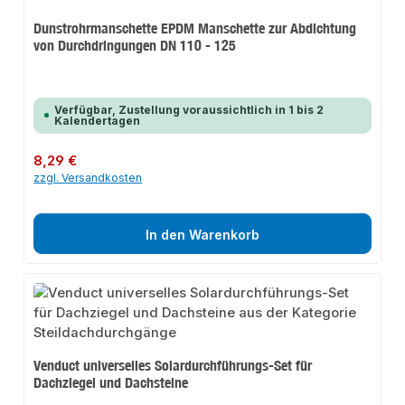
Dunstrohrmanschette EPDM Manschette zur Abdichtung
von Durchdringungen DN 110 - 125
Verfügbar, Zustellung voraussichtlich in 1 bis 2
Kalendertagen
Regulärer Preis:
8,29 €
zzgl. Versandkosten
In den Warenkorb
Venduct universelles Solardurchführungs-Set für
Dachziegel und Dachsteine