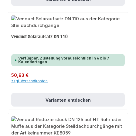
Venduct Solaraufsatz DN 110
Verfügbar, Zustellung voraussichtlich in 6 bis 7
Kalendertagen
Regulärer Preis:
50,83 €
zzgl. Versandkosten
Varianten entdecken