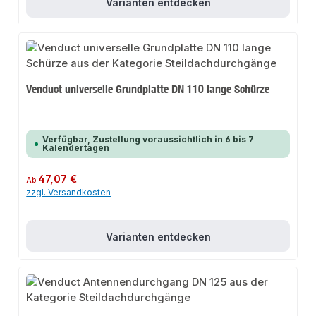
Varianten entdecken
Venduct universelle Grundplatte DN 110 lange Schürze
Verfügbar, Zustellung voraussichtlich in 6 bis 7
Kalendertagen
Regulärer Preis:
47,07 €
Ab
zzgl. Versandkosten
Varianten entdecken