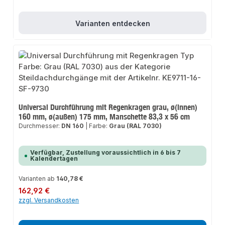
Varianten entdecken
Universal Durchführung mit Regenkragen grau, ø(innen)
160 mm, ø(außen) 175 mm, Manschette 83,3 x 56 cm
Durchmesser:
DN 160
|
Farbe:
Grau (RAL 7030)
Verfügbar, Zustellung voraussichtlich in 6 bis 7
Kalendertagen
Varianten ab
140,78 €
Regulärer Preis:
162,92 €
zzgl. Versandkosten