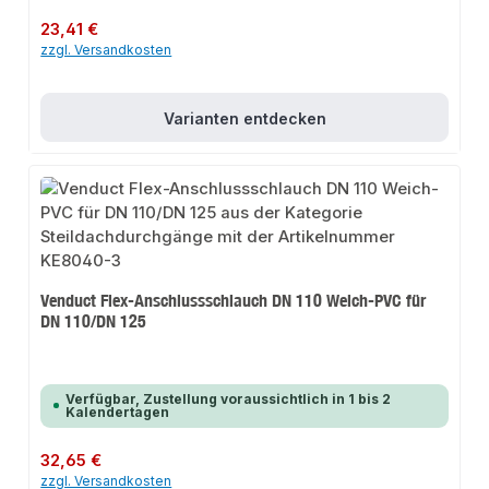
Regulärer Preis:
23,41 €
zzgl. Versandkosten
Varianten entdecken
Venduct Flex-Anschlussschlauch DN 110 Weich-PVC für
DN 110/DN 125
Verfügbar, Zustellung voraussichtlich in 1 bis 2
Kalendertagen
Regulärer Preis:
32,65 €
zzgl. Versandkosten