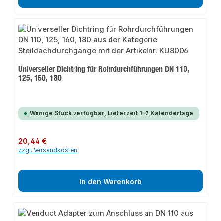
Universeller Dichtring für Rohrdurchführungen DN 110,
125, 160, 180
Wenige Stück verfügbar, Lieferzeit 1-2 Kalendertage
Regulärer Preis:
20,44 €
zzgl. Versandkosten
In den Warenkorb