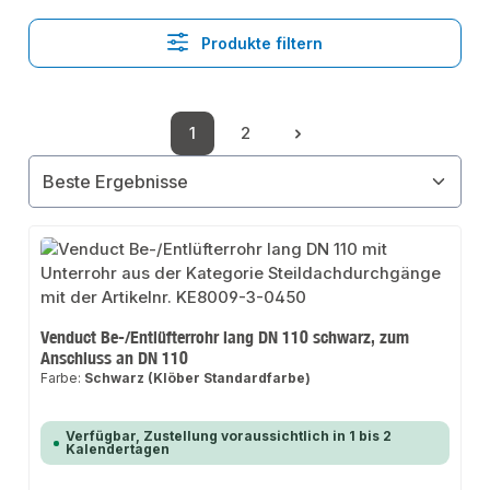
Produkte filtern
1
2
Seite
Seite
Venduct Be-/Entlüfterrohr lang DN 110 schwarz, zum
Anschluss an DN 110
Farbe:
Schwarz (Klöber Standardfarbe)
Verfügbar, Zustellung voraussichtlich in 1 bis 2
Kalendertagen