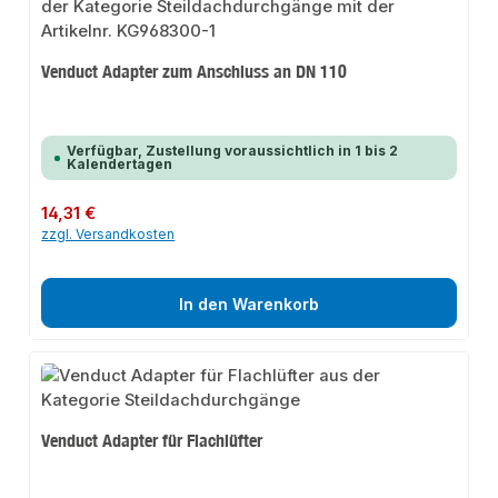
Venduct Adapter zum Anschluss an DN 110
Verfügbar, Zustellung voraussichtlich in 1 bis 2
Kalendertagen
Regulärer Preis:
14,31 €
zzgl. Versandkosten
In den Warenkorb
Venduct Adapter für Flachlüfter