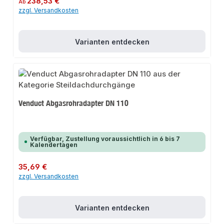
238,53 €
Ab
zzgl. Versandkosten
Varianten entdecken
Venduct Abgasrohradapter DN 110
Verfügbar, Zustellung voraussichtlich in 6 bis 7
Kalendertagen
Regulärer Preis:
35,69 €
zzgl. Versandkosten
Varianten entdecken