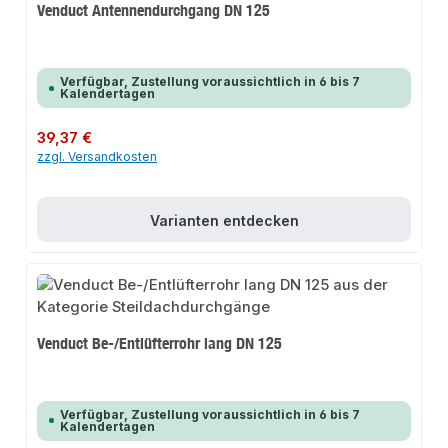
Venduct Antennendurchgang DN 125
Verfügbar, Zustellung voraussichtlich in 6 bis 7
Kalendertagen
Regulärer Preis:
39,37 €
zzgl. Versandkosten
Varianten entdecken
Venduct Be-/Entlüfterrohr lang DN 125
Verfügbar, Zustellung voraussichtlich in 6 bis 7
Kalendertagen