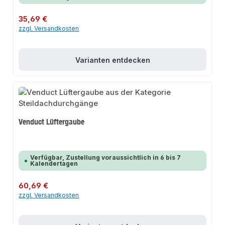
Regulärer Preis:
35,69 €
zzgl. Versandkosten
Varianten entdecken
Venduct Lüftergaube
Verfügbar, Zustellung voraussichtlich in 6 bis 7
Kalendertagen
Regulärer Preis:
60,69 €
zzgl. Versandkosten