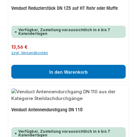
Venduct Reduzierstück DN 125 auf HT Rohr oder Muffe
Verfügbar, Zustellung voraussichtlich in 6 bis 7
Kalendertagen
Regulärer Preis:
13,56 €
zzgl. Versandkosten
In den Warenkorb
Venduct Antennendurchgang DN 110
Verfügbar, Zustellung voraussichtlich in 6 bis 7
Kalendertagen