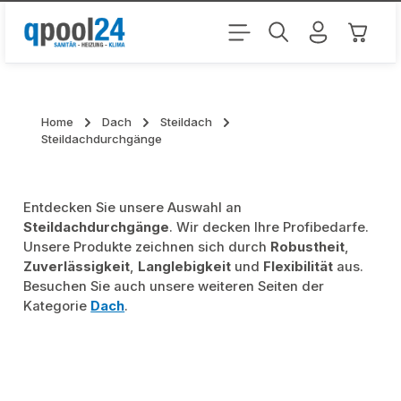
Zum Hauptinhalt springen
Warenk
Home
Dach
Steildach
Steildachdurchgänge
Entdecken Sie unsere Auswahl an
Steildachdurchgänge
. Wir decken Ihre Profibedarfe.
Unsere Produkte zeichnen sich durch
Robustheit
,
Zuverlässigkeit
,
Langlebigkeit
und
Flexibilität
aus.
Besuchen Sie auch unsere weiteren Seiten der
Kategorie
Dach
.