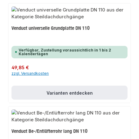
Venduct universelle Grundplatte DN 110
Verfügbar, Zustellung voraussichtlich in 1 bis 2
Kalendertagen
Regulärer Preis:
49,85 €
zzgl. Versandkosten
Varianten entdecken
Venduct Be-/Entlüfterrohr lang DN 110