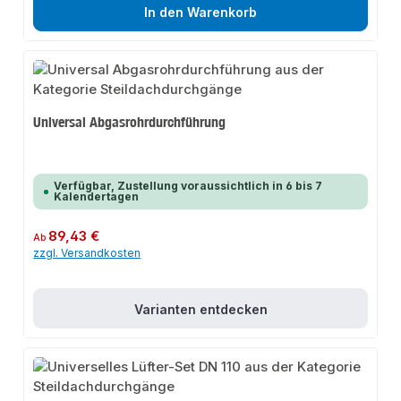
In den Warenkorb
Universal Abgasrohrdurchführung
Verfügbar, Zustellung voraussichtlich in 6 bis 7
Kalendertagen
Regulärer Preis:
89,43 €
Ab
zzgl. Versandkosten
Varianten entdecken