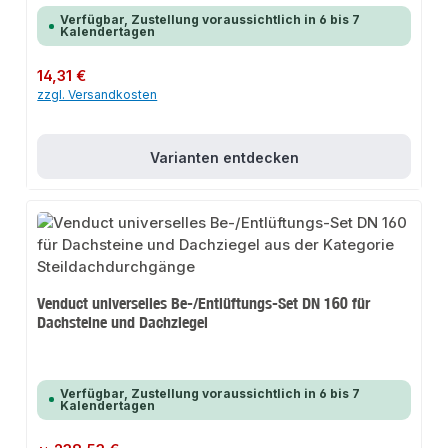
Verfügbar, Zustellung voraussichtlich in 6 bis 7
Kalendertagen
Regulärer Preis:
14,31 €
zzgl. Versandkosten
Varianten entdecken
Venduct universelles Be-/Entlüftungs-Set DN 160 für
Dachsteine und Dachziegel
Verfügbar, Zustellung voraussichtlich in 6 bis 7
Kalendertagen
Regulärer Preis: