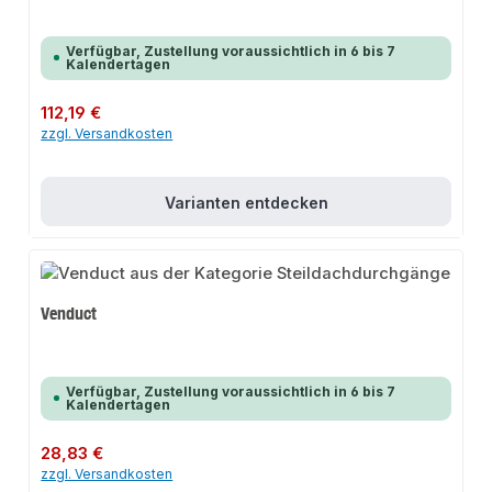
Verfügbar, Zustellung voraussichtlich in 6 bis 7
Kalendertagen
Regulärer Preis:
112,19 €
zzgl. Versandkosten
Varianten entdecken
Venduct
Verfügbar, Zustellung voraussichtlich in 6 bis 7
Kalendertagen
Regulärer Preis:
28,83 €
zzgl. Versandkosten