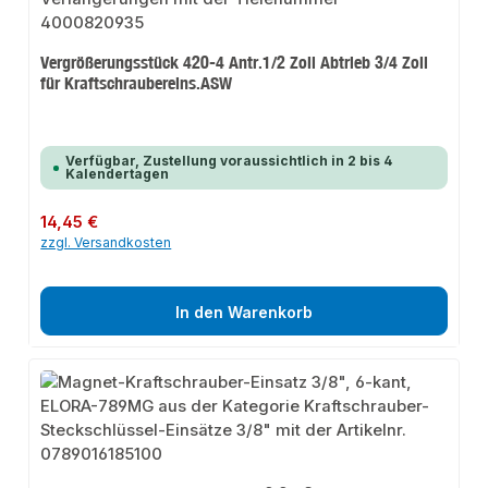
Vergrößerungsstück 420-4 Antr.1/2 Zoll Abtrieb 3/4 Zoll
für Kraftschraubereins.ASW
Verfügbar, Zustellung voraussichtlich in 2 bis 4
Kalendertagen
Regulärer Preis:
14,45 €
zzgl. Versandkosten
In den Warenkorb