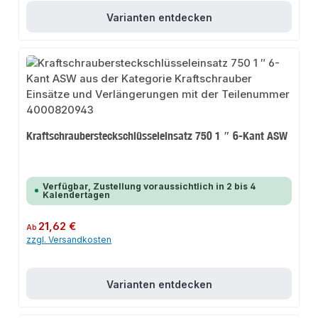
Varianten entdecken
Kraftschraubersteckschlüsseleinsatz 750 1 ″ 6-Kant ASW
Verfügbar, Zustellung voraussichtlich in 2 bis 4
Kalendertagen
Regulärer Preis:
21,62 €
Ab
zzgl. Versandkosten
Varianten entdecken