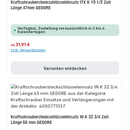
Kraftschraubersteckschlüsseleinsatz ITX K 19 1/2 Zoll
Länge 47mm GEDORE
Verfügbar, Zustellung voraussichtlich in 2 bis 4
Kalendertagen
Regulärer Preis:
31,91 €
Ab
zzgl. Versandkosten
Varianten entdecken
Kraftschraubersteckschlüsseleinsatz IN K 32 3/4 Zoll
Länge 65 mm GEDORE