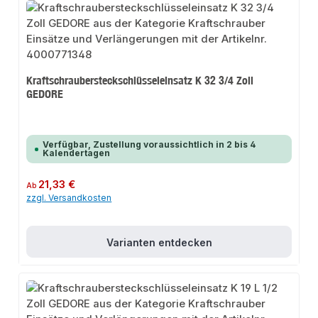
Kraftschraubersteckschlüsseleinsatz K 32 3/4 Zoll
GEDORE
Verfügbar, Zustellung voraussichtlich in 2 bis 4
Kalendertagen
Regulärer Preis:
21,33 €
Ab
zzgl. Versandkosten
Varianten entdecken