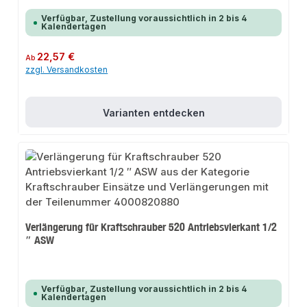
Verfügbar, Zustellung voraussichtlich in 2 bis 4
Kalendertagen
Regulärer Preis:
22,57 €
Ab
zzgl. Versandkosten
Varianten entdecken
Verlängerung für Kraftschrauber 520 Antriebsvierkant 1/2
″ ASW
Verfügbar, Zustellung voraussichtlich in 2 bis 4
Kalendertagen