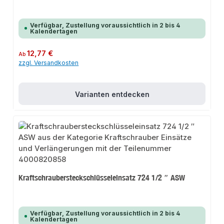
Verfügbar, Zustellung voraussichtlich in 2 bis 4
Kalendertagen
Regulärer Preis:
12,77 €
Ab
zzgl. Versandkosten
Varianten entdecken
Kraftschraubersteckschlüsseleinsatz 724 1/2 ″ ASW
Verfügbar, Zustellung voraussichtlich in 2 bis 4
Kalendertagen