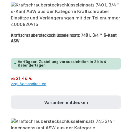
Kraftschraubersteckschlüsseleinsatz 740 L 3/4 ″ 6-Kant
ASW
Verfügbar, Zustellung voraussichtlich in 2 bis 4
Kalendertagen
Regulärer Preis:
21,46 €
Ab
zzgl. Versandkosten
Varianten entdecken