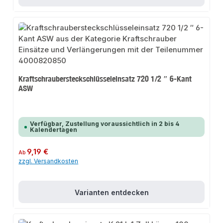
Kraftschraubersteckschlüsseleinsatz 720 1/2 ″ 6-Kant
ASW
Verfügbar, Zustellung voraussichtlich in 2 bis 4
Kalendertagen
Regulärer Preis:
9,19 €
Ab
zzgl. Versandkosten
Varianten entdecken