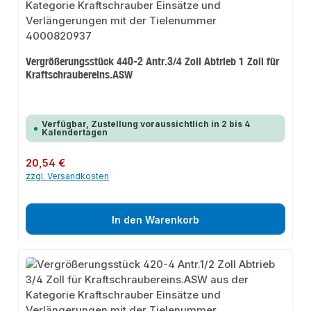
Vergrößerungsstück 440-2 Antr.3/4 Zoll Abtrieb 1 Zoll für
Kraftschraubereins.ASW
Verfügbar, Zustellung voraussichtlich in 2 bis 4
Kalendertagen
Regulärer Preis:
20,54 €
zzgl. Versandkosten
In den Warenkorb