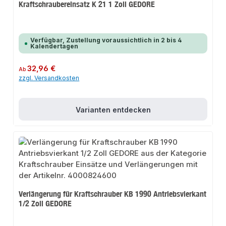
Kraftschraubereinsatz K 21 1 Zoll GEDORE
Verfügbar, Zustellung voraussichtlich in 2 bis 4
Kalendertagen
Regulärer Preis:
32,96 €
Ab
zzgl. Versandkosten
Varianten entdecken
Verlängerung für Kraftschrauber KB 1990 Antriebsvierkant
1/2 Zoll GEDORE