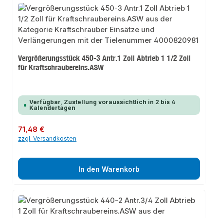
Vergrößerungsstück 450-3 Antr.1 Zoll Abtrieb 1 1/2 Zoll
für Kraftschraubereins.ASW
Verfügbar, Zustellung voraussichtlich in 2 bis 4
Kalendertagen
Regulärer Preis:
71,48 €
zzgl. Versandkosten
In den Warenkorb