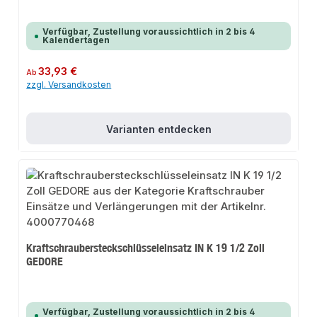
Verfügbar, Zustellung voraussichtlich in 2 bis 4
Kalendertagen
Regulärer Preis:
33,93 €
Ab
zzgl. Versandkosten
Varianten entdecken
Kraftschraubersteckschlüsseleinsatz IN K 19 1/2 Zoll
GEDORE
Verfügbar, Zustellung voraussichtlich in 2 bis 4