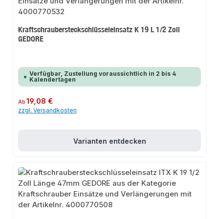
Kraftschraubersteckschlüsseleinsatz K 19 L 1/2 Zoll
GEDORE
Verfügbar, Zustellung voraussichtlich in 2 bis 4
Kalendertagen
Regulärer Preis:
19,08 €
Ab
zzgl. Versandkosten
Varianten entdecken