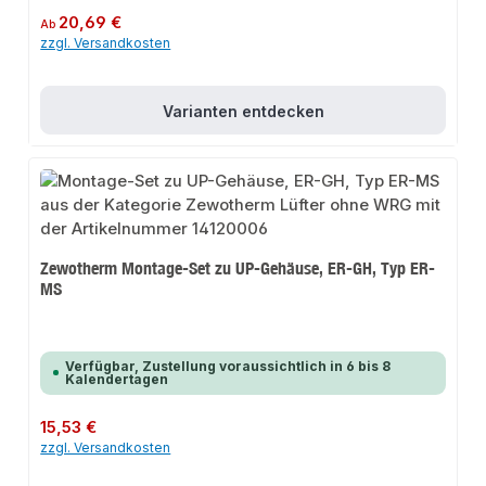
Regulärer Preis:
20,69 €
Ab
zzgl. Versandkosten
Varianten entdecken
Zewotherm Montage-Set zu UP-Gehäuse, ER-GH, Typ ER-
MS
Verfügbar, Zustellung voraussichtlich in 6 bis 8
Kalendertagen
Regulärer Preis:
15,53 €
zzgl. Versandkosten