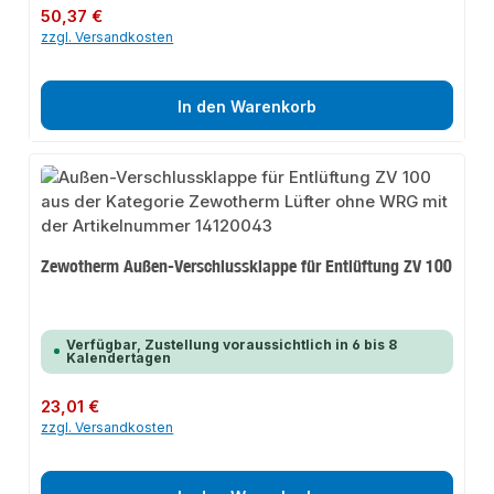
Regulärer Preis:
50,37 €
zzgl. Versandkosten
In den Warenkorb
Zewotherm Außen-Verschlussklappe für Entlüftung ZV 100
Verfügbar, Zustellung voraussichtlich in 6 bis 8
Kalendertagen
Regulärer Preis:
23,01 €
zzgl. Versandkosten