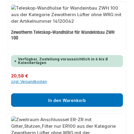
Zewotherm Teleskop-Wandhülse für Wandeinbau ZWH
100
Verfügbar, Zustellung voraussichtlich in 6 bis 8
Kalendertagen
Regulärer Preis:
20,58 €
zzgl. Versandkosten
In den Warenkorb