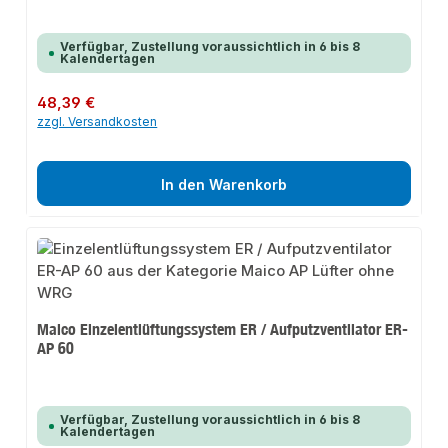
Verfügbar, Zustellung voraussichtlich in 6 bis 8
Kalendertagen
Regulärer Preis:
48,39 €
zzgl. Versandkosten
In den Warenkorb
Maico Einzelentlüftungssystem ER / Aufputzventilator ER-
AP 60
Verfügbar, Zustellung voraussichtlich in 6 bis 8
Kalendertagen