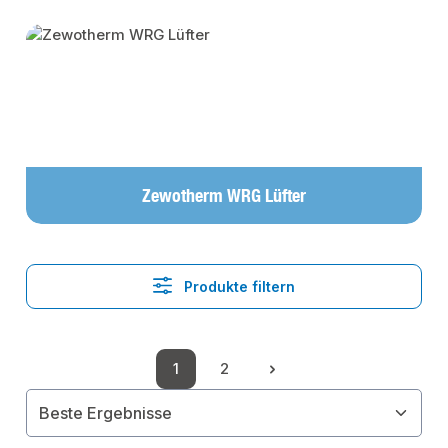
Kategoriegalerie überspringen
Zewotherm WRG Lüfter
Produkte filtern
1
2
Seite
Seite