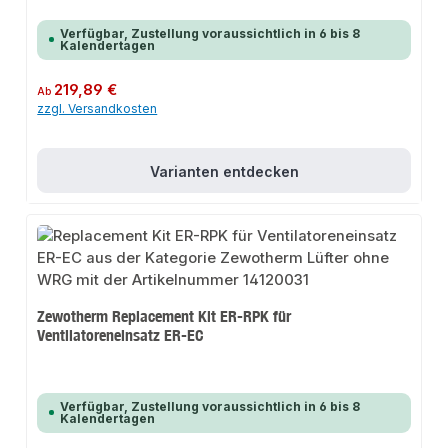
Verfügbar, Zustellung voraussichtlich in 6 bis 8
Kalendertagen
Regulärer Preis:
219,89 €
Ab
zzgl. Versandkosten
Varianten entdecken
Zewotherm Replacement Kit ER-RPK für
Ventilatoreneinsatz ER-EC
Verfügbar, Zustellung voraussichtlich in 6 bis 8
Kalendertagen