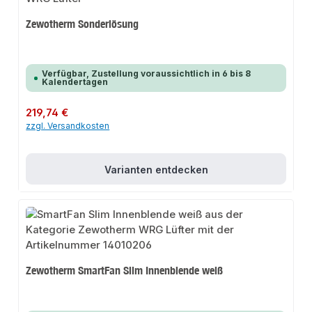
Zewotherm Sonderlösung
Verfügbar, Zustellung voraussichtlich in 6 bis 8
Kalendertagen
Regulärer Preis:
219,74 €
zzgl. Versandkosten
Varianten entdecken
Zewotherm SmartFan Slim Innenblende weiß