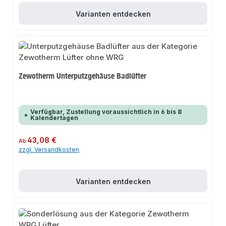
Varianten entdecken
Zewotherm Unterputzgehäuse Badlüfter
Verfügbar, Zustellung voraussichtlich in 6 bis 8
Kalendertagen
Regulärer Preis:
43,08 €
Ab
zzgl. Versandkosten
Varianten entdecken