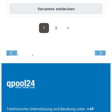
Varianten entdecken
1
2
Seite
Seite
Zuletzt angesehen:
Telefonische Unterstützung und Beratung unter:
+49