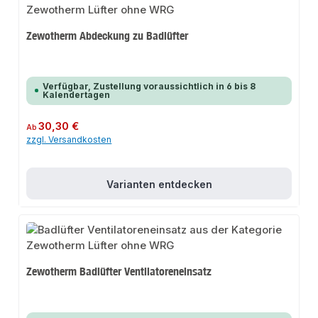
Zewotherm Abdeckung zu Badlüfter
Verfügbar, Zustellung voraussichtlich in 6 bis 8
Kalendertagen
Regulärer Preis:
30,30 €
Ab
zzgl. Versandkosten
Varianten entdecken
Zewotherm Badlüfter Ventilatoreneinsatz