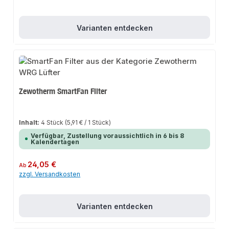
Varianten entdecken
Zewotherm SmartFan Filter
Inhalt:
4 Stück
(5,91 € / 1 Stück)
Verfügbar, Zustellung voraussichtlich in 6 bis 8
Kalendertagen
Regulärer Preis:
24,05 €
Ab
zzgl. Versandkosten
Varianten entdecken