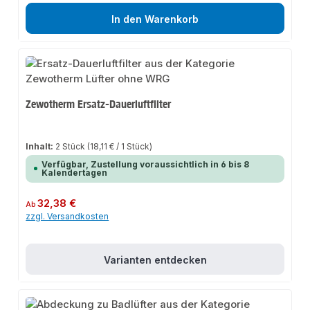
In den Warenkorb
Zewotherm Ersatz-Dauerluftfilter
Inhalt:
2 Stück
(18,11 € / 1 Stück)
Verfügbar, Zustellung voraussichtlich in 6 bis 8
Kalendertagen
Regulärer Preis:
32,38 €
Ab
zzgl. Versandkosten
Varianten entdecken