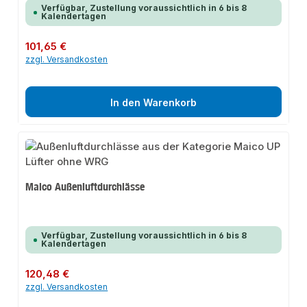
Verfügbar, Zustellung voraussichtlich in 6 bis 8
Kalendertagen
Regulärer Preis:
101,65 €
zzgl. Versandkosten
In den Warenkorb
Maico Außenluftdurchlässe
Verfügbar, Zustellung voraussichtlich in 6 bis 8
Kalendertagen
Regulärer Preis:
120,48 €
zzgl. Versandkosten