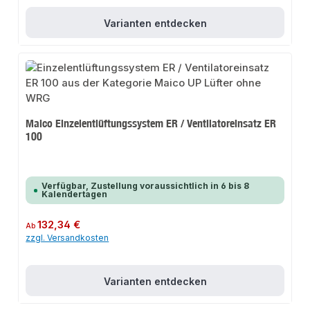
Varianten entdecken
Maico Einzelentlüftungssystem ER / Ventilatoreinsatz ER
100
Verfügbar, Zustellung voraussichtlich in 6 bis 8
Kalendertagen
Regulärer Preis:
132,34 €
Ab
zzgl. Versandkosten
Varianten entdecken