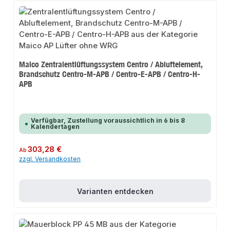
Maico Zentralentlüftungssystem Centro / Abluftelement,
Brandschutz Centro-M-APB / Centro-E-APB / Centro-H-
APB
Verfügbar, Zustellung voraussichtlich in 6 bis 8
Kalendertagen
Regulärer Preis:
303,28 €
Ab
zzgl. Versandkosten
Varianten entdecken