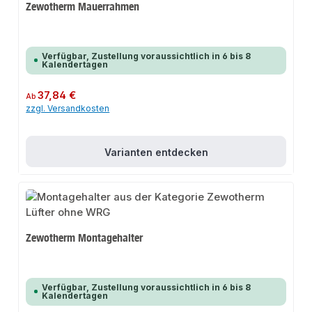
Zewotherm Mauerrahmen
Verfügbar, Zustellung voraussichtlich in 6 bis 8
Kalendertagen
Regulärer Preis:
37,84 €
Ab
zzgl. Versandkosten
Varianten entdecken
Zewotherm Montagehalter
Verfügbar, Zustellung voraussichtlich in 6 bis 8
Kalendertagen