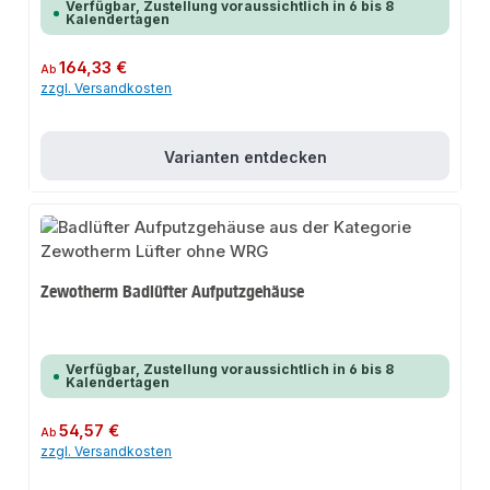
Verfügbar, Zustellung voraussichtlich in 6 bis 8
Kalendertagen
Regulärer Preis:
164,33 €
Ab
zzgl. Versandkosten
Varianten entdecken
Zewotherm Badlüfter Aufputzgehäuse
Verfügbar, Zustellung voraussichtlich in 6 bis 8
Kalendertagen
Regulärer Preis:
54,57 €
Ab
zzgl. Versandkosten