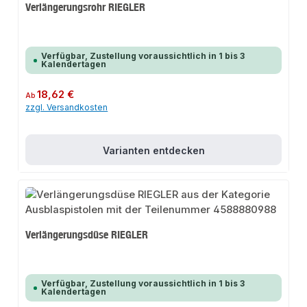
Verlängerungsrohr RIEGLER
Verfügbar, Zustellung voraussichtlich in 1 bis 3
Kalendertagen
Regulärer Preis:
18,62 €
Ab
zzgl. Versandkosten
Varianten entdecken
Verlängerungsdüse RIEGLER
Verfügbar, Zustellung voraussichtlich in 1 bis 3
Kalendertagen