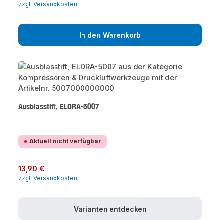
zzgl. Versandkosten
In den Warenkorb
Ausblasstift, ELORA-5007
Aktuell nicht verfügbar
Regulärer Preis:
13,90 €
zzgl. Versandkosten
Varianten entdecken