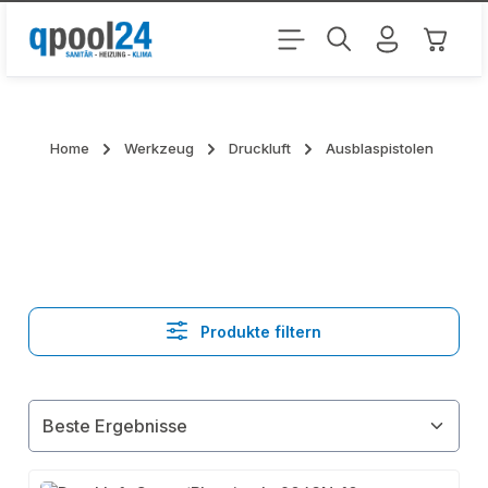
Zum Hauptinhalt springen
Warenk
Home
Werkzeug
Druckluft
Ausblaspistolen
Produkte filtern