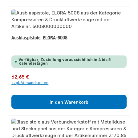
Ausblaspistole, ELORA-5008
Verfügbar, Zustellung voraussichtlich in 4 bis 5
Kalendertagen
Regulärer Preis:
62,65 €
zzgl. Versandkosten
In den Warenkorb