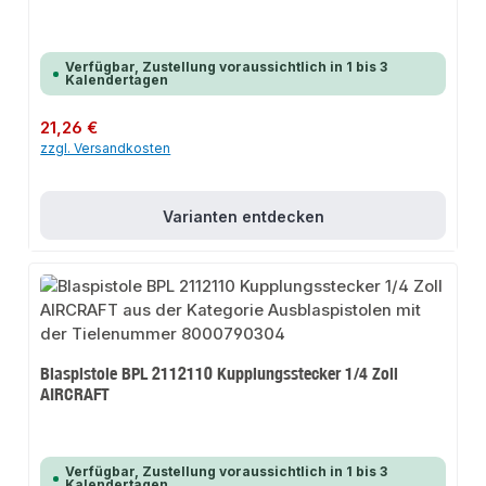
Verfügbar, Zustellung voraussichtlich in 1 bis 3
Kalendertagen
Regulärer Preis:
21,26 €
zzgl. Versandkosten
Varianten entdecken
Blaspistole BPL 2112110 Kupplungsstecker 1/4 Zoll
AIRCRAFT
Verfügbar, Zustellung voraussichtlich in 1 bis 3
Kalendertagen