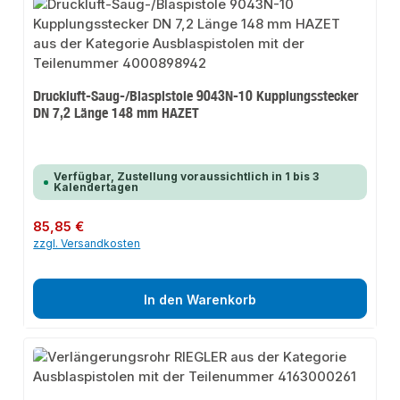
Druckluft-Saug-/Blaspistole 9043N-10 Kupplungsstecker
DN 7,2 Länge 148 mm HAZET
Verfügbar, Zustellung voraussichtlich in 1 bis 3
Kalendertagen
Regulärer Preis:
85,85 €
zzgl. Versandkosten
In den Warenkorb